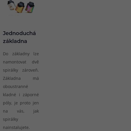
Jednoduchá
základna
Do základny lze
namontovat dvě
spirálky zároveň.
Základna má
oboustranné
kladné i záporné
póly, je proto jen
na vás, jak
spirálky
nainstalujete.