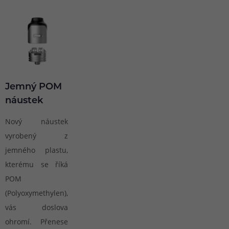
Jemný POM
náustek
Nový náustek
vyrobený z
jemného plastu,
kterému se říká
POM
(Polyoxymethylen),
vás doslova
ohromí. Přenese