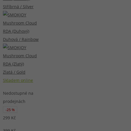
Stříbrná / Silver
Duhová / Rainbow
Zlatá / Gold
Skladem online
Nedostupné na
prodejnách
-25 %
299 Kč
399 Kč