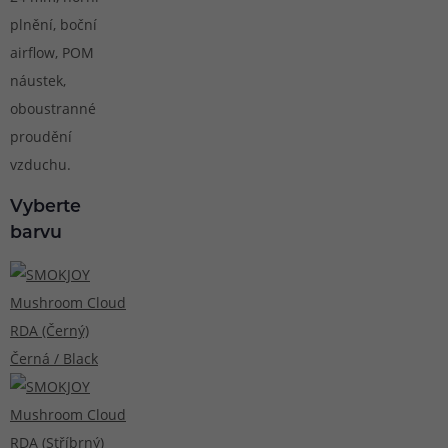
plnění, boční
airflow, POM
náustek,
oboustranné
proudění
vzduchu.
Vyberte
barvu
Černá / Black