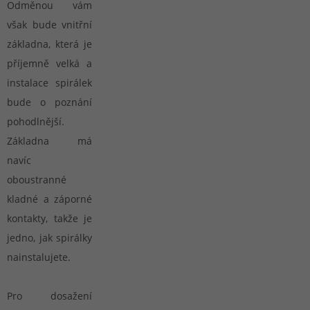
Odměnou vám
však bude vnitřní
základna, která je
příjemně velká a
instalace spirálek
bude o poznání
pohodlnější.
Základna má
navíc
oboustranné
kladné a záporné
kontakty, takže je
jedno, jak spirálky
nainstalujete.
Pro dosažení