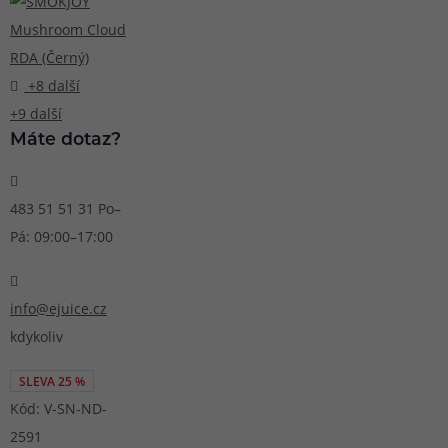
+8 další
+9 další
Máte dotaz?
483 51 51 31
Po–
Pá: 09:00–17:00
info@ejuice.cz
kdykoliv
SLEVA 25 %
Kód: V-SN-ND-
2591