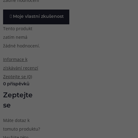
Žádné hodnocení
Moje vlastní zkušenost
Tento produkt
zatím nemá
žádné hodnocení.
Informace k
získávání recenzí
Zeptejte se (0)
0 příspěvků
Zeptejte
se
Máte dotaz k
tomuto produktu?
Využijte této