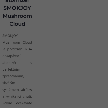
atomizér
SMOKJOY
Mushroom
Cloud
SMOKJOY
Mushroom Cloud
je prvotřídní RDA
dokapávací
atomizér s
perfektním
zpracováním,
skvělým
systémem airflow
a vynikající chutí.
Pokud očekáváte