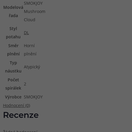
SMOKJOY
Modelová
Mushroom
řada
Cloud
Styl
DL
potahu
Směr
Horní
plnění
plnění
Typ
Atypický
náustku
Počet
2
spirálek
Výrobce
SMOKJOY
Hodnocení (0)
Recenze