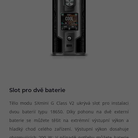
Slot pro dvě baterie
Tělo modu SXmini G Class V2 ukrývá slot pro instalaci
dvou baterií typu 18650. Díky pohonu na dvě externí
baterie se můžete těšit na extrémní výstupní výkon a
hladký chod celého zařízení. Výstupní výkon dosahuje
ohromujících 200 W. V případě potřeby můžete baterie