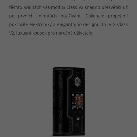
těchto kvalitách vás mod G Class V2 snadno přesvědčí už
po prvních minutách používání. Dokonalé propojení
pokročilé elektroniky a elegantního designu, to je G Class
V2, luxusní kousek pro náročné uživatele.