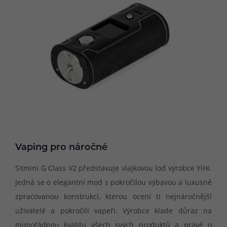
Vaping pro náročné
SXmini G Class V2 představuje vlajkovou loď výrobce YiHi.
Jedná se o elegantní mod s pokročilou výbavou a luxusně
zpracovanou konstrukcí, kterou ocení ti nejnáročnější
uživatelé a pokročilí vapeři. Výrobce klade důraz na
mimořádnou kvalitu všech svých produktů a právě o