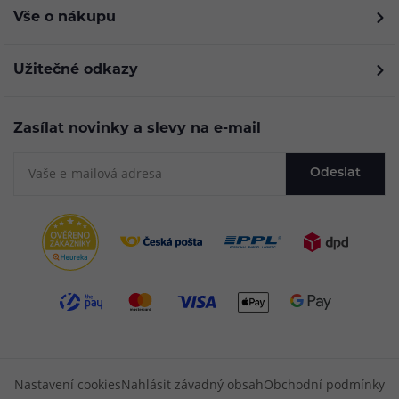
Vše o nákupu
Užitečné odkazy
Zasílat novinky a slevy na e-mail
Odeslat
Nastavení cookies
Nahlásit závadný obsah
Obchodní podmínky