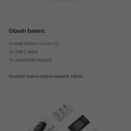
Obsah balení:
1x mod SXmini G Class V2
1x USB-C kabel
1x uživatelský manuál
Součástí balení nejsou baterie 18650.