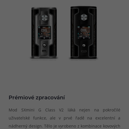
Prémiové zpracování
Mod SXmini G Class V2 láká nejen na pokročilé
uživatelské funkce, ale v prvé řadě na excelentní a
nádherný design. Tělo je vyrobeno z kombinace kovových