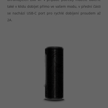
také v klidu dobíjet přímo ve vašem modu, v přední části
se nachází USB-C port pro rychlé dobíjení proudem až
2A.