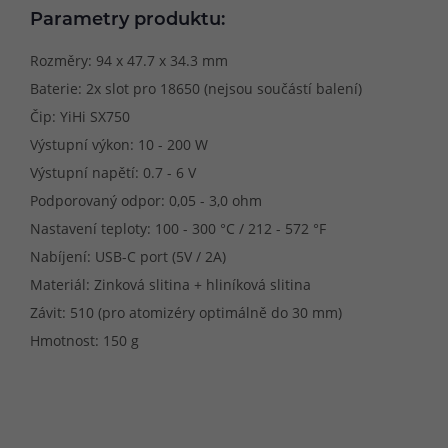
Parametry produktu:
Rozměry: 94 x 47.7 x 34.3 mm
Baterie: 2x slot pro 18650 (nejsou součástí balení)
Čip: YiHi SX750
Výstupní výkon: 10 - 200 W
Výstupní napětí: 0.7 - 6 V
Podporovaný odpor: 0,05 - 3,0 ohm
Nastavení teploty: 100 - 300 °C / 212 - 572 °F
Nabíjení: USB-C port (5V / 2A)
Materiál: Zinková slitina + hliníková slitina
Závit: 510 (pro atomizéry optimálně do 30 mm)
Hmotnost: 150 g