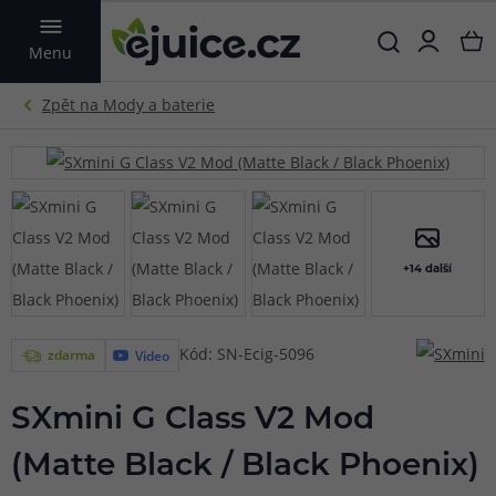
VYHLEDAT
Menu
+14 další
Kód: SN-Ecig-5096
zdarma
Video
SXmini G Class V2 Mod
(Matte Black / Black Phoenix)