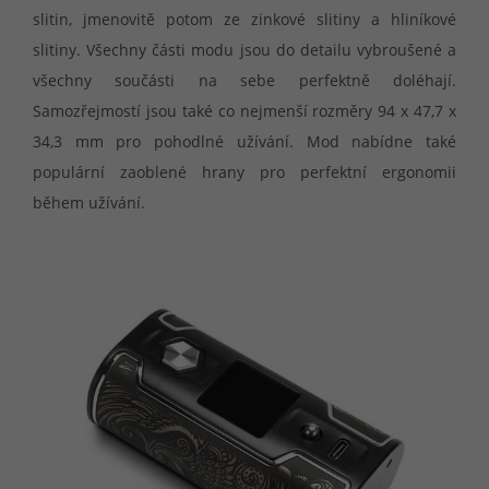
slitin, jmenovitě potom ze zinkové slitiny a hliníkové
slitiny. Všechny části modu jsou do detailu vybroušené a
všechny součásti na sebe perfektně doléhají.
Samozřejmostí jsou také co nejmenší rozměry 94 x 47,7 x
34,3 mm pro pohodlné užívání. Mod nabídne také
populární zaoblené hrany pro perfektní ergonomii
během užívání.