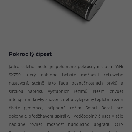
Pokročilý čipset
Jádro celého modu je poháněno pokročilým čipem YiHi
SX750, který nabídne bohaté možnosti celkového
nastavení, stejně jako řadu bezpečnostních prvků a
širokou nabídku výstupních režimů. Nesmí chybět
inteligentní křivky žhavení, nebo vylepšený teplotní režim
čtvrté generace, případně režim Smart Boost pro
dokonalé předžhavení spirálky. Voděodolný čipset v těle
nabídne rovněž možnost budoucího upgradu OTA