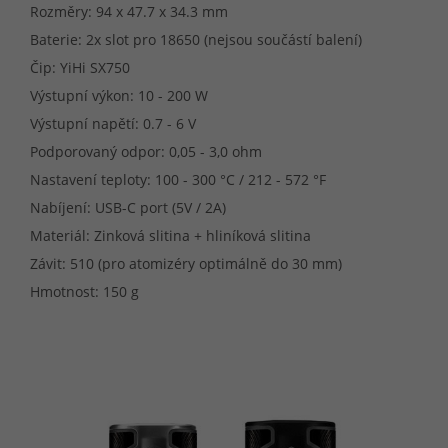
Rozměry: 94 x 47.7 x 34.3 mm
Baterie: 2x slot pro 18650 (nejsou součástí balení)
Čip: YiHi SX750
Výstupní výkon: 10 - 200 W
Výstupní napětí: 0.7 - 6 V
Podporovaný odpor: 0,05 - 3,0 ohm
Nastavení teploty: 100 - 300 °C / 212 - 572 °F
Nabíjení: USB-C port (5V / 2A)
Materiál: Zinková slitina + hliníková slitina
Závit: 510 (pro atomizéry optimálně do 30 mm)
Hmotnost: 150 g