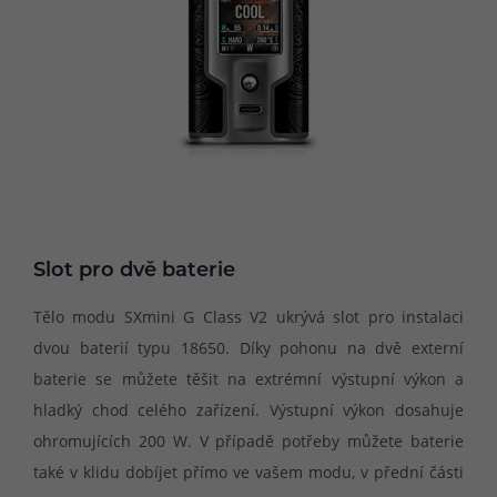
Slot pro dvě baterie
Tělo modu SXmini G Class V2 ukrývá slot pro instalaci
dvou baterií typu 18650. Díky pohonu na dvě externí
baterie se můžete těšit na extrémní výstupní výkon a
hladký chod celého zařízení. Výstupní výkon dosahuje
ohromujících 200 W. V případě potřeby můžete baterie
také v klidu dobíjet přímo ve vašem modu, v přední části