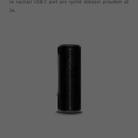
se nachází USB-C port pro rychlé dobíjení proudem až
2A.