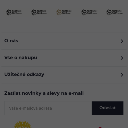
O nás
Vše o nákupu
Užitečné odkazy
Zasílat novinky a slevy na e-mail
Odeslat