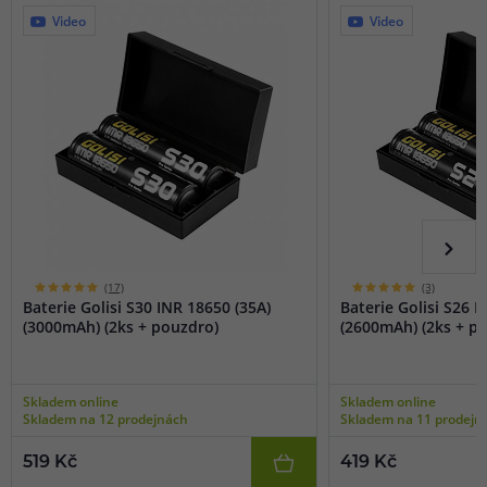
Video
Video
(17)
(3)
Baterie Golisi S30 INR 18650 (35A)
Baterie Golisi S26 I
(3000mAh) (2ks + pouzdro)
(2600mAh) (2ks + p
Skladem online
Skladem online
Skladem na 12 prodejnách
Skladem na 11 prodejn
519 Kč
419 Kč