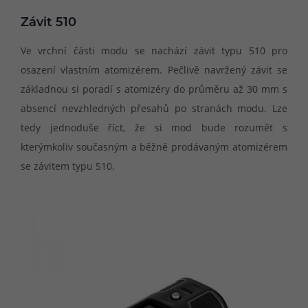
Závit 510
Ve vrchní části modu se nachází závit typu 510 pro
osazení vlastním atomizérem. Pečlivě navržený závit se
základnou si poradí s atomizéry do průměru až 30 mm s
absencí nevzhledných přesahů po stranách modu. Lze
tedy jednoduše říct, že si mod bude rozumět s
kterýmkoliv současným a běžně prodávaným atomizérem
se závitem typu 510.