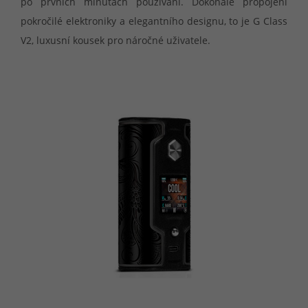
po prvních minutách používání. Dokonalé propojení
pokročilé elektroniky a elegantního designu, to je G Class
V2, luxusní kousek pro náročné uživatele.