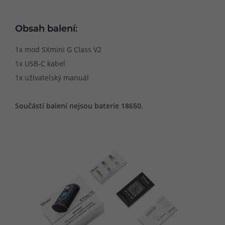
Obsah balení:
1x mod SXmini G Class V2
1x USB-C kabel
1x uživatelský manuál
Součástí balení nejsou baterie 18650.