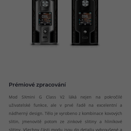
Prémiové zpracování
Mod SXmini G Class V2 láká nejen na pokročilé
uživatelské funkce, ale v prvé řadě na excelentní a
nádherný design. Tělo je vyrobeno z kombinace kovových
slitin, jmenovitě potom ze zinkové slitiny a hliníkové
slitiny. Všechny části modu jsou do detailu vybroušené a