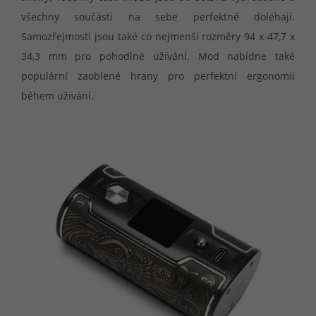
všechny součásti na sebe perfektně doléhají.
Samozřejmostí jsou také co nejmenší rozměry 94 x 47,7 x
34,3 mm pro pohodlné užívání. Mod nabídne také
populární zaoblené hrany pro perfektní ergonomii
během užívání.