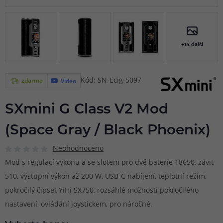
+14 další
Kód: SN-Ecig-5097
zdarma
Video
SXmini G Class V2 Mod
(Space Gray / Black Phoenix)
Neohodnoceno
Mod s regulací výkonu a se slotem pro dvě baterie 18650, závit
510, výstupní výkon až 200 W, USB-C nabíjení, teplotní režim,
pokročilý čipset YiHi SX750, rozsáhlé možnosti pokročilého
nastavení, ovládání joystickem, pro náročné.