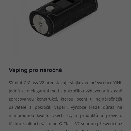
Vaping pro náročné
SXmini G Class V2 představuje vlajkovou loď výrobce YiHi.
Jedná se o elegantní mod s pokročilou výbavou a luxusně
zpracovanou konstrukcí, kterou ocení ti nejnáročnější
uživatelé a pokročilí vapeři. Výrobce klade důraz na
mimořádnou kvalitu všech svých produktů a právě o
těchto kvalitách vás mod G Class V2 snadno přesvědčí už