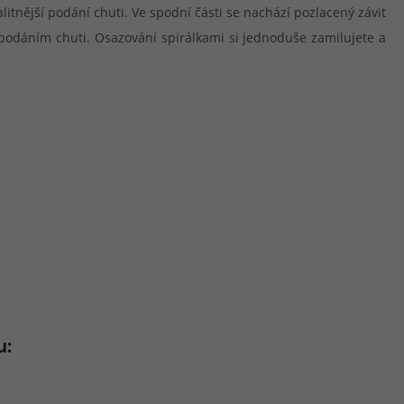
tnější podání chuti. Ve spodní části se nachází pozlacený závit
 podáním chuti. Osazování spirálkami si jednoduše zamilujete a
u: