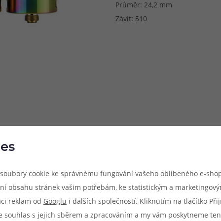
Průměr: 24,2 mm
Závit: 510
es
soubory cookie ke správnému fungování vašeho oblíbeného e-shop
ní obsahu stránek vašim potřebám, ke statistickým a marketingov
aci reklam od
Googlu
i dalších společností. Kliknutím na tlačítko Př
e souhlas s jejich sběrem a zpracováním a my vám poskytneme ten