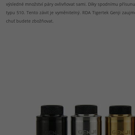
výsledné množství páry ovlivňovat sami. Díky spodnímu přísunu 
typu 510. Tento závit je vyměnitelný. RDA Tigertek Genji zauj
chuť budete zbožňovat.