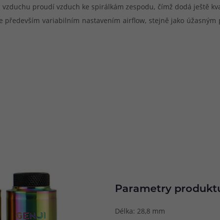
vzduchu proudí vzduch ke spirálkám zespodu, čímž dodá ještě kvali
me především variabilním nastavením airflow, stejně jako úžasným
Parametry produkt
Délka: 28,8 mm