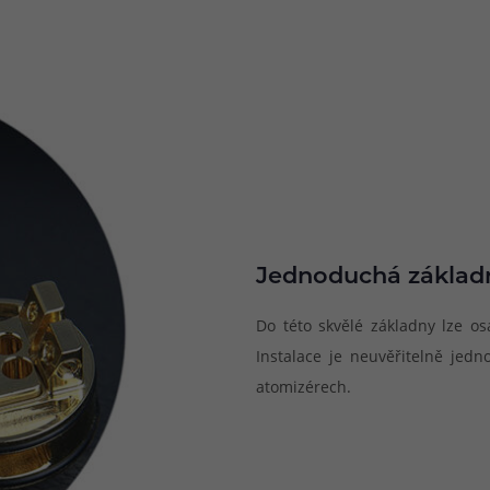
Jednoduchá základ
Do této skvělé základny lze os
Instalace je neuvěřitelně jedn
atomizérech.