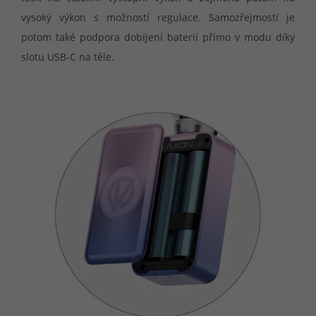
vysoký výkon s možností regulace. Samozřejmostí je
potom také podpora dobíjení baterií přímo v modu díky
slotu USB-C na těle.