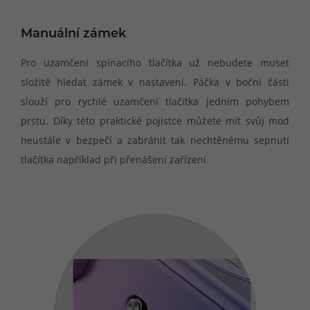
Manuální zámek
Pro uzamčení spínacího tlačítka už nebudete muset
složitě hledat zámek v nastavení. Páčka v boční části
slouží pro rychlé uzamčení tlačítka jedním pohybem
prstu. Díky této praktické pojistce můžete mít svůj mod
neustále v bezpečí a zabránit tak nechtěnému sepnutí
tlačítka například při přenášení zařízení.