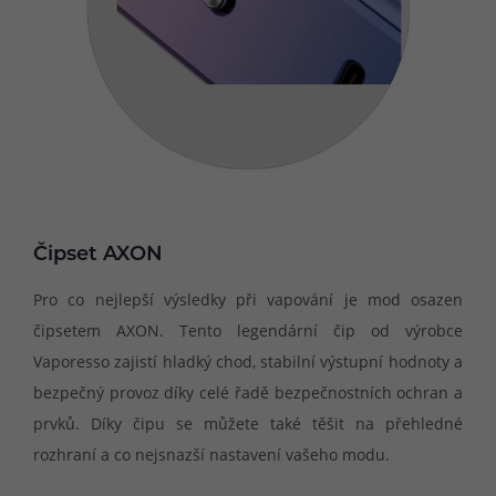
Čipset AXON
Pro co nejlepší výsledky při vapování je mod osazen
čipsetem AXON. Tento legendární čip od výrobce
Vaporesso zajistí hladký chod, stabilní výstupní hodnoty a
bezpečný provoz díky celé řadě bezpečnostních ochran a
prvků. Díky čipu se můžete také těšit na přehledné
rozhraní a co nejsnazší nastavení vašeho modu.