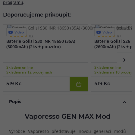
programu
.
Doporučujeme přikoupit:
Video
Video
(17)
(3)
Baterie Golisi S30 INR 18650 (35A)
Baterie Golisi S26 I
(3000mAh) (2ks + pouzdro)
(2600mAh) (2ks + p
Skladem online
Skladem online
Skladem na 12 prodejnách
Skladem na 10 prodejn
519 Kč
419 Kč
Popis
Vaporesso GEN MAX Mod
Výrobce Vaporesso představuje novou generaci modů