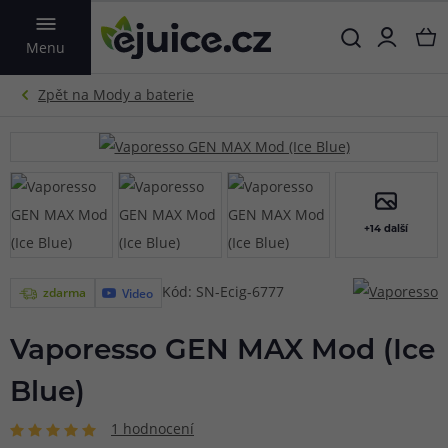
VYHLEDAT
Menu
+14 další
Kód: SN-Ecig-6777
zdarma
Video
Vaporesso GEN MAX Mod (Ice
Blue)
1 hodnocení