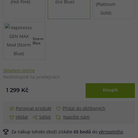
Storm
Blue
Skladem online
Nedostupné na prodejnách
1 299 Kč
Koupit
Porovnat produkt
Přidat do oblíbených
Hlídat
Sdílet
Napište nám
Za nákup tohoto zboží získáte
65
bodů
do
věrnostního