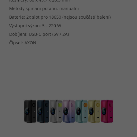
Metody spínání potahu: manuální
Baterie: 2x slot pro 18650 (nejsou součástí balení)
Výstupní výkon: 5 - 220 W
Dobíjení: USB-C port (5V / 2A)
Čipset: AXON