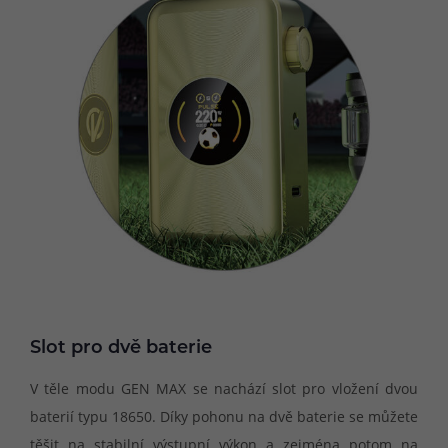
Slot pro dvě baterie
V těle modu GEN MAX se nachází slot pro vložení dvou
baterií typu 18650. Díky pohonu na dvě baterie se můžete
těšit na stabilní výstupní výkon a zejména potom na