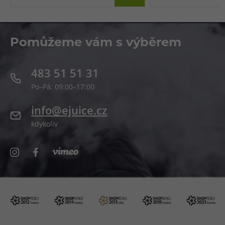
Pomůžeme vám s výběrem
483 51 51 31
Po–Pá: 09:00–17:00
info@ejuice.cz
kdykoliv