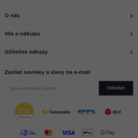
O nás
Vše o nákupu
Užitečné odkazy
Zasílat novinky a slevy na e-mail
Odeslat