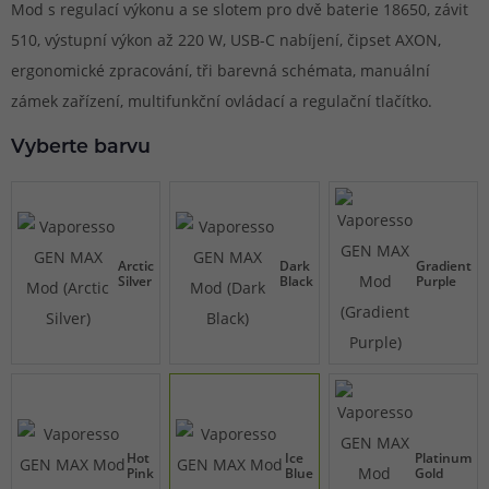
Mod s regulací výkonu a se slotem pro dvě baterie 18650, závit
510, výstupní výkon až 220 W, USB-C nabíjení, čipset AXON,
ergonomické zpracování, tři barevná schémata, manuální
zámek zařízení, multifunkční ovládací a regulační tlačítko.
Vyberte barvu
Arctic
Dark
Gradient
Silver
Black
Purple
Hot
Ice
Platinum
Pink
Blue
Gold