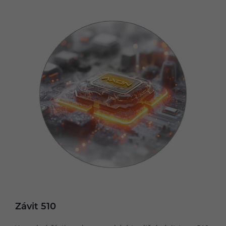
Závit 510