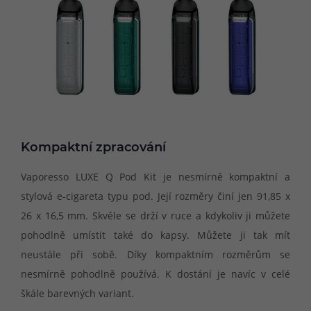
Kompaktní zpracování
Vaporesso LUXE Q Pod Kit je nesmírně kompaktní a
stylová e-cigareta typu pod. Její rozměry činí jen 91,85 x
26 x 16,5 mm. Skvěle se drží v ruce a kdykoliv ji můžete
pohodlně umístit také do kapsy. Můžete ji tak mít
neustále při sobě. Díky kompaktním rozměrům se
nesmírně pohodlně používá. K dostání je navíc v celé
škále barevných variant.