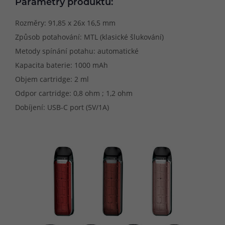
Parametry produktu:
Rozměry: 91,85 x 26x 16,5 mm
Způsob potahování: MTL (klasické šlukování)
Metody spínání potahu: automatické
Kapacita baterie: 1000 mAh
Objem cartridge: 2 ml
Odpor cartridge: 0,8 ohm ; 1,2 ohm
Dobíjení: USB-C port (5V/1A)