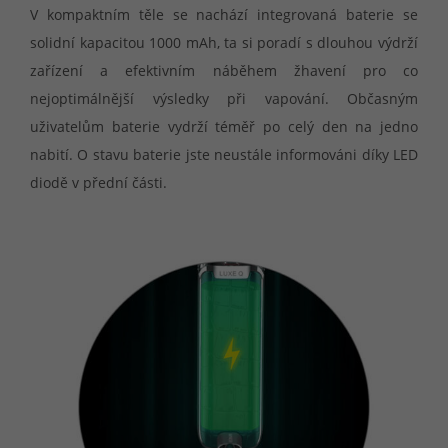
V kompaktním těle se nachází integrovaná baterie se
solidní kapacitou 1000 mAh, ta si poradí s dlouhou výdrží
zařízení a efektivním náběhem žhavení pro co
nejoptimálnější výsledky při vapování. Občasným
uživatelům baterie vydrží téměř po celý den na jedno
nabití. O stavu baterie jste neustále informováni díky LED
diodě v přední části.