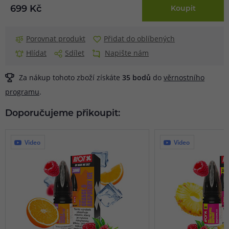
699 Kč
Koupit
Porovnat produkt
Přidat do oblíbených
Hlídat
Sdílet
Napište nám
Za nákup tohoto zboží získáte
35
bodů
do
věrnostního
programu
.
Doporučujeme přikoupit:
Video
Video