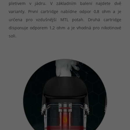
pletivem v jádru. V základním balení najdete dvě
varianty. První cartridge nabídne odpor 0,8 ohm a je
určena pro vzdušnější MTL potah. Druhá cartridge
disponuje odporem 1,2 ohm a je vhodná pro nikotinové
soli.