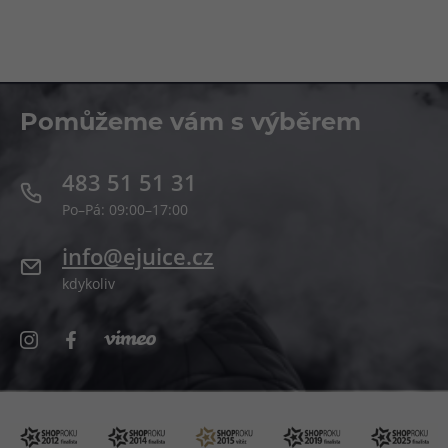
Pomůžeme vám s výběrem
483 51 51 31
Po–Pá: 09:00–17:00
info@ejuice.cz
kdykoliv