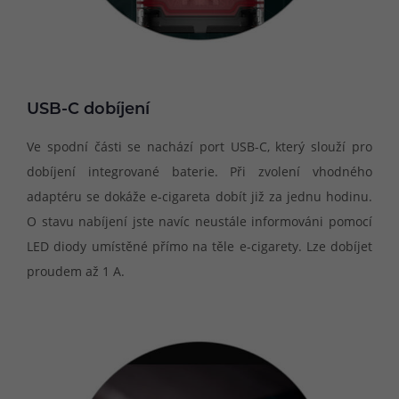
USB-C dobíjení
Ve spodní části se nachází port USB-C, který slouží pro
dobíjení integrované baterie. Při zvolení vhodného
adaptéru se dokáže e-cigareta dobít již za jednu hodinu.
O stavu nabíjení jste navíc neustále informováni pomocí
LED diody umístěné přímo na těle e-cigarety. Lze dobíjet
proudem až 1 A.