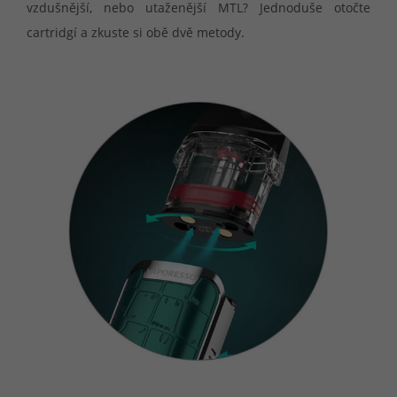
vzdušnější, nebo utaženější MTL? Jednoduše otočte
cartridgí a zkuste si obě dvě metody.