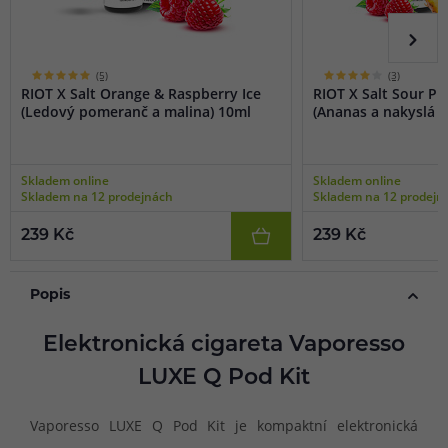
(5)
(3)
RIOT X Salt Orange & Raspberry Ice
RIOT X Salt Sour P
(Ledový pomeranč a malina) 10ml
(Ananas a nakyslá m
Skladem online
Skladem online
Skladem na 12 prodejnách
Skladem na 12 prodejn
239 Kč
239 Kč
Popis
Elektronická cigareta Vaporesso
LUXE Q Pod Kit
Vaporesso LUXE Q Pod Kit je kompaktní elektronická