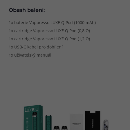
Obsah balení:
1x baterie Vaporesso LUXE Q Pod (1000 mAh)
1x cartridge Vaporesso LUXE Q Pod (0,8 Ω)
1x cartridge Vaporesso LUXE Q Pod (1,2 Ω)
1x USB-C kabel pro dobíjení
1x uživatelský manuál