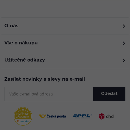
O nás
Vše o nákupu
Užitečné odkazy
Zasílat novinky a slevy na e-mail
Odeslat