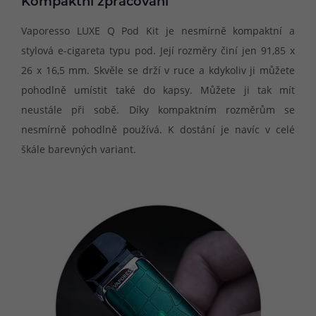
Kompaktní zpracování
Vaporesso LUXE Q Pod Kit je nesmírně kompaktní a
stylová e-cigareta typu pod. Její rozměry činí jen 91,85 x
26 x 16,5 mm. Skvěle se drží v ruce a kdykoliv ji můžete
pohodlně umístit také do kapsy. Můžete ji tak mít
neustále při sobě. Díky kompaktním rozměrům se
nesmírně pohodlně používá. K dostání je navíc v celé
škále barevných variant.