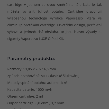
cartridge v jednom ze dvou směrů na těle baterie tak
můžete ovlivnit tuhost potahu. Cartridge disponují
vylepšenou technologií výrobce Vaporesso, která ve
eliminuje protékání cartridge. Prvotřídní design, perfektní
výbava a jednoduchá obsluha, to jsou hlavní výsady e-
cigarety Vaporesso LUXE Q Pod Kit.
Parametry produktu:
Rozměry: 91,85 x 26x 16,5 mm
Způsob potahování: MTL (klasické šlukování)
Metody spínání potahu: automatické
Kapacita baterie: 1000 mAh
Objem cartridge: 2 ml
Odpor cartridge: 0,8 ohm ; 1,2 ohm