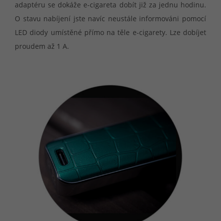
adaptéru se dokáže e-cigareta dobít již za jednu hodinu.
O stavu nabíjení jste navíc neustále informováni pomocí
LED diody umístěné přímo na těle e-cigarety. Lze dobíjet
proudem až 1 A.