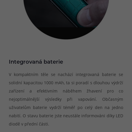
Integrovaná baterie
V kompaktním těle se nachází integrovaná baterie se
solidní kapacitou 1000 mAh, ta si poradí s dlouhou výdrží
zařízení a efektivním náběhem žhavení pro co
nejoptimálnější výsledky při vapování. Občasným
uživatelům baterie vydrží téměř po celý den na jedno
nabití. O stavu baterie jste neustále informováni díky LED
diodě v přední části.