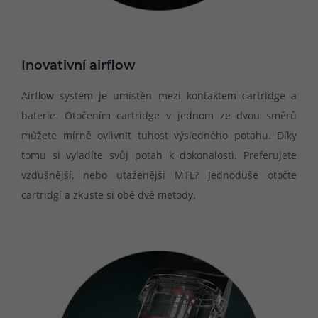
Inovativní airflow
Airflow systém je umístěn mezi kontaktem cartridge a
baterie. Otočením cartridge v jednom ze dvou směrů
můžete mírně ovlivnit tuhost výsledného potahu. Díky
tomu si vyladíte svůj potah k dokonalosti. Preferujete
vzdušnější, nebo utaženější MTL? Jednoduše otočte
cartridgí a zkuste si obě dvě metody.