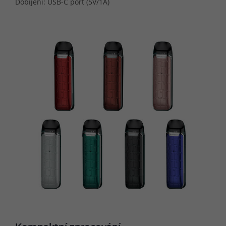
Dobíjení: USB-C port (5V/1A)