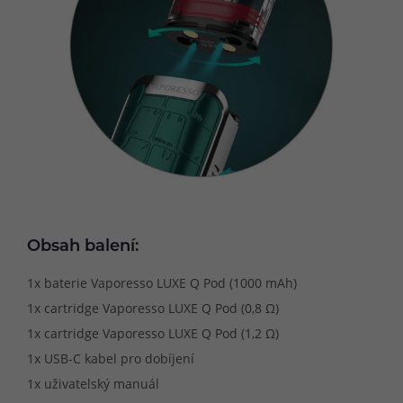
Obsah balení:
1x baterie Vaporesso LUXE Q Pod (1000 mAh)
1x cartridge Vaporesso LUXE Q Pod (0,8 Ω)
1x cartridge Vaporesso LUXE Q Pod (1,2 Ω)
1x USB-C kabel pro dobíjení
1x uživatelský manuál