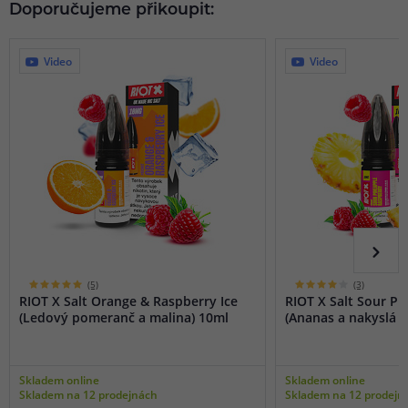
Doporučujeme přikoupit:
Video
Video
(5)
(3)
RIOT X Salt Orange & Raspberry Ice
RIOT X Salt Sour P
(Ledový pomeranč a malina) 10ml
(Ananas a nakyslá m
Skladem online
Skladem online
Skladem na 12 prodejnách
Skladem na 12 prodejn