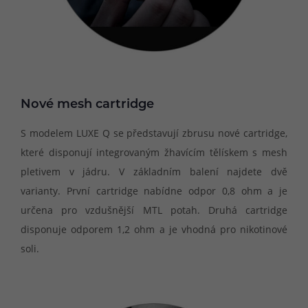
Nové mesh cartridge
S modelem LUXE Q se představují zbrusu nové cartridge,
které disponují integrovaným žhavícím tělískem s mesh
pletivem v jádru. V základním balení najdete dvě
varianty. První cartridge nabídne odpor 0,8 ohm a je
určena pro vzdušnější MTL potah. Druhá cartridge
disponuje odporem 1,2 ohm a je vhodná pro nikotinové
soli.