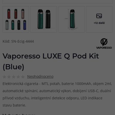
+12 další
Kód: SN-Ecig-4444
Vaporesso LUXE Q Pod Kit
(Blue)
Neohodnoceno
Elektronická cigareta - MTL potah, baterie 1000mAh, objem 2ml,
automatické spínání, automatický výkon, dobíjení USB-C, duální
přívod vzduchu, inteligentní detekce odporu, LED indikace
stavu baterie.