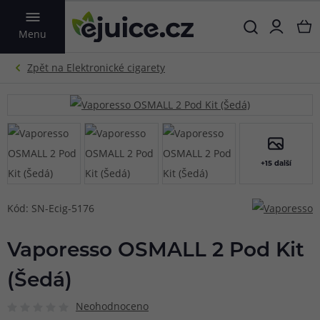
VYHLEDAT
Menu
+15 další
Kód: SN-Ecig-5176
Vaporesso OSMALL 2 Pod Kit
(Šedá)
Neohodnoceno