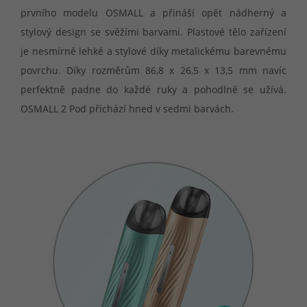
prvního modelu OSMALL a přináší opět nádherný a
stylový design se svěžími barvami. Plastové tělo zařízení
je nesmírně lehké a stylové díky metalickému barevnému
povrchu. Díky rozměrům 86,8 x 26,5 x 13,5 mm navíc
perfektně padne do každé ruky a pohodlně se užívá.
OSMALL 2 Pod přichází hned v sedmi barvách.