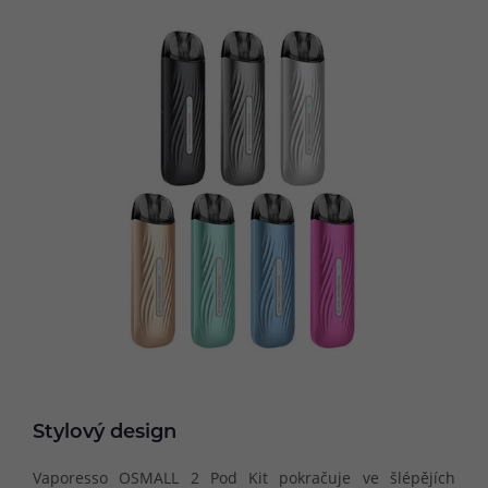
Stylový design
Vaporesso OSMALL 2 Pod Kit pokračuje ve šlépějích