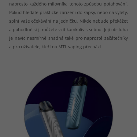
naprosto každého milovníka tohoto způsobu potahování.
Pokud hledáte praktické zařízení do kapsy, nebo na výlety,
splní vaše očekávání na jedničku. Nikde nebude překážet
a pohodlně si ji můžete vzít kamkoliv s sebou. Její obsluha
je navíc nesmírně snadná také pro naprosté začátečníky
a pro uživatele, kteří na MTL vaping přechází.