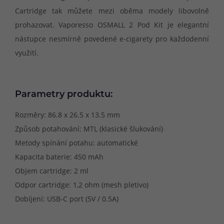
Cartridge tak můžete mezi oběma modely libovolně
prohazovat. Vaporesso OSMALL 2 Pod Kit je elegantní
nástupce nesmírně povedené e-cigarety pro každodenní
využití.
Parametry produktu:
Rozměry: 86.8 x 26.5 x 13.5 mm
Způsob potahování: MTL (klasické šlukování)
Metody spínání potahu: automatické
Kapacita baterie: 450 mAh
Objem cartridge: 2 ml
Odpor cartridge: 1,2 ohm (mesh pletivo)
Dobíjení: USB-C port (5V / 0.5A)