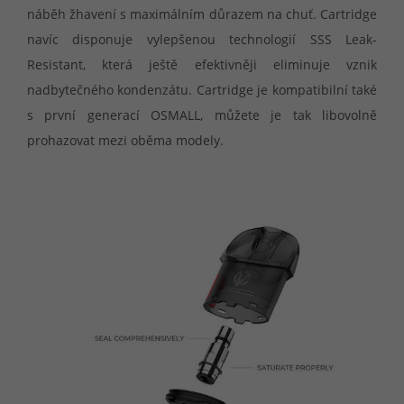
náběh žhavení s maximálním důrazem na chuť. Cartridge
navíc disponuje vylepšenou technologií SSS Leak-
Resistant, která ještě efektivněji eliminuje vznik
nadbytečného kondenzátu. Cartridge je kompatibilní také
s první generací OSMALL, můžete je tak libovolně
prohazovat mezi oběma modely.