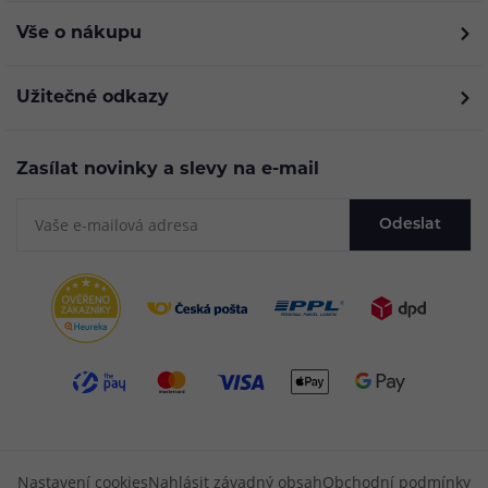
Vše o nákupu
Užitečné odkazy
Zasílat novinky a slevy na e-mail
Odeslat
Nastavení cookies
Nahlásit závadný obsah
Obchodní podmínky