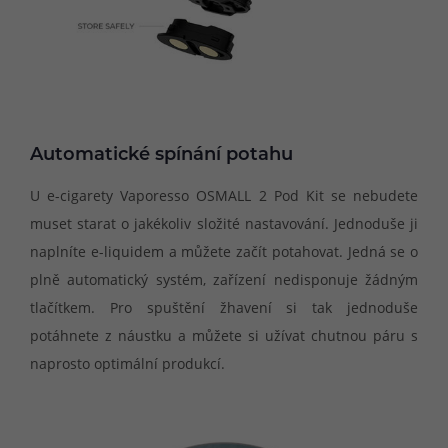
Automatické spínání potahu
U e-cigarety Vaporesso OSMALL 2 Pod Kit se nebudete
muset starat o jakékoliv složité nastavování. Jednoduše ji
naplníte e-liquidem a můžete začít potahovat. Jedná se o
plně automatický systém, zařízení nedisponuje žádným
tlačítkem. Pro spuštění žhavení si tak jednoduše
potáhnete z náustku a můžete si užívat chutnou páru s
naprosto optimální produkcí.