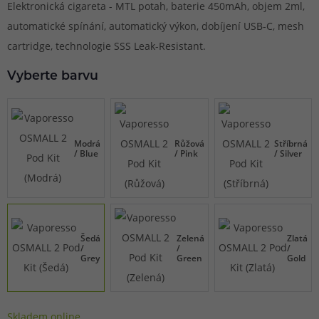
Elektronická cigareta - MTL potah, baterie 450mAh, objem 2ml,
automatické spínání, automatický výkon, dobíjení USB-C, mesh
cartridge, technologie SSS Leak-Resistant.
Vyberte barvu
Modrá
Růžová
Stříbrná
/ Blue
/ Pink
/ Silver
Šedá
Zelená
Zlatá
/
/
/
Grey
Green
Gold
Skladem online