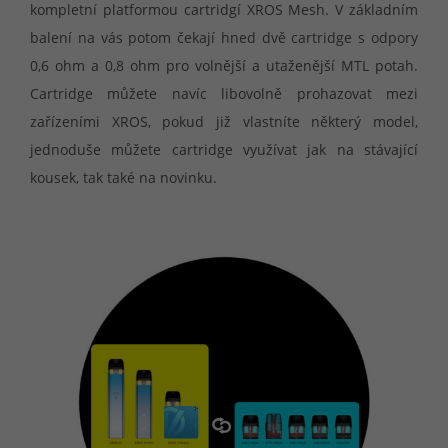
kompletní platformou cartridgí XROS Mesh. V základním
balení na vás potom čekají hned dvě cartridge s odpory
0,6 ohm a 0,8 ohm pro volnější a utaženější MTL potah.
Cartridge můžete navíc libovolně prohazovat mezi
zařízeními XROS, pokud již vlastníte některý model,
jednoduše můžete cartridge využívat jak na stávající
kousek, tak také na novinku.