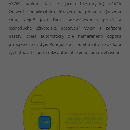
AXON nabídne tato e-cigareta bleskurychlý náběh
žhavení s maximálním důrazem na plnou a výraznou
chuť, stejně jako řadu bezpečnostních prvků a
jednoduché uživatelské nastavení. Výkon si zařízení
nastaví zcela automaticky dle naměřeného odporu
připojené cartridge. Poté již stačí potáhnout z náustku a
vychutnávat si páru díky automatickému spínání žhavení.