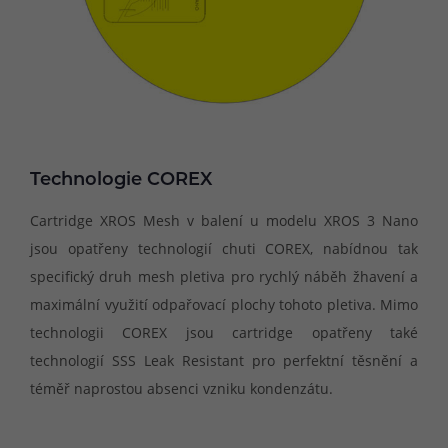
Technologie COREX
Cartridge XROS Mesh v balení u modelu XROS 3 Nano
jsou opatřeny technologií chuti COREX, nabídnou tak
specifický druh mesh pletiva pro rychlý náběh žhavení a
maximální využití odpařovací plochy tohoto pletiva. Mimo
technologii COREX jsou cartridge opatřeny také
technologií SSS Leak Resistant pro perfektní těsnění a
téměř naprostou absenci vzniku kondenzátu.