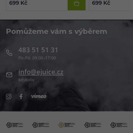
699 Kč
699 Kč
Pomůžeme vám s výběrem
483 51 51 31
Po–Pá: 09:00–17:00
info@ejuice.cz
kdykoliv