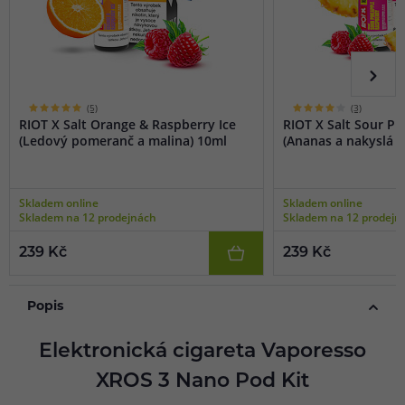
(5)
(3)
RIOT X Salt Orange & Raspberry Ice
RIOT X Salt Sour P
(Ledový pomeranč a malina) 10ml
(Ananas a nakyslá m
Skladem online
Skladem online
Skladem na 12 prodejnách
Skladem na 12 prodejn
239 Kč
239 Kč
Popis
Elektronická cigareta Vaporesso
XROS 3 Nano Pod Kit