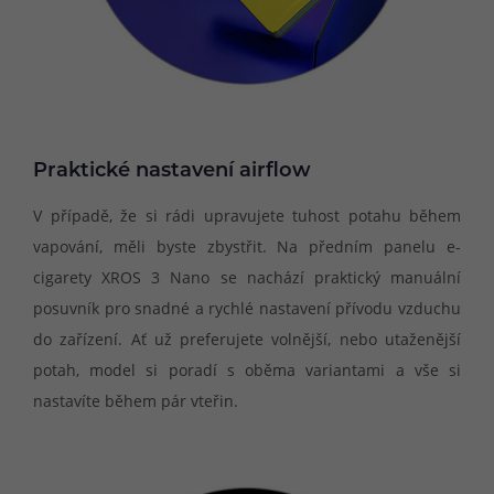
Praktické nastavení airflow
V případě, že si rádi upravujete tuhost potahu během
vapování, měli byste zbystřit. Na předním panelu e-
cigarety XROS 3 Nano se nachází praktický manuální
posuvník pro snadné a rychlé nastavení přívodu vzduchu
do zařízení. Ať už preferujete volnější, nebo utaženější
potah, model si poradí s oběma variantami a vše si
nastavíte během pár vteřin.