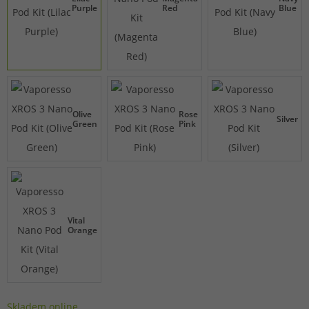
Purple
Red
Blue
Olive
Rose
Silver
Green
Pink
Vital
Orange
Skladem online