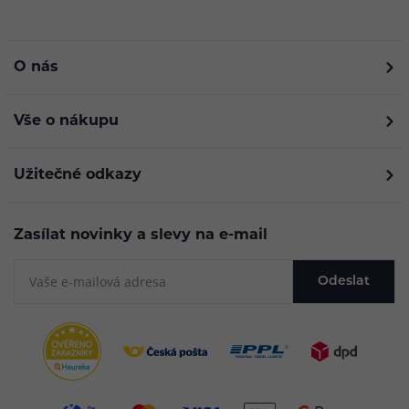
O nás
Vše o nákupu
Užitečné odkazy
Zasílat novinky a slevy na e-mail
Odeslat