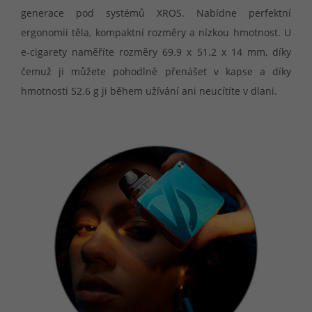
generace pod systémů XROS. Nabídne perfektní
ergonomii těla, kompaktní rozměry a nízkou hmotnost. U
e-cigarety naměříte rozměry 69.9 x 51.2 x 14 mm, díky
čemuž ji můžete pohodlně přenášet v kapse a díky
hmotnosti 52.6 g ji během užívání ani neucítíte v dlani.