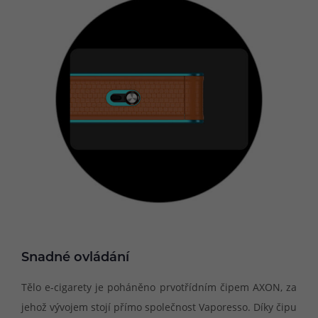
Snadné ovládání
Tělo e-cigarety je poháněno prvotřídním čipem AXON, za
jehož vývojem stojí přímo společnost Vaporesso. Díky čipu