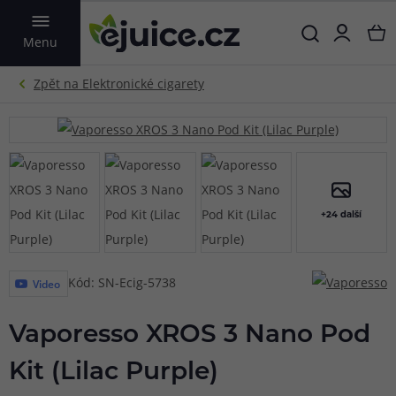
VYHLEDAT
Menu
+24 další
Kód: SN-Ecig-5738
Video
Vaporesso XROS 3 Nano Pod
Kit (Lilac Purple)