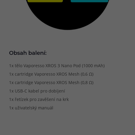
Obsah balení:
1x tělo Vaporesso XROS 3 Nano Pod (1000 mAh)
1x cartridge Vaporesso XROS Mesh (0,6 Ω)
1x cartridge Vaporesso XROS Mesh (0,8 Ω)
1x USB-C kabel pro dobíjení
1x řetízek pro zavěšení na krk
1x uživatelský manuál