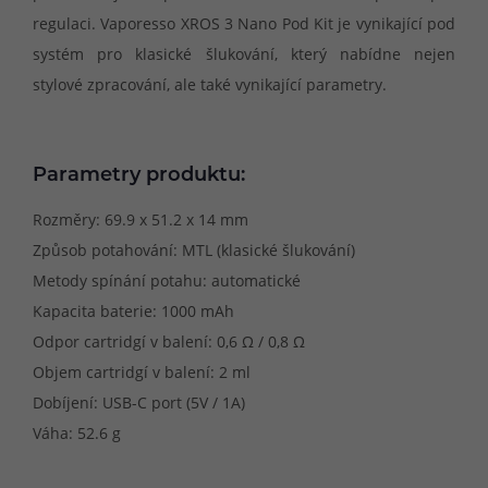
regulaci. Vaporesso XROS 3 Nano Pod Kit je vynikající pod
systém pro klasické šlukování, který nabídne nejen
stylové zpracování, ale také vynikající parametry.
Parametry produktu:
Rozměry: 69.9 x 51.2 x 14 mm
Způsob potahování: MTL (klasické šlukování)
Metody spínání potahu: automatické
Kapacita baterie: 1000 mAh
Odpor cartridgí v balení: 0,6 Ω / 0,8 Ω
Objem cartridgí v balení: 2 ml
Dobíjení: USB-C port (5V / 1A)
Váha: 52.6 g