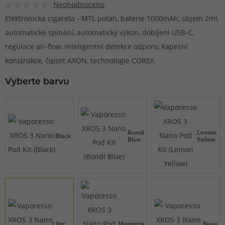
Neohodnoceno
Elektronická cigareta - MTL potah, baterie 1000mAh, objem 2ml,
automatické spínání, automatický výkon, dobíjení USB-C,
regulace air-flow, inteligentní detekce odporu, kapesní
konstrukce, čipset AXON, technologie COREX.
Vyberte barvu
Bondi
Lemon
Black
Blue
Yellow
Lilac
Magenta
Navy