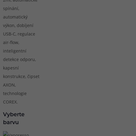
spínání,
automatický
výkon, dobíjení
USB-C, regulace
air-flow,
inteligentní
detekce odporu,
kapesní
konstrukce, čipset
AXON,
technologie
COREX.
Vyberte
barvu