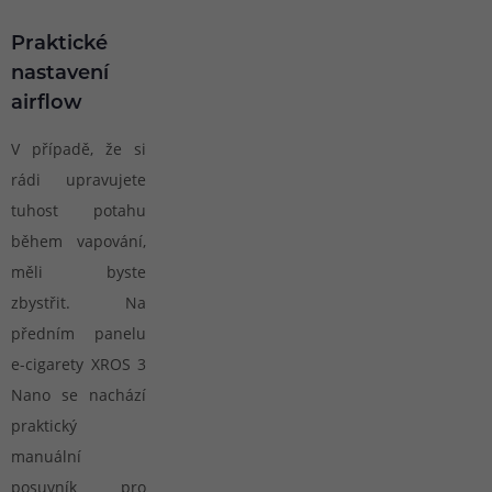
Praktické
nastavení
airflow
V případě, že si
rádi upravujete
tuhost potahu
během vapování,
měli byste
zbystřit. Na
předním panelu
e-cigarety XROS 3
Nano se nachází
praktický
manuální
posuvník pro