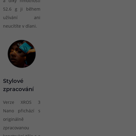
a díky hmotnosti
52.6 g ji během
užívání ani
neucítíte v dlani.
Stylové
zpracování
Verze XROS 3
Nano přichází s
originálně
zpracovanou