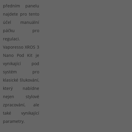
předním panelu
najdete pro tento
účel manuální
páčku pro
regulaci.
Vaporesso XROS 3
Nano Pod Kit je
vynikající pod
systém pro
klasické šlukování,
který nabídne
nejen stylové
zpracování, ale
také vynikající
parametry.