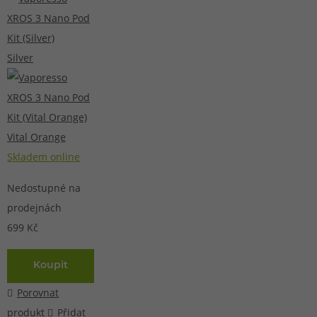
Silver
Vital Orange
Skladem online
Nedostupné na
prodejnách
699 Kč
Koupit
Porovnat
produkt
Přidat