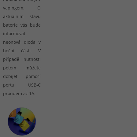
vapingem. O
aktuálním stavu
baterie vás bude
informovat
neonová dioda v
boční části. V
případě nutnosti
potom můžete
dobíjet pomocí
portu USB-C
proudem až 1A.