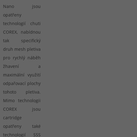
Nano jsou
opatřeny
technologií chuti
COREX, nabídnou
tak specifický
druh mesh pletiva
pro rychlý náběh
žhavení a
maximální využití
odpařovací plochy
tohoto pletiva.
Mimo technologii
COREX jsou
cartridge
opatřeny také
technologií SSS