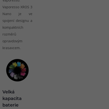
Vaporesso.
Vaporesso XROS 3
Nano je ve
spojení designu a
kompaktních
rozměrů
opravdovým
krasavcem.
Velká
kapacita
baterie