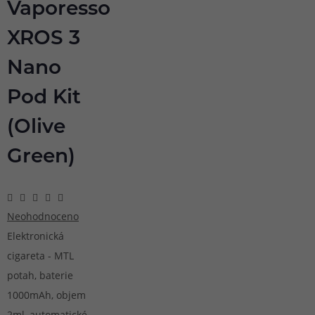
Vaporesso
XROS 3
Nano
Pod Kit
(Olive
Green)
Neohodnoceno
Elektronická
cigareta - MTL
potah, baterie
1000mAh, objem
2ml, automatické