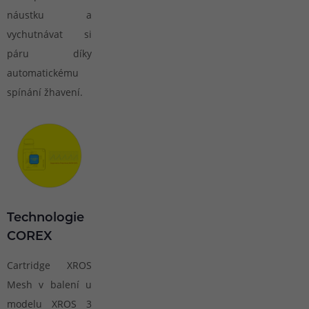
náustku a
vychutnávat si
páru díky
automatickému
spínání žhavení.
Technologie
COREX
Cartridge XROS
Mesh v balení u
modelu XROS 3