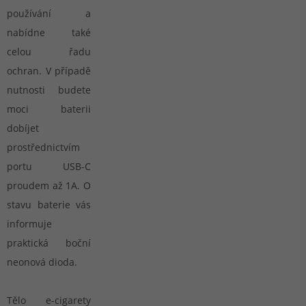
používání a
nabídne také
celou řadu
ochran. V případě
nutnosti budete
moci baterii
dobíjet
prostřednictvím
portu USB-C
proudem až 1A. O
stavu baterie vás
informuje
praktická boční
neonová dioda.
Tělo e-cigarety