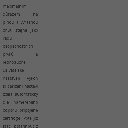
maximálním
důrazem na
plnou a výraznou
chuť, stejně jako
řadu
bezpečnostních
prvků a
jednoduché
uživatelské
nastavení. Výkon
si zařízení nastaví
zcela automaticky
dle naměřeného
odporu připojené
cartridge. Poté již
stačí potáhnout z