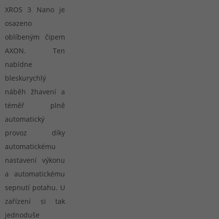
XROS 3 Nano je
osazeno
oblíbeným čipem
AXON. Ten
nabídne
bleskurychlý
náběh žhavení a
téměř plně
automatický
provoz díky
automatickému
nastavení výkonu
a automatickému
sepnutí potahu. U
zařízení si tak
jednoduše