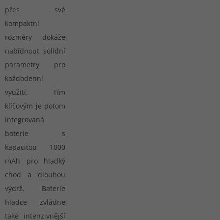
přes své
kompaktní
rozměry dokáže
nabídnout solidní
parametry pro
každodenní
využití. Tím
klíčovým je potom
integrovaná
baterie s
kapacitou 1000
mAh pro hladký
chod a dlouhou
výdrž. Baterie
hladce zvládne
také intenzivnější