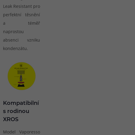
Leak Resistant pro
perfektní těsnění
a téměř
naprostou
absenci vzniku
kondenzátu.
Kompatibilní
s rodinou
XROS
Model Vaporesso