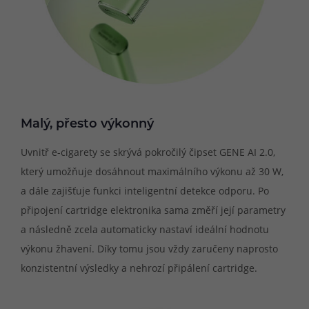
Malý, přesto výkonný
Uvnitř e-cigarety se skrývá pokročilý čipset GENE AI 2.0,
který umožňuje dosáhnout maximálního výkonu až 30 W,
a dále zajišťuje funkci inteligentní detekce odporu. Po
připojení cartridge elektronika sama změří její parametry
a následně zcela automaticky nastaví ideální hodnotu
výkonu žhavení. Díky tomu jsou vždy zaručeny naprosto
konzistentní výsledky a nehrozí připálení cartridge.