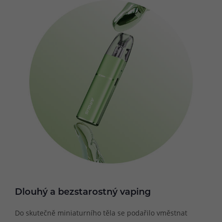
Dlouhý a bezstarostný vaping
Do skutečně miniaturního těla se podařilo vměstnat