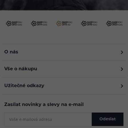
O nás
Vše o nákupu
Užitečné odkazy
Zasílat novinky a slevy na e-mail
Odeslat