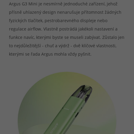
Argus G3 Mini je nesmírně jednoduché zařízení, jehož
přísně uhlazený design nenarušuje přítomnost žádných
fyzických tlačítek, pestrobarevného displeje nebo
regulace airflow. Vlastně postrádá jakékoli nastavení a
funkce navíc, kterými byste se museli zabývat. Zůstalo jen
to nejdůležitější - chuť a výdrž - dvě klíčové vlastnosti,
kterými se řada Argus mohla vždy pyšnit.