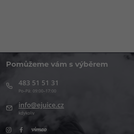
Pomůžeme vám s výběrem
483 51 51 31
Po–Pá: 09:00–17:00
info@ejuice.cz
kdykoliv