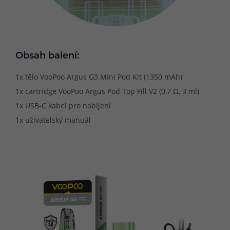
Obsah balení:
1x tělo VooPoo Argus G3 Mini Pod Kit (1350 mAh)
1x cartridge VooPoo Argus Pod Top Fill V2 (0,7 Ω, 3 ml)
1x USB-C kabel pro nabíjení
1x uživatelský manuál