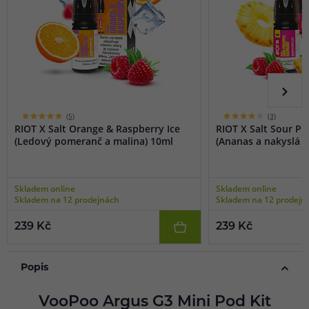
(5)
(3)
RIOT X Salt Orange & Raspberry Ice
RIOT X Salt Sour P
(Ledový pomeranč a malina) 10ml
(Ananas a nakyslá m
Skladem online
Skladem online
Skladem na 12 prodejnách
Skladem na 12 prodejn
239 Kč
239 Kč
Popis
VooPoo Argus G3 Mini Pod Kit