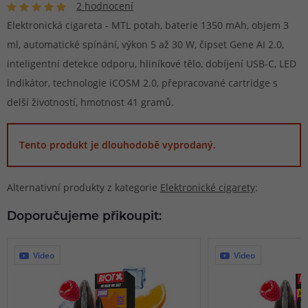
2 hodnocení
Elektronická cigareta - MTL potah, baterie 1350 mAh, objem 3
ml, automatické spínání, výkon 5 až 30 W, čipset Gene AI 2.0,
inteligentní detekce odporu, hliníkové tělo, dobíjení USB-C, LED
indikátor, technologie iCOSM 2.0, přepracované cartridge s
delší životností, hmotnost 41 gramů.
Tento produkt je dlouhodobě vyprodaný.
Alternativní produkty z kategorie
Elektronické cigarety
:
Doporučujeme přikoupit:
Video
Video