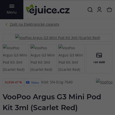
VYHLEDAT
Menu
+20 další
Kód: SN-Ecig-7640
SLEVA 47 %
Video
VooPoo Argus G3 Mini Pod
Kit 3ml (Scarlet Red)