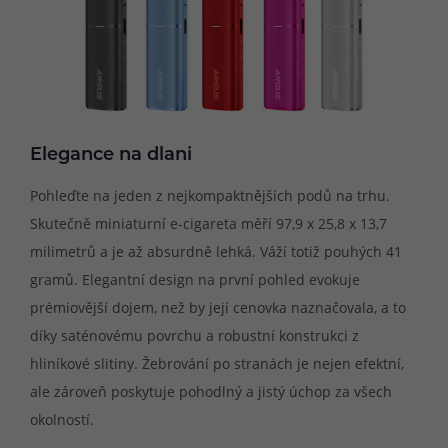
Elegance na dlani
Pohleďte na jeden z nejkompaktnějších podů na trhu.
Skutečně miniaturní e-cigareta měří 97,9 x 25,8 x 13,7
milimetrů a je až absurdně lehká. Váží totiž pouhých 41
gramů. Elegantní design na první pohled evokuje
prémiovější dojem, než by její cenovka naznačovala, a to
díky saténovému povrchu a robustní konstrukci z
hliníkové slitiny. Žebrování po stranách je nejen efektní,
ale zároveň poskytuje pohodlný a jistý úchop za všech
okolností.