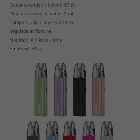
Odpor cartridge v balení: 0,7 Ω
Objem cartridge v balení: 3 ml
Dobíjení: USB-C port (5 V / 1 A)
Regulace airflow: ne
Materiál: hliníková slitina
Hmotnost: 65 g