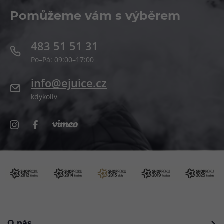
Pomůžeme vám s výběrem
483 51 51 31
Po–Pá: 09:00–17:00
info@ejuice.cz
kdykoliv
O nás