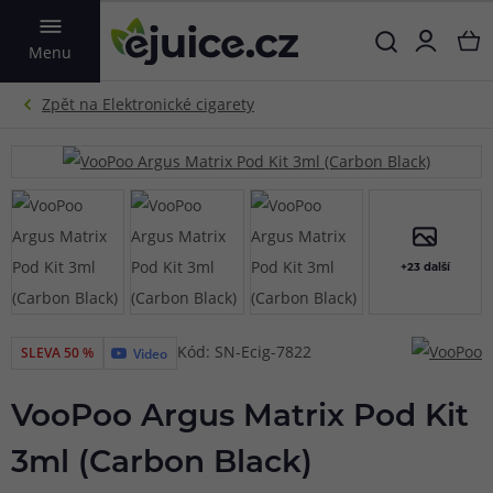
VYHLEDAT
Menu
+23 další
Kód: SN-Ecig-7822
SLEVA 50 %
Video
VooPoo Argus Matrix Pod Kit
3ml (Carbon Black)