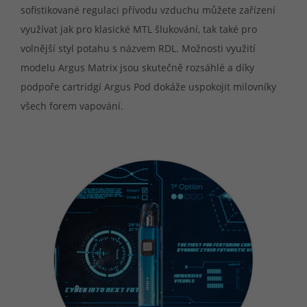
sofistikované regulaci přívodu vzduchu můžete zařízení
využívat jak pro klasické MTL šlukování, tak také pro
volnější styl potahu s názvem RDL. Možnosti využití
modelu Argus Matrix jsou skutečně rozsáhlé a díky
podpoře cartridgí Argus Pod dokáže uspokojit milovníky
všech forem vapování.