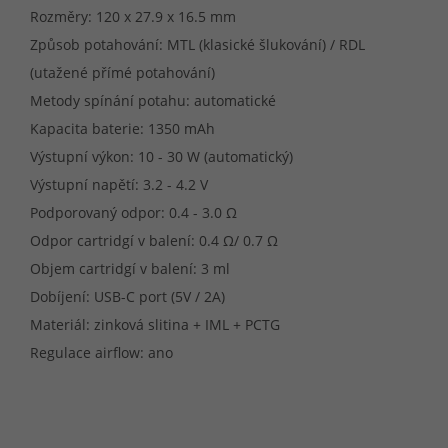
Rozměry: 120 x 27.9 x 16.5 mm
Způsob potahování: MTL (klasické šlukování) / RDL
(utažené přímé potahování)
Metody spínání potahu: automatické
Kapacita baterie: 1350 mAh
Výstupní výkon: 10 - 30 W (automatický)
Výstupní napětí: 3.2 - 4.2 V
Podporovaný odpor: 0.4 - 3.0 Ω
Odpor cartridgí v balení: 0.4 Ω/ 0.7 Ω
Objem cartridgí v balení: 3 ml
Dobíjení: USB-C port (5V / 2A)
Materiál: zinková slitina + IML + PCTG
Regulace airflow: ano