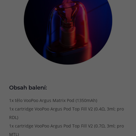
Obsah balení:
1x tělo VooPoo Argus Matrix Pod (1350mAh)
1x cartridge VooPoo Argus Pod Top Fill V2 (0.4Ω, 3ml; pro
RDL)
1x cartridge VooPoo Argus Pod Top Fill V2 (0.7Ω, 3ml; pro
MTL)