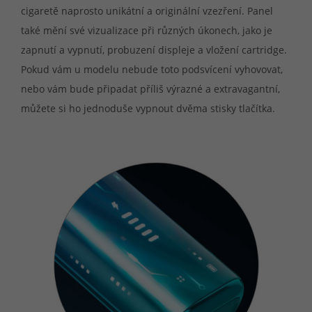
cigaretě naprosto unikátní a originální vzezření. Panel
také mění své vizualizace při různých úkonech, jako je
zapnutí a vypnutí, probuzení displeje a vložení cartridge.
Pokud vám u modelu nebude toto podsvícení vyhovovat,
nebo vám bude připadat příliš výrazné a extravagantní,
můžete si ho jednoduše vypnout dvěma stisky tlačítka.