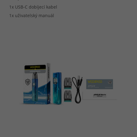
1x USB-C dobíjecí kabel
1x uživatelský manuál