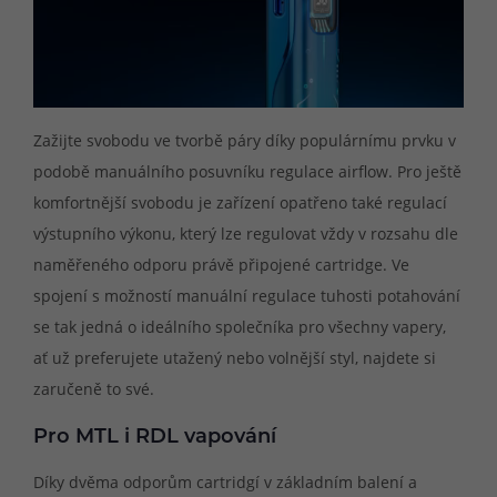
Zažijte svobodu ve tvorbě páry díky populárnímu prvku v
podobě manuálního posuvníku regulace airflow. Pro ještě
komfortnější svobodu je zařízení opatřeno také regulací
výstupního výkonu, který lze regulovat vždy v rozsahu dle
naměřeného odporu právě připojené cartridge. Ve
spojení s možností manuální regulace tuhosti potahování
se tak jedná o ideálního společníka pro všechny vapery,
ať už preferujete utažený nebo volnější styl, najdete si
zaručeně to své.
Pro MTL i RDL vapování
Díky dvěma odporům cartridgí v základním balení a