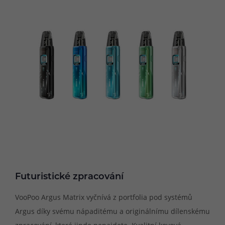
Futuristické zpracování
VooPoo Argus Matrix vyčnívá z portfolia pod systémů
Argus díky svému nápaditému a originálnímu dílenskému