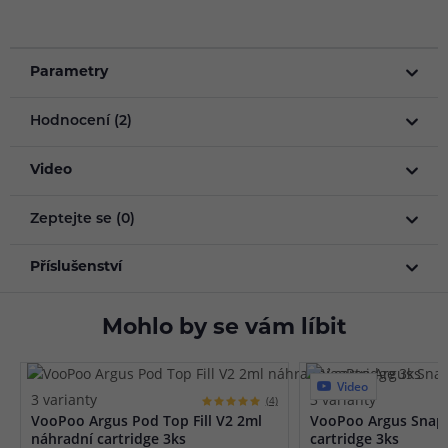
Parametry
Hodnocení (2)
Video
Zeptejte se (0)
Příslušenství
Mohlo by se vám líbit
Video
3 varianty
3 varianty
(4)
VooPoo Argus Pod Top Fill V2 2ml
VooPoo Argus Snap
náhradní cartridge 3ks
cartridge 3ks