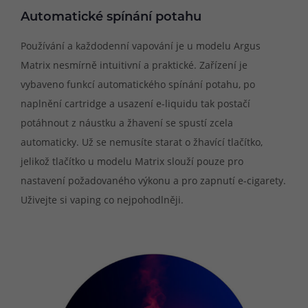
Automatické spínání potahu
Používání a každodenní vapování je u modelu Argus
Matrix nesmírně intuitivní a praktické. Zařízení je
vybaveno funkcí automatického spínání potahu, po
naplnění cartridge a usazení e-liquidu tak postačí
potáhnout z náustku a žhavení se spustí zcela
automaticky. Už se nemusíte starat o žhavící tlačítko,
jelikož tlačítko u modelu Matrix slouží pouze pro
nastavení požadovaného výkonu a pro zapnutí e-cigarety.
Uživejte si vaping co nejpohodlněji.