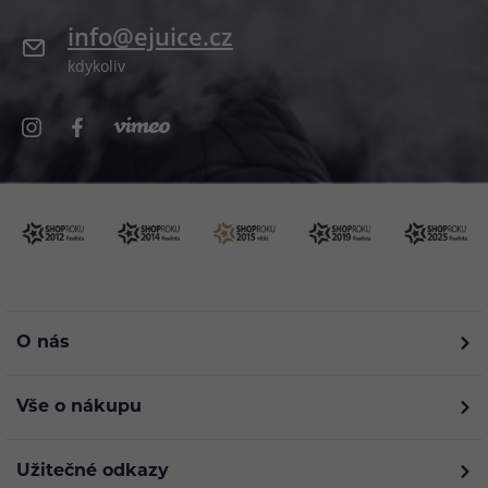
info@ejuice.cz
kdykoliv
O nás
Vše o nákupu
Užitečné odkazy