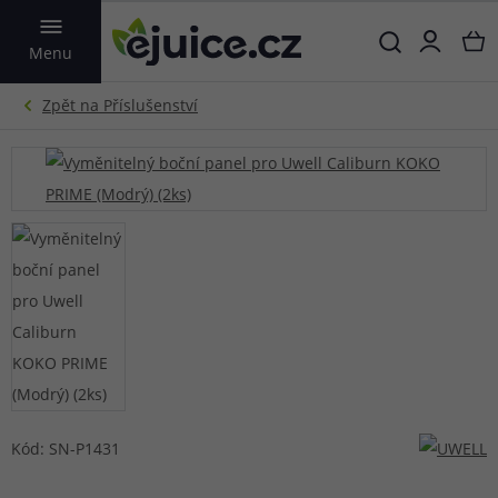
VYHLEDAT
Menu
Kód: SN-P1431