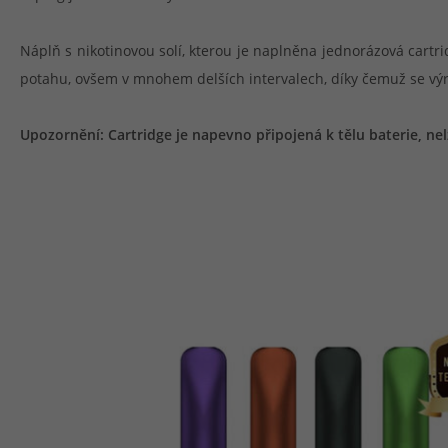
Náplň s nikotinovou solí, kterou je naplněna jednorázová cartrid
potahu, ovšem v mnohem delších intervalech, díky čemuž se výra
Upozornění: Cartridge je napevno připojená k tělu baterie, nel