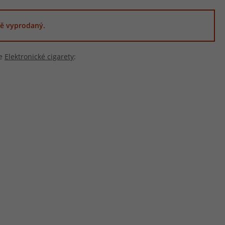
ě vyprodaný.
ie
Elektronické cigarety
: