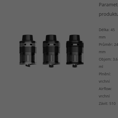
Paramet
produktu
Délka: 45
mm
Průměr: 2
mm
Objem: 3,6
ml
Plnění:
vrchní
Airflow:
vrchní
Závit: 510