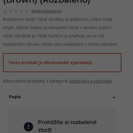
(Brown) (Rozbaleno)
Neohodnoceno
Rozbalené zboží: Obal výrobku je poškozen, nebo zcela
chybí. Obsah balení je kompletní (více v obsahu balení
níže). Výrobek je 100% funkční a vztahuje se na něj
standardní záruka, mimo vad uvedených v tomto odstavci.
Tento produkt je dlouhodobě vyprodaný.
Alternativní produkty z kategorie
Atomizéry a cartridge
:
Popis
Prohlížíte si rozbalené
zboží