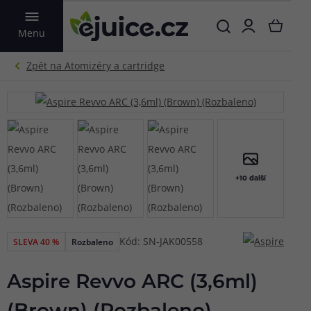
VYHLEDAT
Menu
+10 další
Kód: SN-JAK00558
SLEVA 40 %
Rozbaleno
Aspire Revvo ARC (3,6ml)