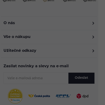
O nás
Vše o nákupu
Užitečné odkazy
Zasílat novinky a slevy na e-mail
Odeslat