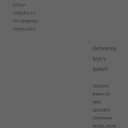
přísun
vzduchu a s
tím spojenou
tvorbu páry.
Ochranný
kryt v
balení
Součástí
balení je
také
speciální
silikonová
krytka, která