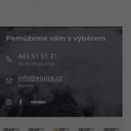
Pomůžeme vám s výběrem
483 51 51 31
Po–Pá: 09:00–17:00
info@ejuice.cz
kdykoliv