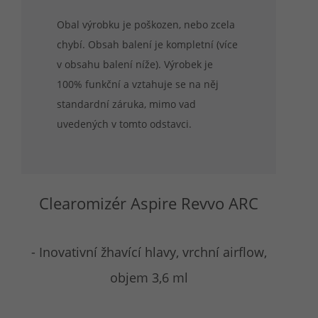
Obal výrobku je poškozen, nebo zcela
chybí. Obsah balení je kompletní (více
v obsahu balení níže). Výrobek je
100% funkční a vztahuje se na něj
standardní záruka, mimo vad
uvedených v tomto odstavci.
Clearomizér Aspire Revvo ARC
- Inovativní žhavící hlavy, vrchní airflow,
objem 3,6 ml