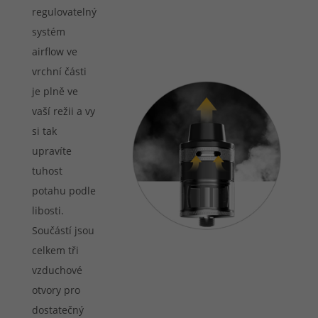
regulovatelný
systém
airflow ve
vrchní části
je plně ve
vaší režii a vy
si tak
upravíte
tuhost
potahu podle
libosti.
Součástí jsou
celkem tři
vzduchové
otvory pro
dostatečný