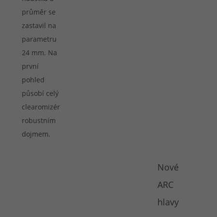
průměr se
zastavil na
parametru
24 mm. Na
první
pohled
působí celý
clearomizér
robustním
dojmem.
Nové
ARC
hlavy