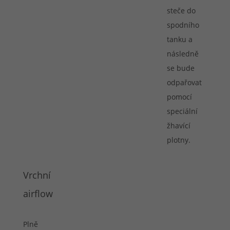
steče do
spodního
tanku a
následně
se bude
odpařovat
pomocí
speciální
žhavící
plotny.
Vrchní
airflow
Plně