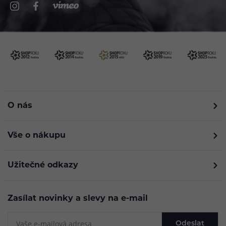
O nás
Vše o nákupu
Užitečné odkazy
Zasílat novinky a slevy na e-mail
Odeslat