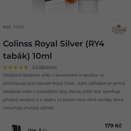
Kód: TX251
Colinss Royal Silver (RY4
tabák) 10ml
6 hodnocení
Oblíbená tabáková směs s karamelem a vanilkou se
představuje pod názvem Royal Silver. Jejím základem je jemná
tabáková směs s nasládlými tóny, kterou ještě více zjemňuje
přidaný karamel a v závěru se potom nese vůně vanilky, která
umocňuje chuťový zážitek.
179 Kč
0mg, R