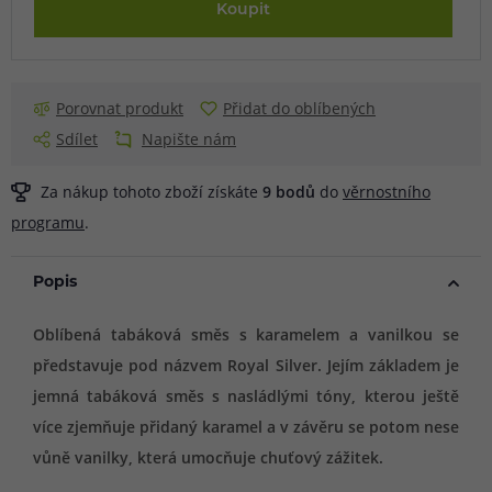
Koupit
Porovnat produkt
Přidat do oblíbených
Sdílet
Napište nám
Za nákup tohoto zboží získáte
9
bodů
do
věrnostního
programu
.
Popis
Oblíbená tabáková směs s karamelem a vanilkou se
představuje pod názvem Royal Silver. Jejím základem je
jemná tabáková směs s nasládlými tóny, kterou ještě
více zjemňuje přidaný karamel a v závěru se potom nese
vůně vanilky, která umocňuje chuťový zážitek.