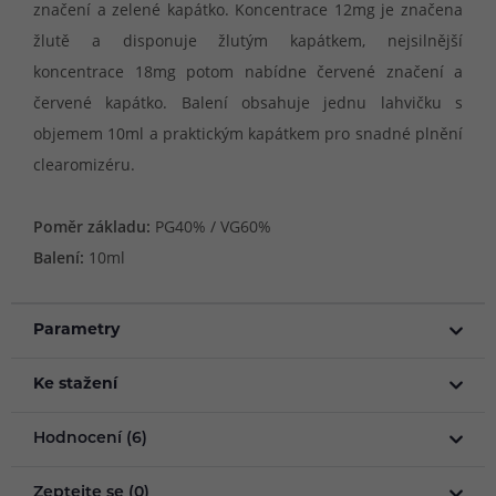
značení a zelené kapátko. Koncentrace 12mg je značena
žlutě a disponuje žlutým kapátkem, nejsilnější
koncentrace 18mg potom nabídne červené značení a
červené kapátko. Balení obsahuje jednu lahvičku s
objemem 10ml a praktickým kapátkem pro snadné plnění
clearomizéru.
Poměr základu:
PG40% / VG60%
Balení:
10ml
Parametry
Ke stažení
Hodnocení (6)
Zeptejte se (0)