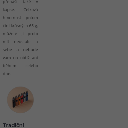
přenáší také v
kapse. Celková
hmotnost potom
činí krásných 65 g,
můžete ji proto
mít neustále u
sebe a nebude
vám na obtíž ani
během celého
dne.
Tradiční