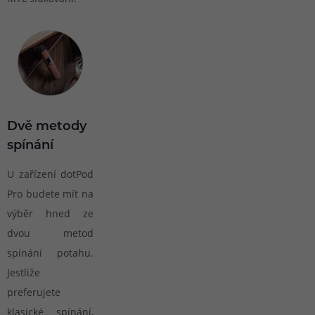
Dvě metody
spínání
U zařízení dotPod
Pro budete mít na
výběr hned ze
dvou metod
spínání potahu.
Jestliže
preferujete
klasické spínání,