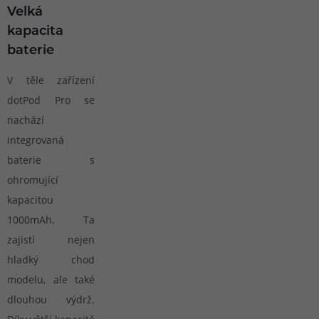
Velká
kapacita
baterie
V těle zařízení
dotPod Pro se
nachází
integrovaná
baterie s
ohromující
kapacitou
1000mAh. Ta
zajistí nejen
hladký chod
modelu, ale také
dlouhou výdrž.