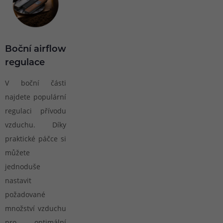
Boční airflow
regulace
V boční části
najdete populární
regulaci přívodu
vzduchu. Díky
praktické páčce si
můžete
jednoduše
nastavit
požadované
množství vzduchu
pro optimální