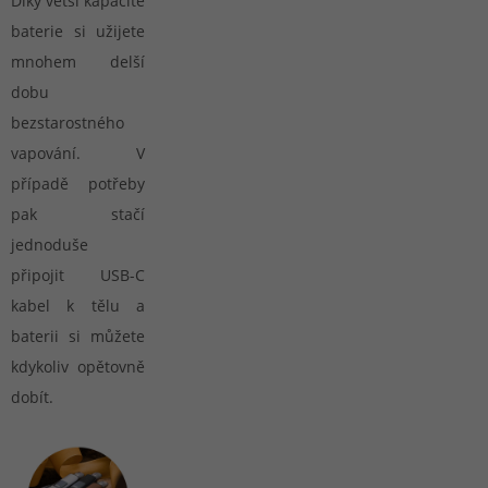
Díky větší kapacitě
baterie si užijete
mnohem delší
dobu
bezstarostného
vapování. V
případě potřeby
pak stačí
jednoduše
připojit USB-C
kabel k tělu a
baterii si můžete
kdykoliv opětovně
dobít.