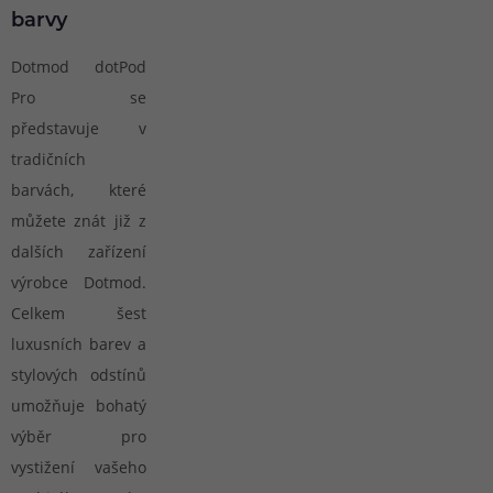
barvy
Dotmod dotPod
Pro se
představuje v
tradičních
barvách, které
můžete znát již z
dalších zařízení
výrobce Dotmod.
Celkem šest
luxusních barev a
stylových odstínů
umožňuje bohatý
výběr pro
vystižení vašeho