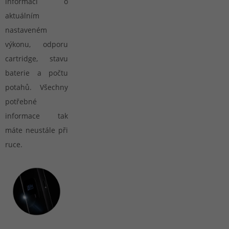
informaci o
aktuálním
nastaveném
výkonu, odporu
cartridge, stavu
baterie a počtu
potahů. Všechny
potřebné
informace tak
máte neustále při
ruce.