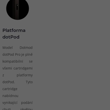
Platforma
dotPod
Model Dotmod
dotPod Pro je plně
kompatibilní se
všemi cartridgemi
z platformy
dotPod. Tyto
cartridge
nabídnou
vynikající podání
chuti, skvělou