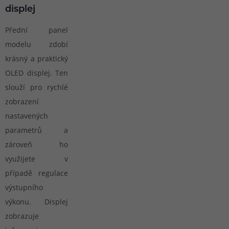
displej
Přední panel
modelu zdobí
krásný a praktický
OLED displej. Ten
slouží pro rychlé
zobrazení
nastavených
parametrů a
zároveň ho
využijete v
případě regulace
výstupního
výkonu. Displej
zobrazuje