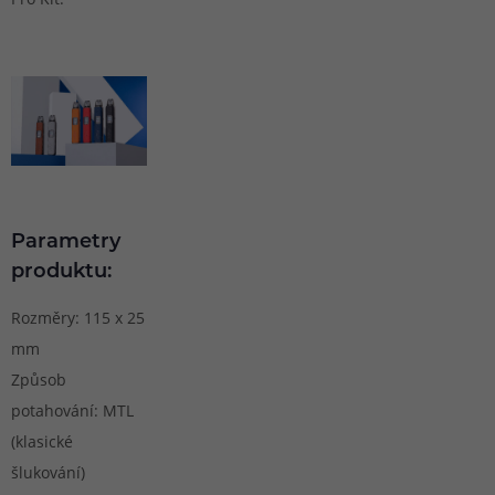
Parametry
produktu:
Rozměry: 115 x 25
mm
Způsob
potahování: MTL
(klasické
šlukování)