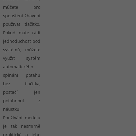
můžete pro
spouštění žhavení
používat tlačítko.
Pokud máte rádi
jednoduchost pod
systémů, můžete
využít systém
automatického
spínání potahu
bez tlačítka,
postačí jen
potáhnout z
náustku.
Používání modelu
je tak nesmírně
praktické a jeho