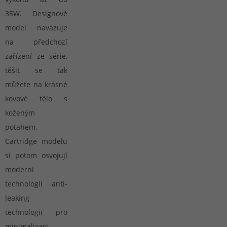
35W. Designově
model navazuje
na předchozí
zařízení ze série,
těšit se tak
můžete na krásné
kovové tělo s
koženým
potahem.
Cartridge modelu
si potom osvojují
moderní
technologii anti-
leaking
technologii pro
minimalizaci