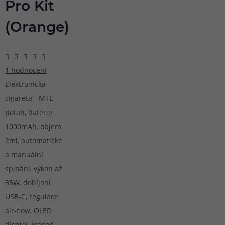
Pro Kit
(Orange)
1 hodnocení
Elektronická
cigareta - MTL
potah, baterie
1000mAh, objem
2ml, automatické
a manuální
spínání, výkon až
35W, dobíjení
USB-C, regulace
air-flow, OLED
displej, krásné