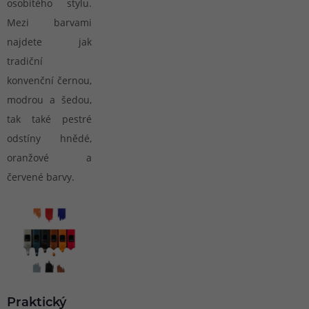
osobitého stylu.
Mezi barvami
najdete jak
tradiční
konvenční černou,
modrou a šedou,
tak také pestré
odstíny hnědé,
oranžové a
červené barvy.
Praktický