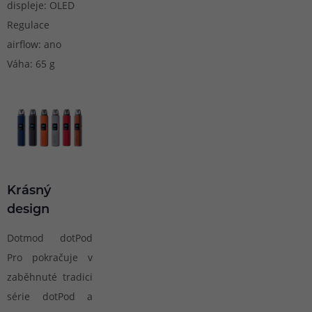
displeje: OLED
Regulace
airflow: ano
Váha: 65 g
Krásný
design
Dotmod dotPod
Pro pokračuje v
zaběhnuté tradici
série dotPod a