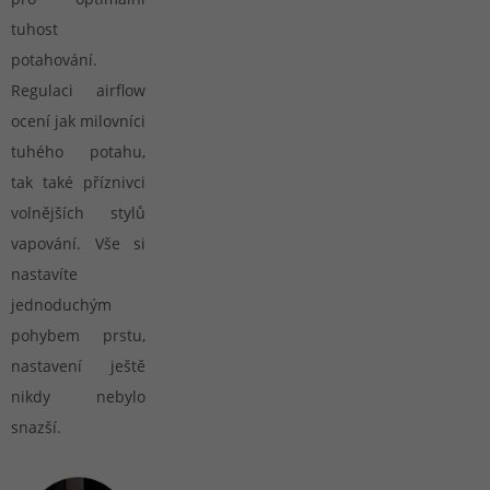
tuhost
potahování.
Regulaci airflow
ocení jak milovníci
tuhého potahu,
tak také příznivci
volnějších stylů
vapování. Vše si
nastavíte
jednoduchým
pohybem prstu,
nastavení ještě
nikdy nebylo
snazší.