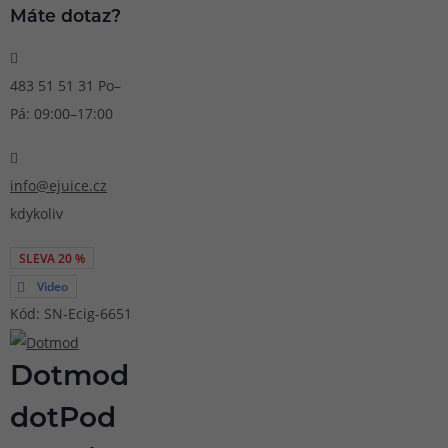
Máte dotaz?
483 51 51 31
Po–
Pá: 09:00–17:00
info@ejuice.cz
kdykoliv
SLEVA 20 %
Video
Kód: SN-Ecig-6651
Dotmod
dotPod