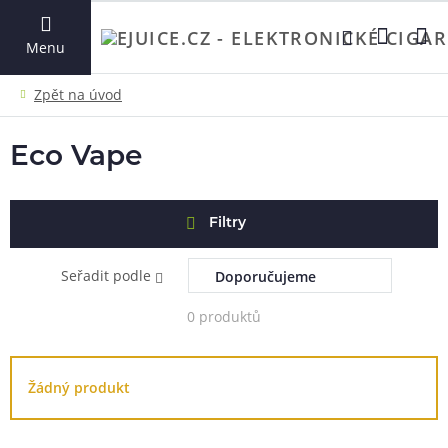
VYHLEDAT
Menu
Eco Vape
Filtry
Seřadit podle
0 produktů
Žádný produkt