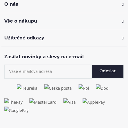
O nás
Vše o nákupu
Užitečné odkazy
Zasílat novinky a slevy na e-mail
Odeslat