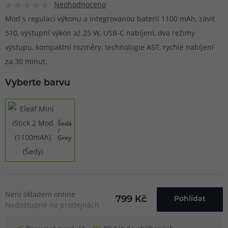
Neohodnoceno
Mod s regulací výkonu a integrovanou baterií 1100 mAh, závit
510, výstupní výkon až 25 W, USB-C nabíjení, dva režimy
výstupu, kompaktní rozměry, technologie AST, rychlé nabíjení
za 30 minut.
Vyberte barvu
Šedá
/
Grey
Není skladem online
799 Kč
Pohlídat
Nedostupné na prodejnách