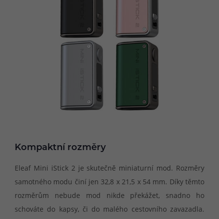
Kompaktní rozměry
Eleaf Mini iStick 2 je skutečně miniaturní mod. Rozměry
samotného modu činí jen 32,8 x 21,5 x 54 mm. Díky těmto
rozměrům nebude mod nikde překážet, snadno ho
schováte do kapsy, či do malého cestovního zavazadla.