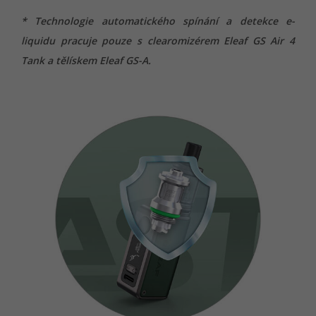
* Technologie automatického spínání a detekce e-
liquidu pracuje pouze s clearomizérem Eleaf GS Air 4
Tank a tělískem Eleaf GS-A.