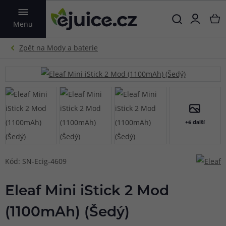
VYHLEDAT
Menu
+6 další
Kód: SN-Ecig-4609
Eleaf Mini iStick 2 Mod
(1100mAh) (Šedý)