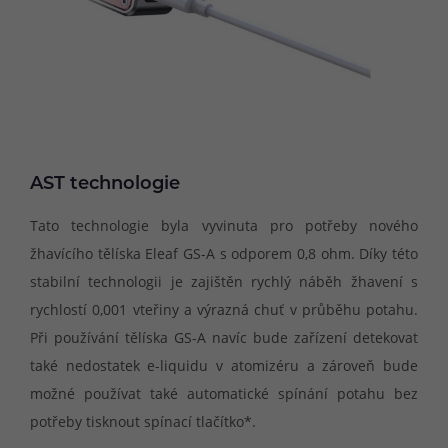
AST technologie
Tato technologie byla vyvinuta pro potřeby nového
žhavícího tělíska Eleaf GS-A s odporem 0,8 ohm. Díky této
stabilní technologii je zajištěn rychlý náběh žhavení s
rychlostí 0,001 vteřiny a výrazná chuť v průběhu potahu.
Při používání tělíska GS-A navíc bude zařízení detekovat
také nedostatek e-liquidu v atomizéru a zároveň bude
možné používat také automatické spínání potahu bez
potřeby tisknout spínací tlačítko*.