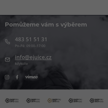
Pomůžeme vám s výběrem
483 51 51 31
Po–Pá: 09:00–17:00
info@ejuice.cz
kdykoliv