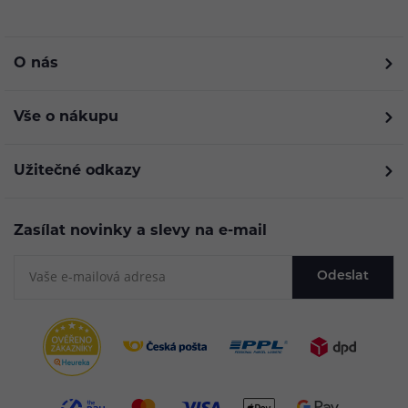
O nás
Vše o nákupu
Užitečné odkazy
Zasílat novinky a slevy na e-mail
Odeslat