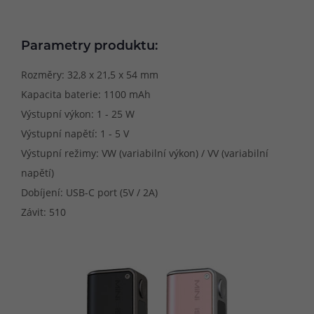
Parametry produktu:
Rozměry: 32,8 x 21,5 x 54 mm
Kapacita baterie: 1100 mAh
Výstupní výkon: 1 - 25 W
Výstupní napětí: 1 - 5 V
Výstupní režimy: VW (variabilní výkon) / VV (variabilní
napětí)
Dobíjení: USB-C port (5V / 2A)
Závit: 510