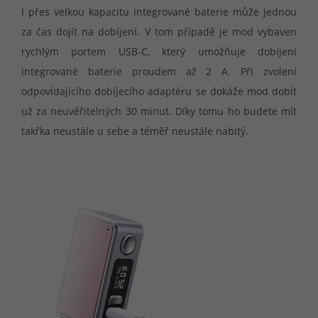
I přes velkou kapacitu integrované baterie může jednou
za čas dojít na dobíjení. V tom případě je mod vybaven
rychlým portem USB-C, který umožňuje dobíjení
integrované baterie proudem až 2 A. Při zvolení
odpovídajícího dobíjecího adaptéru se dokáže mod dobít
už za neuvěřitelných 30 minut. Díky tomu ho budete mít
takřka neustále u sebe a téměř neustále nabitý.