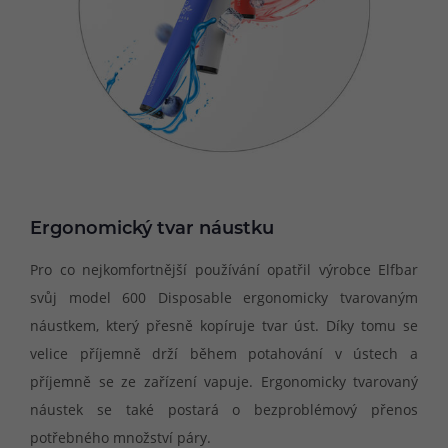
Ergonomický tvar náustku
Pro co nejkomfortnější používání opatřil výrobce Elfbar
svůj model 600 Disposable ergonomicky tvarovaným
náustkem, který přesně kopíruje tvar úst. Díky tomu se
velice příjemně drží během potahování v ústech a
příjemně se ze zařízení vapuje. Ergonomicky tvarovaný
náustek se také postará o bezproblémový přenos
potřebného množství páry.