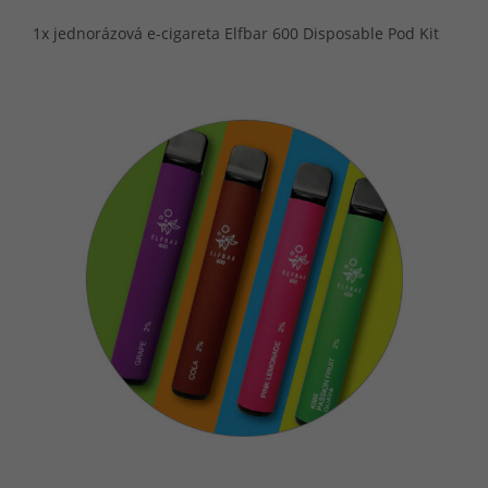
1x jednorázová e-cigareta Elfbar 600 Disposable Pod Kit