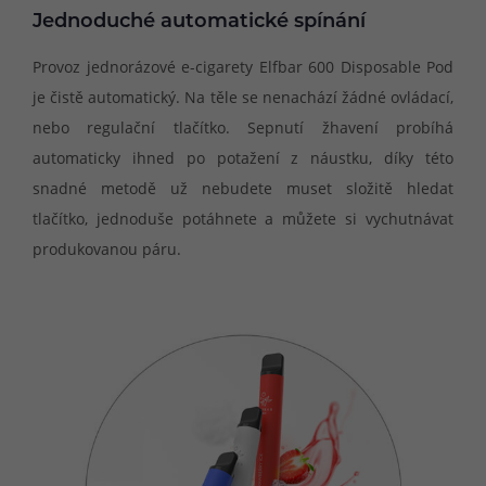
Jednoduché automatické spínání
Provoz jednorázové e-cigarety Elfbar 600 Disposable Pod
je čistě automatický. Na těle se nenachází žádné ovládací,
nebo regulační tlačítko. Sepnutí žhavení probíhá
automaticky ihned po potažení z náustku, díky této
snadné metodě už nebudete muset složitě hledat
tlačítko, jednoduše potáhnete a můžete si vychutnávat
produkovanou páru.