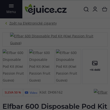
VYHLEDAT
Menu
+15 další
Kód: DH06162
SLEVA 50 %
Video
Elfbar 600 Disposable Pod Kit