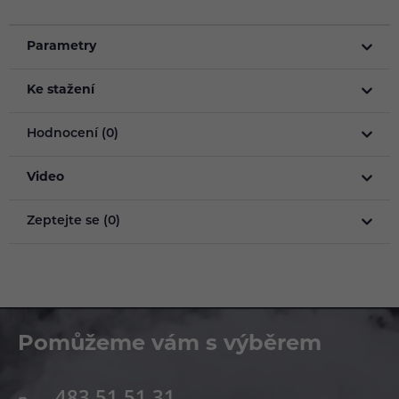
Parametry
Ke stažení
Hodnocení (0)
Video
Zeptejte se (0)
Pomůžeme vám s výběrem
483 51 51 31