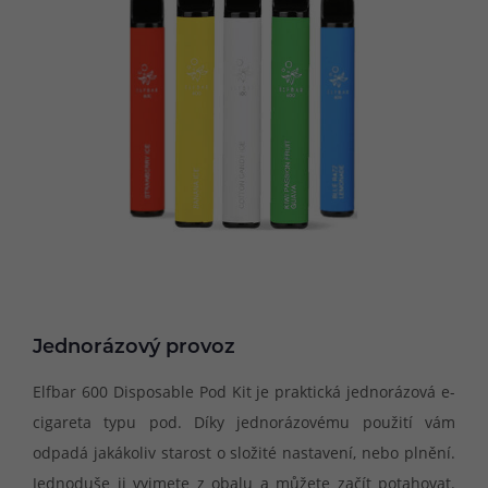
Jednorázový provoz
Elfbar 600 Disposable Pod Kit je praktická jednorázová e-
cigareta typu pod. Díky jednorázovému použití vám
odpadá jakákoliv starost o složité nastavení, nebo plnění.
Jednoduše ji vyjmete z obalu a můžete začít potahovat.