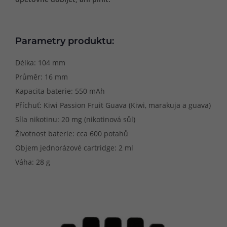
Parametry produktu:
Délka: 104 mm
Průměr: 16 mm
Kapacita baterie: 550 mAh
Příchuť: Kiwi Passion Fruit Guava (Kiwi, marakuja a guava)
Síla nikotinu: 20 mg (nikotinová sůl)
Životnost baterie: cca 600 potahů
Objem jednorázové cartridge: 2 ml
Váha: 28 g