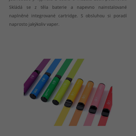
Skládá se z těla baterie a napevno nainstalované
naplněné integrované cartridge. S obsluhou si poradí
naprosto jakýkoliv vaper.