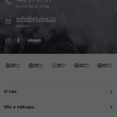
Po–Pá: 09:00–17:00
info@ejuice.cz
kdykoliv
O nás
Vše o nákupu