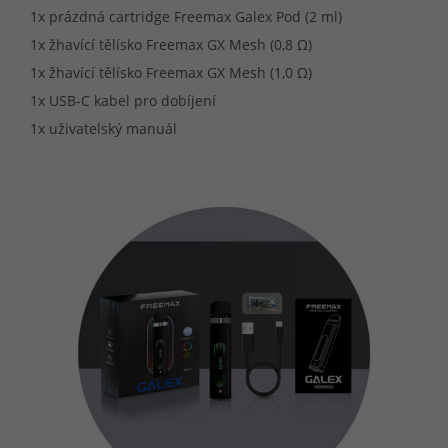
1x prázdná cartridge Freemax Galex Pod (2 ml)
1x žhavící tělísko Freemax GX Mesh (0,8 Ω)
1x žhavící tělísko Freemax GX Mesh (1,0 Ω)
1x USB-C kabel pro dobíjení
1x uživatelský manuál