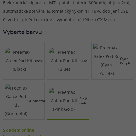
Elektronická cigareta - MTL potah, baterie 800mAh, objem 2ml,
automatické spínání, automatický výkon 11-16W, dobíjení USB-
C, vrchní plnění cartridge, vyměnitelná tělíska GX Mesh.
Vyberte barvu
Cyan
Black
Blue
Purple
Pink
Gunmetal
Gold
Skladem online