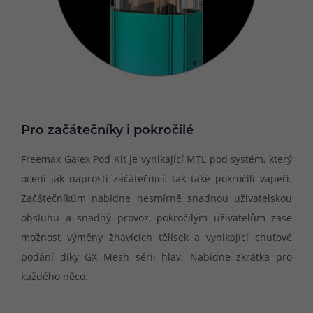
Pro začátečníky i pokročilé
Freemax Galex Pod Kit je vynikající MTL pod systém, který
ocení jak naprostí začátečníci, tak také pokročilí vapeři.
Začátečníkům nabídne nesmírně snadnou uživatelskou
obsluhu a snadný provoz, pokročilým uživatelům zase
možnost výměny žhavících tělísek a vynikající chuťové
podání díky GX Mesh sérii hlav. Nabídne zkrátka pro
každého něco.