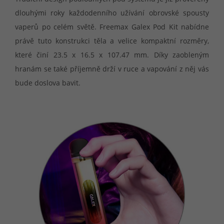
dlouhými roky každodenního užívání obrovské spousty
vaperů po celém světě. Freemax Galex Pod Kit nabídne
právě tuto konstrukci těla a velice kompaktní rozměry,
které činí 23.5 x 16.5 x 107.47 mm. Díky zaobleným
hranám se také příjemně drží v ruce a vapování z něj vás
bude doslova bavit.