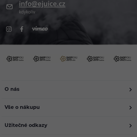
info@ejuice.cz
kdykoliv
O nás
Vše o nákupu
Užitečné odkazy