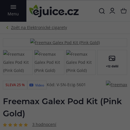
VYHLEDAT
Menu
+12 další
Kód: V-SN-Ecig-5601
SLEVA 25 %
Video
Freemax Galex Pod Kit (Pink
Gold)
3 hodnocení