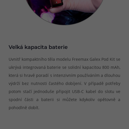
Velká kapacita baterie
Uvnitř kompaktního těla modelu Freemax Galex Pod Kit se
ukrývá integrovaná baterie se solidní kapacitou 800 mAh,
která si hravě poradí s intenzivním používáním a dlouhou
výdrží bez nutnosti častého dobíjení. V případě potřeby
potom stačí jednoduše připojit USB-C kabel do slotu ve
spodní části a baterii si můžete kdykoliv opětovně a
pohodlně dobít.