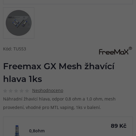
Kód: TU553
Freemax GX Mesh žhavící
hlava 1ks
Neohodnoceno
Náhradní žhavící hlava, odpor 0,8 ohm a 1,0 ohm, mesh
provedení, vhodné pro MTL vaping, 1ks v balení.
89 Kč
0,8ohm