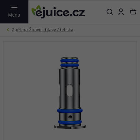
VYHLEDAT
Menu