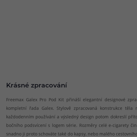
Krásné zpracování
Freemax Galex Pro Pod Kit přináší elegantní designové zpra
kompletní řada Galex. Stylově zpracovaná konstrukce těla 
každodenním používání a výsledný design potom dokreslí příto
bočního podsvícení s logem série. Rozměry celé e-cigarety čin
snadno ji proto schováte také do kapsy, nebo malého cestovníh