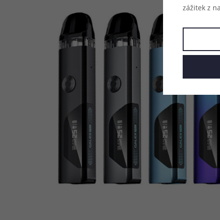
zážitek z n