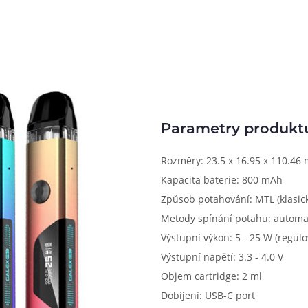
Parametry produkt
Rozměry: 23.5 x 16.95 x 110.46
Kapacita baterie: 800 mAh
Způsob potahování: MTL (klasick
Metody spínání potahu: automa
Výstupní výkon: 5 - 25 W (regulo
Výstupní napětí: 3.3 - 4.0 V
Objem cartridge: 2 ml
Dobíjení: USB-C port