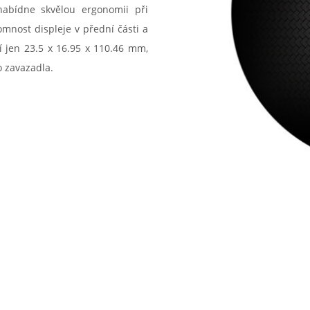
nabídne skvělou ergonomii při
mnost displeje v přední části a
í jen 23.5 x 16.95 x 110.46 mm,
o zavazadla.