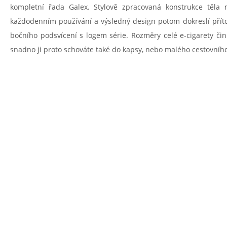
kompletní řada Galex. Stylově zpracovaná konstrukce těla 
každodenním používání a výsledný design potom dokreslí příto
bočního podsvícení s logem série. Rozměry celé e-cigarety čin
snadno ji proto schováte také do kapsy, nebo malého cestovníh