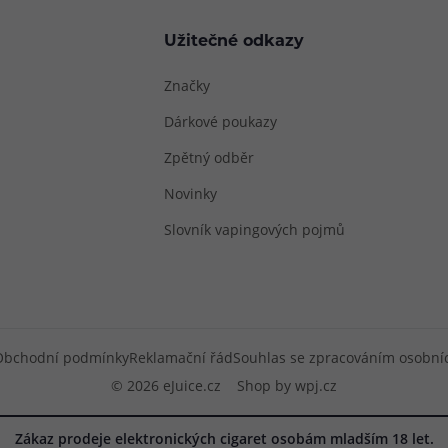
Užitečné odkazy
Značky
Dárkové poukazy
Zpětný odběr
Novinky
Slovník vapingových pojmů
Obchodní podmínky
Reklamační řád
Souhlas se zpracováním osobní
© 2026 eJuice.cz
Shop by
wpj.cz
Zákaz prodeje elektronických cigaret osobám mladším 18 let.