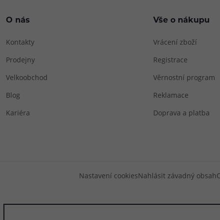
O nás
Vše o nákupu
Kontakty
Vrácení zboží
Prodejny
Registrace
Velkoobchod
Věrnostní program
Blog
Reklamace
Kariéra
Doprava a platba
Nastavení cookies
Nahlásit závadný obsah