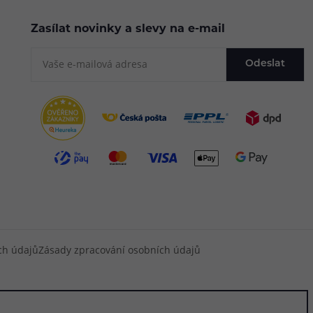
Zasílat novinky a slevy na e-mail
Odeslat
ch údajů
Zásady zpracování osobních údajů