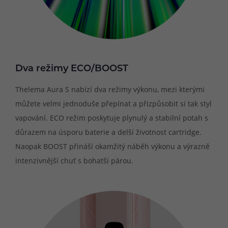
Dva režimy ECO/BOOST
Thelema Aura S nabízí dva režimy výkonu, mezi kterými
můžete velmi jednoduše přepínat a přizpůsobit si tak styl
vapování. ECO režim poskytuje plynulý a stabilní potah s
důrazem na úsporu baterie a delší životnost cartridge.
Naopak BOOST přináší okamžitý náběh výkonu a výrazně
intenzivnější chuť s bohatší párou.