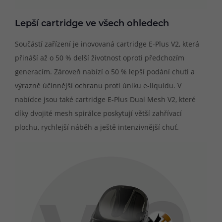
Lepší cartridge ve všech ohledech
Součástí zařízení je inovovaná cartridge E-Plus V2, která
přináší až o 50 % delší životnost oproti předchozím
generacím. Zároveň nabízí o 50 % lepší podání chuti a
výrazně účinnější ochranu proti úniku e-liquidu. V
nabídce jsou také cartridge E-Plus Dual Mesh V2, které
díky dvojité mesh spirálce poskytují větší zahřívací
plochu, rychlejší náběh a ještě intenzivnější chuť.