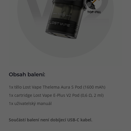
Obsah balení:
1x tělo Lost Vape Thelema Aura S Pod (1600 mAh)
1x cartridge Lost Vape E-Plus V2 Pod (0,6 Ω, 2 ml)
1x uživatelský manuál
Součástí balení není dobíjecí USB-C kabel.