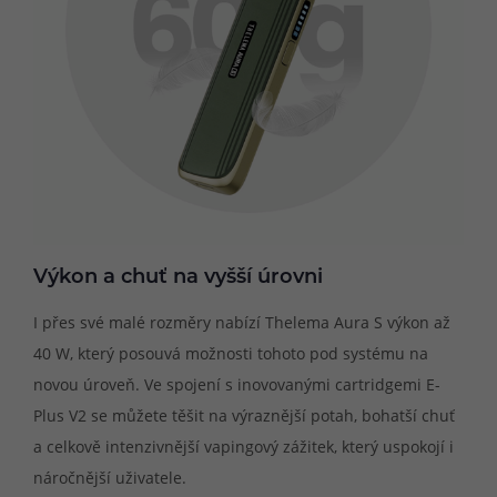
Výkon a chuť na vyšší úrovni
I přes své malé rozměry nabízí Thelema Aura S výkon až
40 W, který posouvá možnosti tohoto pod systému na
novou úroveň. Ve spojení s inovovanými cartridgemi E-
Plus V2 se můžete těšit na výraznější potah, bohatší chuť
a celkově intenzivnější vapingový zážitek, který uspokojí i
náročnější uživatele.