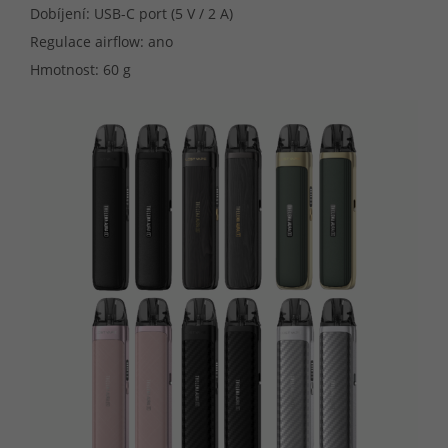
Dobíjení: USB-C port (5 V / 2 A)
Regulace airflow: ano
Hmotnost: 60 g