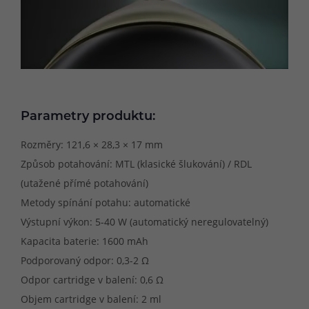
Parametry produktu:
Rozměry: 121,6 × 28,3 × 17 mm
Způsob potahování: MTL (klasické šlukování) / RDL
(utažené přímé potahování)
Metody spínání potahu: automatické
Výstupní výkon: 5-40 W (automatický neregulovatelný)
Kapacita baterie: 1600 mAh
Podporovaný odpor: 0,3-2 Ω
Odpor cartridge v balení: 0,6 Ω
Objem cartridge v balení: 2 ml