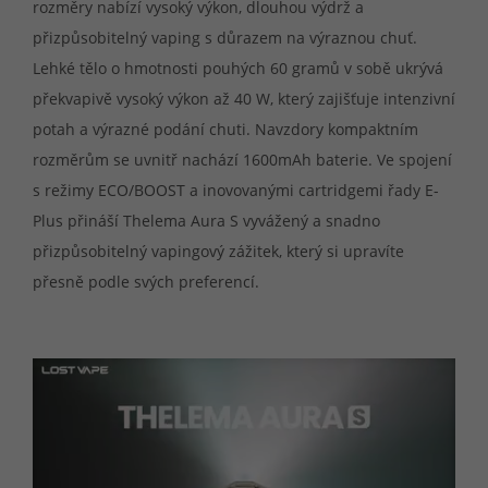
rozměry nabízí vysoký výkon, dlouhou výdrž a
přizpůsobitelný vaping s důrazem na výraznou chuť.
Lehké tělo o hmotnosti pouhých 60 gramů v sobě ukrývá
překvapivě vysoký výkon až 40 W, který zajišťuje intenzivní
potah a výrazné podání chuti. Navzdory kompaktním
rozměrům se uvnitř nachází 1600mAh baterie. Ve spojení
s režimy ECO/BOOST a inovovanými cartridgemi řady E-
Plus přináší Thelema Aura S vyvážený a snadno
přizpůsobitelný vapingový zážitek, který si upravíte
přesně podle svých preferencí.