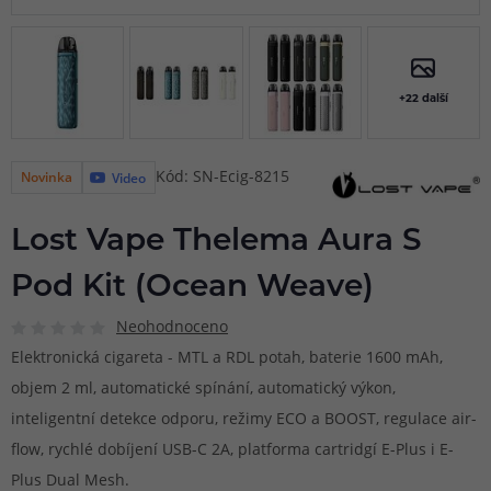
+22 další
Kód: SN-Ecig-8215
Novinka
Video
Lost Vape Thelema Aura S
Pod Kit (Ocean Weave)
Neohodnoceno
Elektronická cigareta - MTL a RDL potah, baterie 1600 mAh,
objem 2 ml, automatické spínání, automatický výkon,
inteligentní detekce odporu, režimy ECO a BOOST, regulace air-
flow, rychlé dobíjení USB-C 2A, platforma cartridgí E-Plus i E-
Plus Dual Mesh.