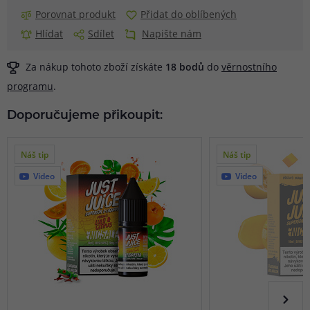
Porovnat produkt
Přidat do oblíbených
Hlídat
Sdílet
Napište nám
Za nákup tohoto zboží získáte
18
bodů
do
věrnostního
programu
.
Doporučujeme přikoupit:
Náš tip
Náš tip
Video
Video