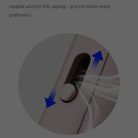
naopak volnější RDL vaping – přesně podle svých
preferencí.