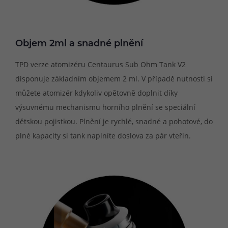
Objem 2ml a snadné plnění
TPD verze atomizéru Centaurus Sub Ohm Tank V2
disponuje základním objemem 2 ml. V případě nutnosti si
můžete atomizér kdykoliv opětovně doplnit díky
výsuvnému mechanismu horního plnění se speciální
dětskou pojistkou. Plnění je rychlé, snadné a pohotové, do
plné kapacity si tank naplníte doslova za pár vteřin.