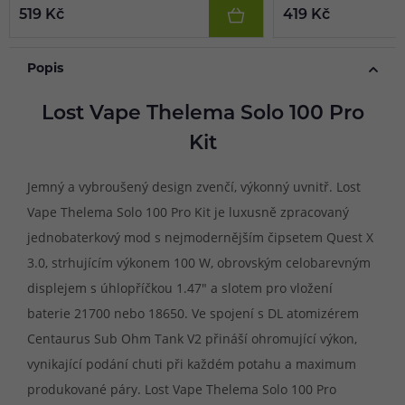
519 Kč
419 Kč
Popis
Lost Vape Thelema Solo 100 Pro
Kit
Jemný a vybroušený design zvenčí, výkonný uvnitř. Lost
Vape Thelema Solo 100 Pro Kit je luxusně zpracovaný
jednobaterkový mod s nejmodernějším čipsetem Quest X
3.0, strhujícím výkonem 100 W, obrovským celobarevným
displejem s úhlopříčkou 1.47" a slotem pro vložení
baterie 21700 nebo 18650. Ve spojení s DL atomizérem
Centaurus Sub Ohm Tank V2 přináší ohromující výkon,
vynikající podání chuti při každém potahu a maximum
produkované páry. Lost Vape Thelema Solo 100 Pro