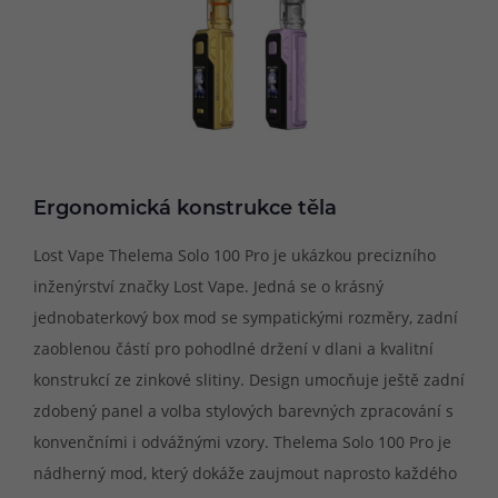
Ergonomická konstrukce těla
Lost Vape Thelema Solo 100 Pro je ukázkou precizního
inženýrství značky Lost Vape. Jedná se o krásný
jednobaterkový box mod se sympatickými rozměry, zadní
zaoblenou částí pro pohodlné držení v dlani a kvalitní
konstrukcí ze zinkové slitiny. Design umocňuje ještě zadní
zdobený panel a volba stylových barevných zpracování s
konvenčními i odvážnými vzory. Thelema Solo 100 Pro je
nádherný mod, který dokáže zaujmout naprosto každého