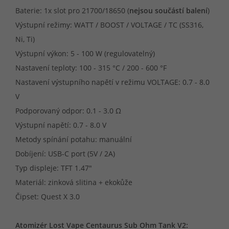
Baterie: 1x slot pro 21700/18650 (
nejsou součástí balení
)
Výstupní režimy: WATT / BOOST / VOLTAGE / TC (SS316,
Ni, Ti)
Výstupní výkon: 5 - 100 W (regulovatelný)
Nastavení teploty: 100 - 315 °C / 200 - 600 °F
Nastavení výstupního napětí v režimu VOLTAGE: 0.7 - 8.0
V
Podporovaný odpor: 0.1 - 3.0 Ω
Výstupní napětí: 0.7 - 8.0 V
Metody spínání potahu: manuální
Dobíjení: USB-C port (5V / 2A)
Typ displeje: TFT 1.47"
Materiál: zinková slitina + ekokůže
Čipset: Quest X 3.0
Atomizér Lost Vape Centaurus Sub Ohm Tank V2: