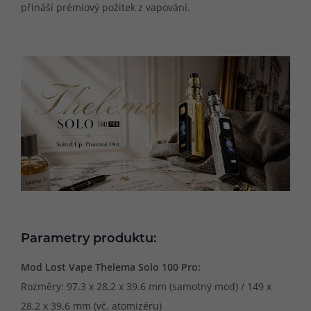
přináší prémiový požitek z vapování.
Parametry produktu:
Mod Lost Vape Thelema Solo 100 Pro:
Rozměry: 97.3 x 28.2 x 39.6 mm (samotný mod) / 149 x
28.2 x 39.6 mm (vč. atomizéru)