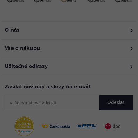
O nás
Vše o nákupu
Užitečné odkazy
Zasílat novinky a slevy na e-mail
Odeslat