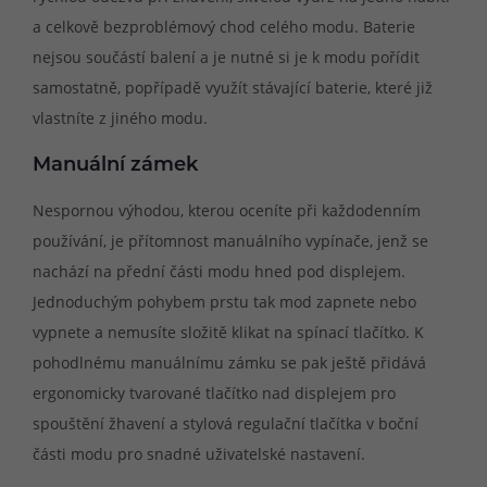
a celkově bezproblémový chod celého modu. Baterie
nejsou součástí balení a je nutné si je k modu pořídit
samostatně, popřípadě využít stávající baterie, které již
vlastníte z jiného modu.
Manuální zámek
Nespornou výhodou, kterou oceníte při každodenním
používání, je přítomnost manuálního vypínače, jenž se
nachází na přední části modu hned pod displejem.
Jednoduchým pohybem prstu tak mod zapnete nebo
vypnete a nemusíte složitě klikat na spínací tlačítko. K
pohodlnému manuálnímu zámku se pak ještě přidává
ergonomicky tvarované tlačítko nad displejem pro
spouštění žhavení a stylová regulační tlačítka v boční
části modu pro snadné uživatelské nastavení.