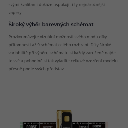
svými kvalitami dokáže uspokojit i ty nejnáročnější
vapery.
Široký výběr barevných schémat
Prozkoumávejte vizuální možnosti svého modu díky
přítomnosti až 9 schémat celého rozhraní. Díky široké
variabilitě při výběru schématu si každý zaručeně najde
to své a pohodlně si tak vyladíte celkové vzezření modelu
přesně podle svých představ.