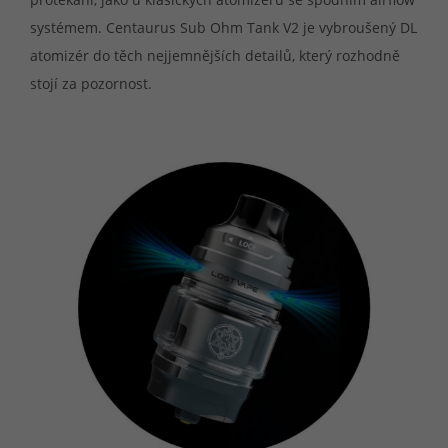
systémem. Centaurus Sub Ohm Tank V2 je vybroušený DL
atomizér do těch nejjemnějších detailů, který rozhodně
stojí za pozornost.