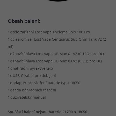
Obsah balení:
1x tělo zařízení Lost Vape Thelema Solo 100 Pro
1x clearomizér Lost Vape Centaurus Sub Ohm Tank V2 (2
ml)
1x žhavící hlava Lost Vape UB Max X1 V2 (0.15Ω; pro DL)
1x žhavící hlava Lost Vape UB Max X3 V2 (0.3Ω; pro DL)
1x náhradní pyrexové tělo
1x USB-C kabel pro dobíjení
1x adaptér pro vložení baterie typu 18650
1x sada náhradních těsnění
1x uživatelský manuál
Součástí balení nejsou baterie 21700 a 18650.