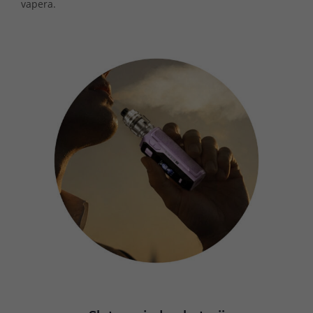
vapera.