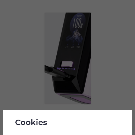
Cookies
Nejmodernější čipset Quest X 3.0