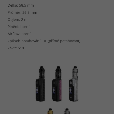
Délka: 58.5 mm
Průměr: 26.8 mm
Objem: 2 ml
Plnění: horní
Airflow: horní
Způsob potahování: DL (přímé potahování)
Závit: 510