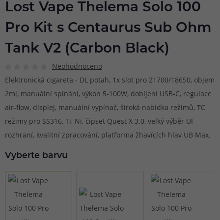
Lost Vape Thelema Solo 100
Pro Kit s Centaurus Sub Ohm
Tank V2 (Carbon Black)
Neohodnoceno
Elektronická cigareta - DL potah, 1x slot pro 21700/18650, objem
2ml, manuální spínání, výkon 5-100W, dobíjení USB-C, regulace
air-flow, displej, manuální vypínač, široká nabídka režimů, TC
režimy pro SS316, Ti, Ni, čipset Quest X 3.0, velký výběr UI
rozhraní, kvalitní zpracování, platforma žhavících hlav UB Max.
Vyberte barvu