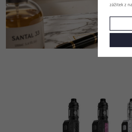
zážitek z n