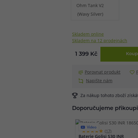
Skladem online
Skladem na 12 prodejnách
1 399 Kč
Koup
Porovnat produkt
Napište nám
Za nákup tohoto zboží získ
Doporučujeme přikoupi
Video
(17)
Baterie Golisi S30 INR