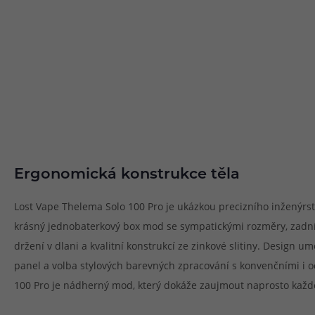
Ergonomická konstrukce těla
Lost Vape Thelema Solo 100 Pro je ukázkou precizního inženýrst
krásný jednobaterkový box mod se sympatickými rozměry, zadní
držení v dlani a kvalitní konstrukcí ze zinkové slitiny. Design 
panel a volba stylových barevných zpracování s konvenčními i 
100 Pro je nádherný mod, který dokáže zaujmout naprosto každ