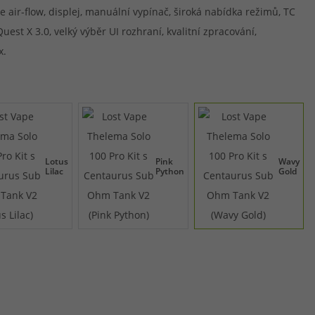
 air-flow, displej, manuální vypínač, široká nabídka režimů, TC
Quest X 3.0, velký výběr UI rozhraní, kvalitní zpracování,
x.
Lotus
Pink
Wavy
Lilac
Python
Gold