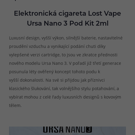
Elektronická cigareta Lost Vape
Ursa Nano 3 Pod Kit 2ml
Luxusní design, vyšší výkon, silnější baterie, nastavitelné
proudění vzduchu a vynikající podání chuti díky
vylepšené verzi cartridge, to jsou ve zkratce přednosti
nového modelu Ursa Nano 3. V pořadí již třetí generace
posunula léty ověřený koncept tohoto podu k
vyšší dokonalosti. Na své si přijdou jak příznivci
klasického šlukování, tak volnějšího stylu potahování, a
vybírat mohou z celé řady luxusních designů s kovovým
tělem.