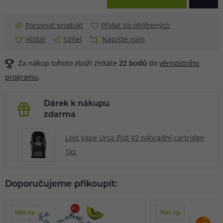
Porovnat produkt
Přidat do oblíbených
Hlídat
Sdílet
Napište nám
Za nákup tohoto zboží získáte
22
bodů
do
věrnostního
programu
.
Dárek k nákupu
zdarma
Lost Vape Ursa Pod V2 náhradní cartridge
1ks
Doporučujeme přikoupit:
Náš tip
Náš tip