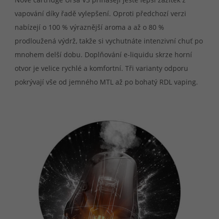
vapování díky řadě vylepšení. Oproti předchozí verzi
nabízejí o 100 % výraznější aroma a až o 80 %
prodloužená výdrž, takže si vychutnáte intenzivní chuť po
mnohem delší dobu. Doplňování e-liquidu skrze horní
otvor je velice rychlé a komfortní. Tři varianty odporu
pokrývají vše od jemného MTL až po bohatý RDL vaping.