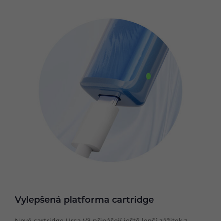
Vylepšená platforma cartridge
Nové cartridge Ursa V3 přinášejí ještě lepší zážitek z