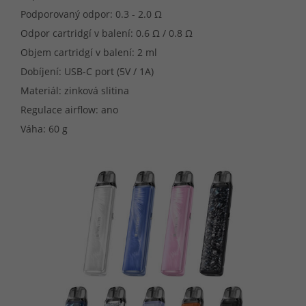
Podporovaný odpor: 0.3 - 2.0 Ω
Odpor cartridgí v balení: 0.6 Ω / 0.8 Ω
Objem cartridgí v balení: 2 ml
Dobíjení: USB-C port (5V / 1A)
Materiál: zinková slitina
Regulace airflow: ano
Váha: 60 g