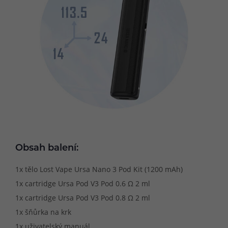
Obsah balení:
1x tělo Lost Vape Ursa Nano 3 Pod Kit (1200 mAh)
1x cartridge Ursa Pod V3 Pod 0.6 Ω 2 ml
1x cartridge Ursa Pod V3 Pod 0.8 Ω 2 ml
1x šňůrka na krk
1x uživatelský manuál