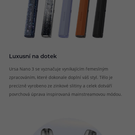
Luxusní na dotek
Ursa Nano 3 se vyznačuje vynikajícím řemeslným
zpracováním, které dokonale doplní váš styl. Tělo je
precizně vyrobeno ze zinkové slitiny a celek dotváří
povrchová úprava inspirovaná mainstreamovou módou.