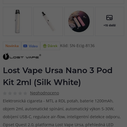
+15 další
Kód: SN-Ecig-8136
Novinka
Dárek
Video
Lost Vape Ursa Nano 3 Pod
Kit 2ml (Silk White)
Neohodnoceno
Elektronická cigareta - MTL a RDL potah, baterie 1200mAh,
objem 2ml, automatické spínání, automatický výkon 5-30W,
dobíjení USB-C, regulace air-flow, inteligentní detekce odporu,
čipset Quest 2.0, platforma Lost Vape Ursa, přehledná LED