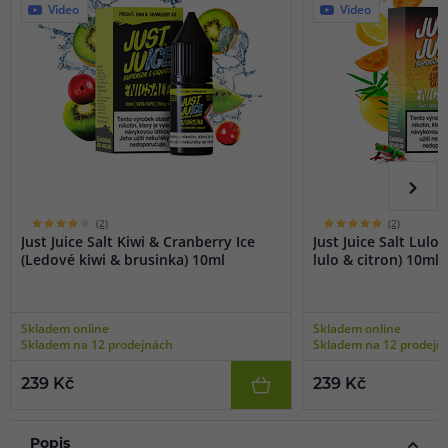
Video
Video
(2)
(2)
Just Juice Salt Kiwi & Cranberry Ice
Just Juice Salt Lulo
(Ledové kiwi & brusinka) 10ml
lulo & citron) 10ml
Skladem online
Skladem online
Skladem na 12 prodejnách
Skladem na 12 prodejn
239 Kč
239 Kč
Popis