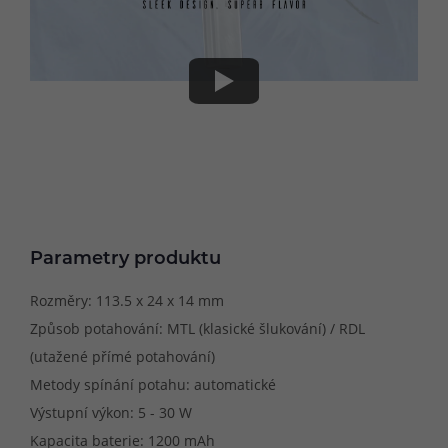
Parametry produktu
Rozměry: 113.5 x 24 x 14 mm
Způsob potahování: MTL (klasické šlukování) / RDL
(utažené přímé potahování)
Metody spínání potahu: automatické
Výstupní výkon: 5 - 30 W
Kapacita baterie: 1200 mAh