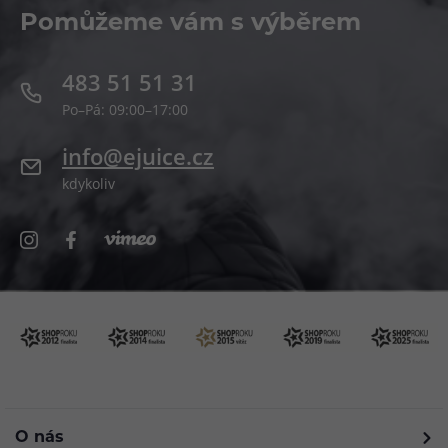
Pomůžeme vám s výběrem
483 51 51 31
Po–Pá: 09:00–17:00
info@ejuice.cz
kdykoliv
O nás