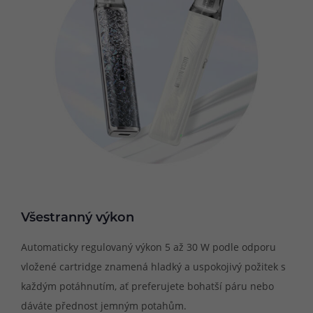
Všestranný výkon
Automaticky regulovaný výkon 5 až 30 W podle odporu
vložené cartridge znamená hladký a uspokojivý požitek s
každým potáhnutím, ať preferujete bohatší páru nebo
dáváte přednost jemným potahům.