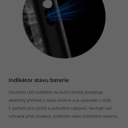
Indikátor stavu baterie
Intuitivní LED indikátor na boční straně poskytuje
okamžitý přehled o stavu baterie a je spárován s USB-
C portem pro rychlé a pohodlné nabíjení. Nechybí ani
ochrana před zkratem, podbitím nebo přehřátím baterie.