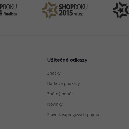
Užitečné odkazy
Značky
Dárkové poukazy
Zpětný odběr
Novinky
Slovník vapingových pojmů