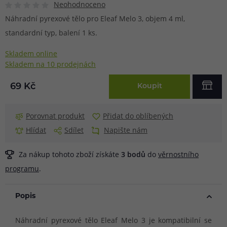
Neohodnoceno
Náhradní pyrexové tělo pro Eleaf Melo 3, objem 4 ml,
standardní typ, balení 1 ks.
Skladem online
Skladem na 10 prodejnách
69 Kč
Koupit
Porovnat produkt
Přidat do oblíbených
Hlídat
Sdílet
Napište nám
Za nákup tohoto zboží získáte
3
bodů
do
věrnostního
programu
.
Popis
Náhradní pyrexové tělo Eleaf Melo 3 je kompatibilní se