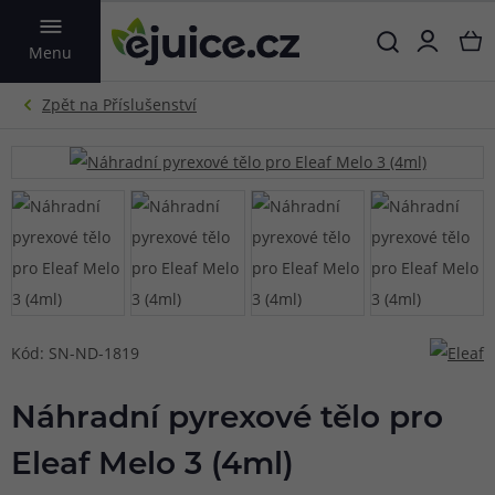
VYHLEDAT
Menu
Kód: SN-ND-1819
Náhradní pyrexové tělo pro
Eleaf Melo 3 (4ml)