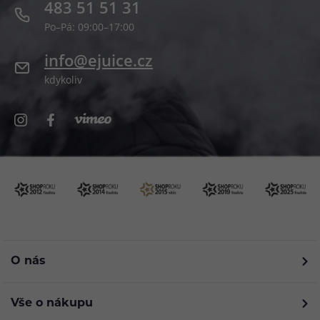
483 51 51 31
Po–Pá: 09:00–17:00
info@ejuice.cz
kdykoliv
O nás
Vše o nákupu