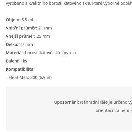
vyrobeno z kvalitního borosilikátového skla, které výborně odol
Objem:
6,5 ml
Vnitřní průměr:
21 mm
Vnější průměr:
25 mm
Délka:
27 mm
Materiál:
borosilikátové sklo (pyrex)
Balení:
1ks
Kompatibilita:
- Eleaf Melo 300 (6,5ml)
Upozornění:
Náhradní tělo je určeno v
orientační a není