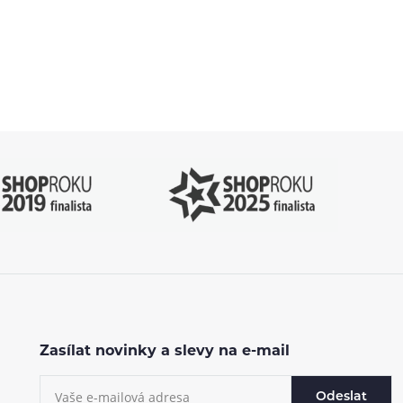
.cz
Zasílat novinky a slevy na e-mail
Odeslat