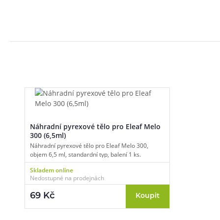
Náhradní pyrexové tělo pro Eleaf Melo
300 (6,5ml)
Náhradní pyrexové tělo pro Eleaf Melo 300,
objem 6,5 ml, standardní typ, balení 1 ks.
Skladem online
Nedostupné na prodejnách
69 Kč
Koupit