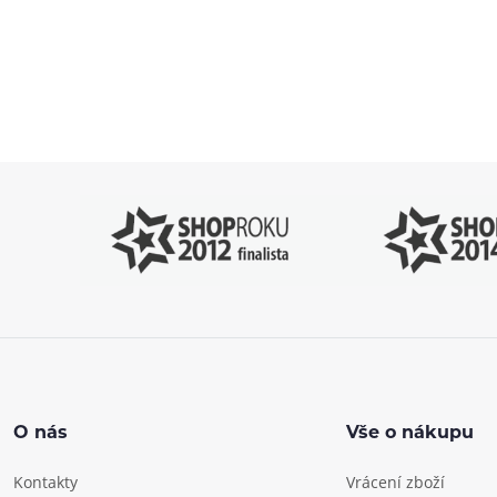
Pomůžeme vám
4
s výběrem
P
O nás
Vše o nákupu
Kontakty
Vrácení zboží