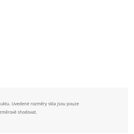
duktu. Uvedené rozměry skla jsou pouze
ozměrově shodovat.