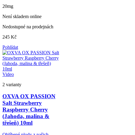
20mg
Není skladem online
Nedostupné na prodejnách
245 Kč
Pohlídat
Video
2 varianty
OXVA OX PASSION
Salt Strawberry
Raspberry Cherry
(Jahoda, malina &
třešeň) 10ml
Oblíbené plody z našich