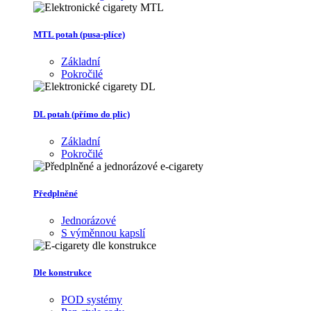
MTL potah (pusa-plíce)
Základní
Pokročilé
DL potah (přímo do plic)
Základní
Pokročilé
Předplněné
Jednorázové
S výměnnou kapslí
Dle konstrukce
POD systémy