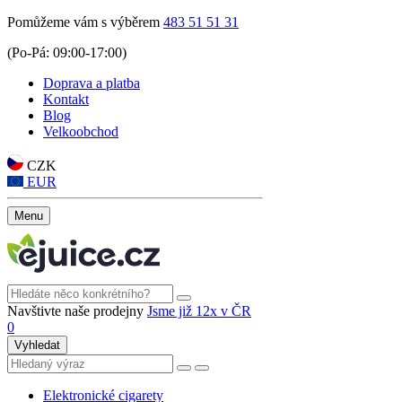
Pomůžeme vám s výběrem
483 51 51 31
(Po-Pá: 09:00-17:00)
Doprava a platba
Kontakt
Blog
Velkoobchod
CZK
EUR
Menu
Navštivte naše prodejny
Jsme již 12x v ČR
0
Vyhledat
Elektronické cigarety