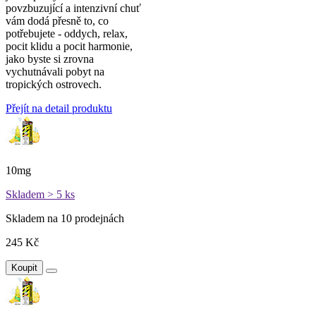
povzbuzující a intenzivní chuť
vám dodá přesně to, co
potřebujete - oddych, relax,
pocit klidu a pocit harmonie,
jako byste si zrovna
vychutnávali pobyt na
tropických ostrovech.
Přejít na detail produktu
10mg
Skladem > 5 ks
Skladem na 10 prodejnách
245 Kč
Koupit