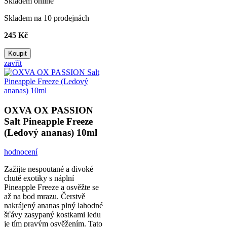
Skladem online
Skladem na 10 prodejnách
245 Kč
Koupit
zavřít
OXVA OX PASSION
Salt Pineapple Freeze
(Ledový ananas) 10ml
hodnocení
Zažijte nespoutané a divoké
chutě exotiky s náplní
Pineapple Freeze a osvěžte se
až na bod mrazu. Čerstvě
nakrájený ananas plný lahodné
šťávy zasypaný kostkami ledu
je tím pravým osvěžením. Tato