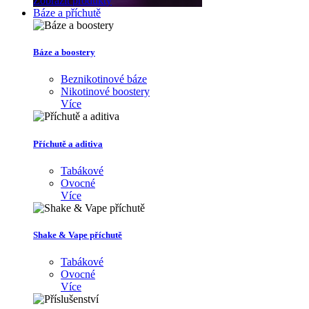
Zobrazit produkty
Báze a příchutě
Báze a boostery
Beznikotinové báze
Nikotinové boostery
Více
Příchutě a aditiva
Tabákové
Ovocné
Více
Shake & Vape příchutě
Tabákové
Ovocné
Více