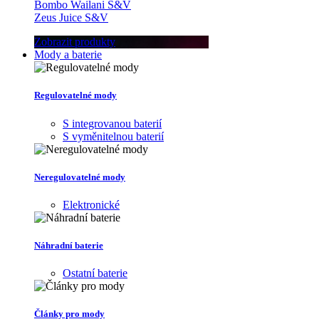
Bombo Wailani S&V
Zeus Juice S&V
Zobrazit produkty
Mody a baterie
Regulovatelné mody
S integrovanou baterií
S vyměnitelnou baterií
Neregulovatelné mody
Elektronické
Náhradní baterie
Ostatní baterie
Články pro mody