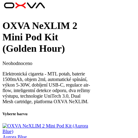
OXVA NeXLIM 2
Mini Pod Kit
(Golden Hour)
Neohodnoceno
Elektronická cigareta - MTL potah, baterie
1500mAh, objem 2ml, automatické spínání,
výkon 5-30W, dobíjení USB-C, regulace air-
flow, inteligentní detekce odporu, dva režimy
výstupu, technologie UniTech 3.0, Dual
Mesh cartridge, platforma OXVA NeXLIM.
Vyberte barvu
Aurora Blue