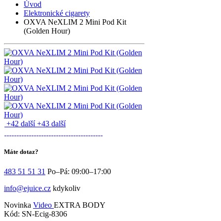
Úvod
Elektronické cigarety
OXVA NeXLIM 2 Mini Pod Kit
(Golden Hour)
+42 další
+43 další
Máte dotaz?
483 51 51 31
Po–Pá: 09:00–17:00
info@ejuice.cz
kdykoliv
Novinka
Video
EXTRA BODY
Kód: SN-Ecig-8306