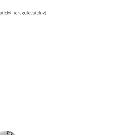
atický neregulovatelný)