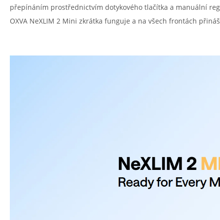
přepínáním prostřednictvím dotykového tlačítka a manuální regul
OXVA NeXLIM 2 Mini zkrátka funguje a na všech frontách přináš