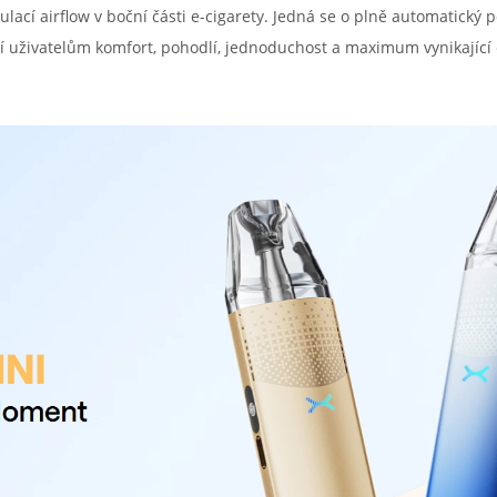
ací airflow v boční části e-cigarety. Jedná se o plně automatický p
í uživatelům komfort, pohodlí, jednoduchost a maximum vynikající 