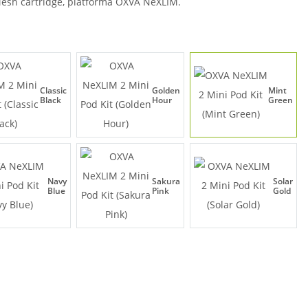
Mesh cartridge, platforma OXVA NeXLIM.
Classic
Golden
Mint
Black
Hour
Green
Navy
Sakura
Solar
Blue
Pink
Gold