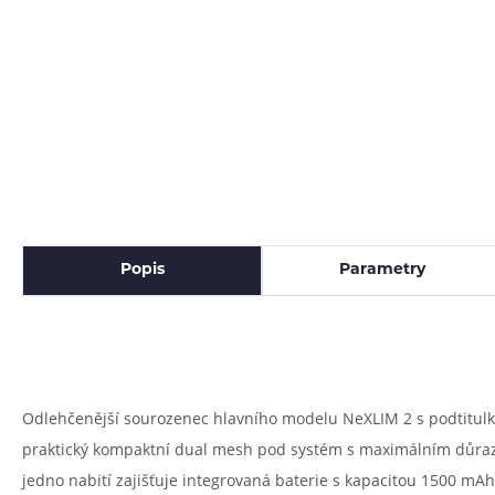
Popis
Parametry
Odlehčenější sourozenec hlavního modelu NeXLIM 2 s podtitulke
praktický kompaktní dual mesh pod systém s maximálním důrazem
jedno nabití zajišťuje integrovaná baterie s kapacitou 1500 m