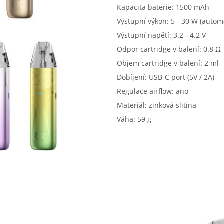
Kapacita baterie: 1500 mAh
Výstupní výkon: 5 - 30 W (autom
Výstupní napětí: 3.2 - 4.2 V
Odpor cartridge v balení: 0.8 Ω
Objem cartridge v balení: 2 ml
Dobíjení: USB-C port (5V / 2A)
Regulace airflow: ano
Materiál: zinková slitina
Váha: 59 g