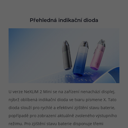
Přehledná indikační dioda
U verze NeXLIM 2 Mini se na zařízení nenachází displej,
nýbrž oblíbená indikační dioda ve tvaru písmene X. Tato
dioda slouží pro rychlé a efektivní zjištění stavu baterie,
popřípadě pro zobrazení aktuálně zvoleného výstupního
režimu. Pro zjištění stavu baterie disponuje třemi