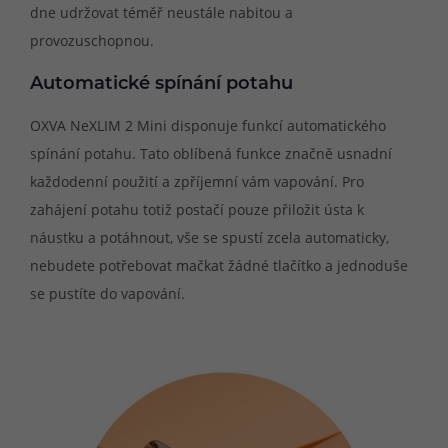
dne udržovat téměř neustále nabitou a
provozuschopnou.
Automatické spínání potahu
OXVA NeXLIM 2 Mini disponuje funkcí automatického
spínání potahu. Tato oblíbená funkce značně usnadní
každodenní použití a zpříjemní vám vapování. Pro
zahájení potahu totiž postačí pouze přiložit ústa k
náustku a potáhnout, vše se spustí zcela automaticky,
nebudete potřebovat mačkat žádné tlačítko a jednoduše
se pustíte do vapování.