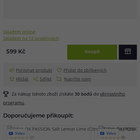
Skladem online
Skladem na 12 prodejnách
599 Kč
Koupit
Porovnat produkt
Přidat do oblíbených
Hlídat
Sdílet
Napište nám
Za nákup tohoto zboží získáte
30
bodů
do
věrnostního
programu
.
Doporučujeme přikoupit:
Video
Video
(1)
(4)