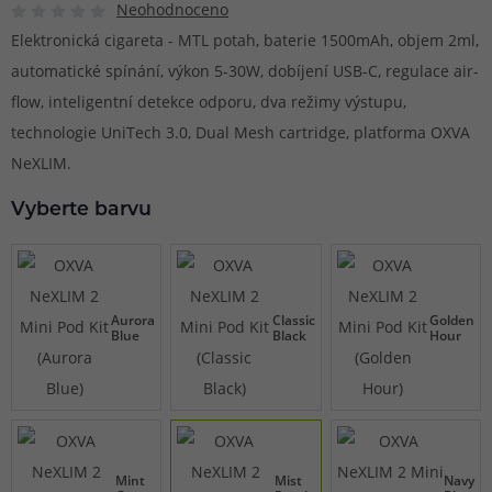
Neohodnoceno
Elektronická cigareta - MTL potah, baterie 1500mAh, objem 2ml,
automatické spínání, výkon 5-30W, dobíjení USB-C, regulace air-
flow, inteligentní detekce odporu, dva režimy výstupu,
technologie UniTech 3.0, Dual Mesh cartridge, platforma OXVA
NeXLIM.
Vyberte barvu
Aurora
Classic
Golden
Blue
Black
Hour
Mint
Mist
Navy