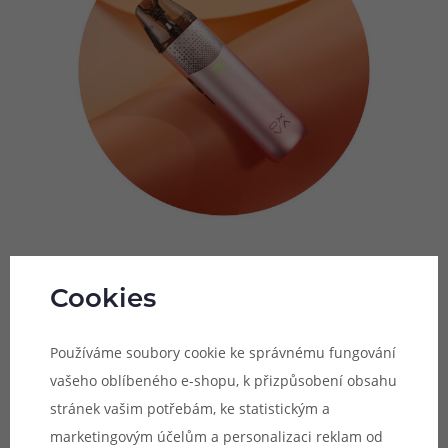
Technologie UniTech 3.0
Cookies
Používáme soubory cookie ke správnému fungování
vašeho oblíbeného e-shopu, k přizpůsobení obsahu
stránek vašim potřebám, ke statistickým a
marketingovým účelům a personalizaci reklam od