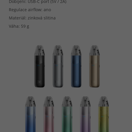
Dobíjení: USB-C port (5V / 2A)
Regulace airflow: ano
Materiál: zinková slitina
Váha: 59 g