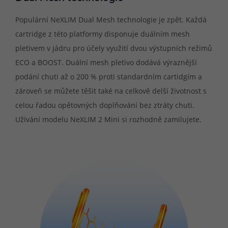
Populární NeXLIM Dual Mesh technologie je zpět. Každá
cartridge z této platformy disponuje duálním mesh
pletivem v jádru pro účely využití dvou výstupních režimů
ECO a BOOST. Duální mesh pletivo dodává výraznější
podání chuti až o 200 % proti standardním cartidgím a
zároveň se můžete těšit také na celkově delší životnost s
celou řadou opětovných doplňování bez ztráty chuti.
Užívání modelu NeXLIM 2 Mini si rozhodně zamilujete.