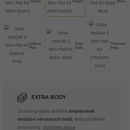
Green
Purple
Blue
Sakura
Solar
Titanium
Pink
Gold
Gray
EXTRA BODY
Za tento produkt obdržíte
dvojnásobné
množství věrnostních bodů
. Body připíšeme
automaticky.
Podmínky akce ▸