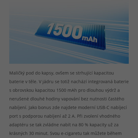
Maličký pod do kapsy, ovšem se strhující kapacitou
baterie v těle. V jádru se totiž nachází integrovaná baterie
s obrovskou kapacitou 1500 mAh pro dlouhou výdrž a
nerušené dlouhé hodiny vapování bez nutnosti častého
nabíjení. Jako bonus zde najdete moderní USB-C nabíjecí
port s podporou nabíjení až 2 A. Při zvolení vhodného
adaptéru se tak zvládne nabít na 80 % kapacity už za
krásných 30 minut. Svou e-cigaretu tak můžete během