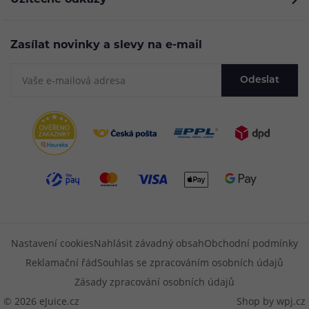
Užitečné odkazy
Zasílat novinky a slevy na e-mail
Odeslat
Nastavení cookies
Nahlásit závadný obsah
Obchodní podmínky
Reklamační řád
Souhlas se zpracováním osobních údajů
Zásady zpracování osobních údajů
© 2026 eJuice.cz
Shop by
wpj.cz