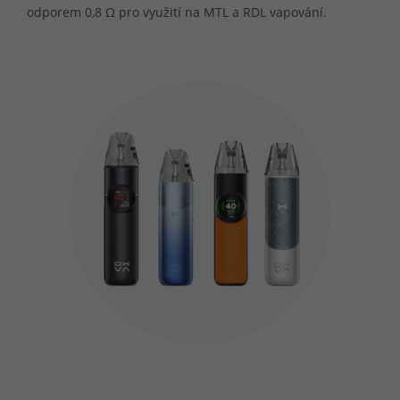
odporem 0,8 Ω pro využití na MTL a RDL vapování.