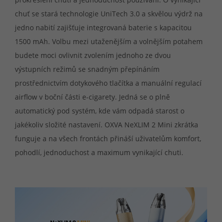
chuť se stará technologie UniTech 3.0 a skvělou výdrž na
jedno nabití zajišťuje integrovaná baterie s kapacitou
1500 mAh. Volbu mezi utaženějším a volnějším potahem
budete moci ovlivnit zvolením jednoho ze dvou
výstupních režimů se snadným přepínáním
prostřednictvím dotykového tlačítka a manuální regulací
airflow v boční části e-cigarety. Jedná se o plně
automatický pod systém, kde vám odpadá starost o
jakékoliv složité nastavení. OXVA NeXLIM 2 Mini zkrátka
funguje a na všech frontách přináší uživatelům komfort,
pohodlí, jednoduchost a maximum vynikající chuti.