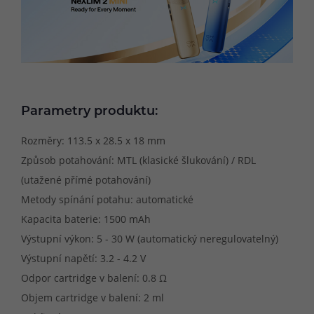
Parametry produktu:
Rozměry: 113.5 x 28.5 x 18 mm
Způsob potahování: MTL (klasické šlukování) / RDL
(utažené přímé potahování)
Metody spínání potahu: automatické
Kapacita baterie: 1500 mAh
Výstupní výkon: 5 - 30 W (automatický neregulovatelný)
Výstupní napětí: 3.2 - 4.2 V
Odpor cartridge v balení: 0.8 Ω
Objem cartridge v balení: 2 ml