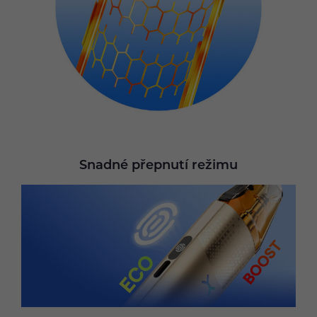
Snadné přepnutí režimu