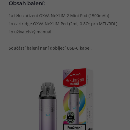
Obsah balení:
1x tělo zařízení OXVA NeXLIM 2 Mini Pod (1500mAh)
1x cartridge OXVA NeXLIM Pod (2ml; 0.8Ω; pro MTL/RDL)
1x uživatelský manuál
Součástí balení není dobíjecí USB-C kabel.