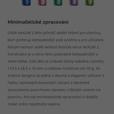
Minimalistické zpracování
OXVA NeXLIM 2 Mini přináší skvělé řešení pro všechny,
kteří preferují kompaktnější pod systémy a pro uživatele,
kterým nemusí sedět velikost klasické verze NeXLIM 2.
Konstrukce je u verze Mini podstatně kompaktnější a
velmi lehká. Celé tělo ze zinkové slitiny nabídne rozměry
113.5 x 28.5 x 18 mm a celkovou hmotnost jen 59 g. Po
stránce designu se jedná o vkusné a elegantní zařízení s
řadou zajímavých barevných variant a decentně
zpracovanou povrchovou úpravou s líbivým vzorem na
povrchu. Pro své minimalistické zpracování si dokáže
získat srdce nejednoho vapera.