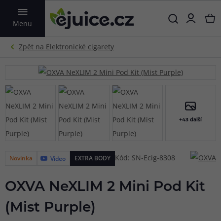
VYHLEDAT
Menu
+43 další
Kód: SN-Ecig-8308
Novinka
EXTRA BODY
Video
OXVA NeXLIM 2 Mini Pod Kit
(Mist Purple)