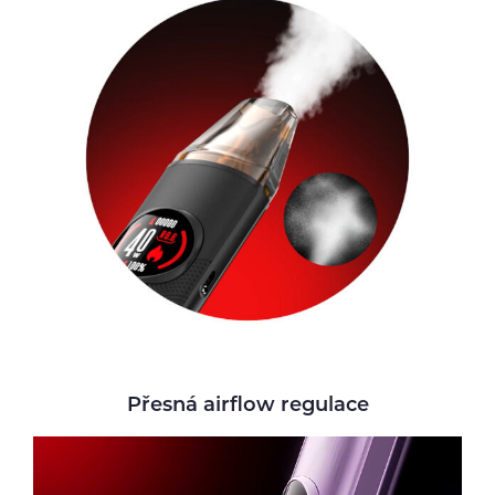
Přesná airflow regulace