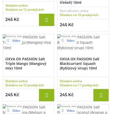
třešeň) 10ml
Skladem online
Skladem na 12 prodejnách
Není skladem online
Skladem na 10 prodejnách
245 Kč
245 Kč
Video
Video
OXVA OX PASSION Salt
OXVA OX PASSION Salt
Triple Mango (Mangový
Blackcurrant Squash
mix) 10ml
(Rybízový sirup) 10ml
Skladem online
Skladem online
Skladem na 12 prodejnách
Skladem na 11 prodejnách
245 Kč
245 Kč
Video
Video