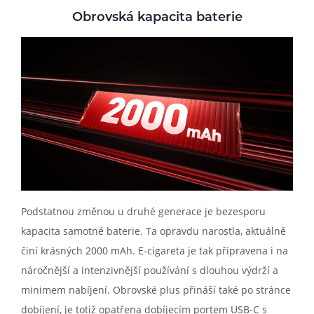
Obrovská kapacita baterie
Podstatnou změnou u druhé generace je bezesporu
kapacita samotné baterie. Ta opravdu narostla, aktuálně
činí krásných 2000 mAh. E-cigareta je tak připravena i na
náročnější a intenzivnější používání s dlouhou výdrží a
minimem nabíjení. Obrovské plus přináší také po stránce
dobíjení, je totiž opatřena dobíjecím portem USB-C s