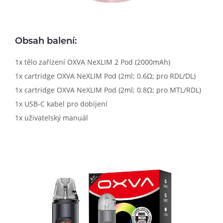
Obsah balení:
1x tělo zařízení OXVA NeXLIM 2 Pod (2000mAh)
1x cartridge OXVA NeXLIM Pod (2ml; 0.6Ω; pro RDL/DL)
1x cartridge OXVA NeXLIM Pod (2ml; 0.8Ω; pro MTL/RDL)
1x USB-C kabel pro dobíjení
1x uživatelský manuál