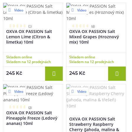
Video
Video
(1)
(4)
OXVA OX PASSION Salt
OXVA OX PASSION Salt
Lemon Lime (Citron &
Mixed Grapes (Hroznový
limetka) 10ml
mix) 10ml
Skladem online
Skladem online
Skladem na 12 prodejnách
Skladem na 12 prodejnách
245 Kč
245 Kč
Video
Video
(3)
OXVA OX PASSION Salt
Pineapple Freeze (Ledový
OXVA OX PASSION Salt
ananas) 10ml
Strawberry Raspberry
Cherry (Jahoda, malina &