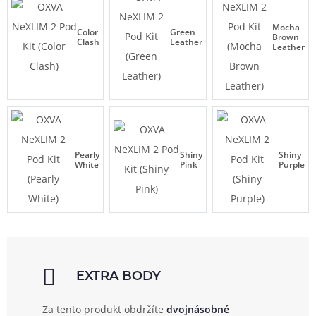
Mocha
Color
Green
Brown
Clash
Leather
Leather
Pearly
Shiny
Shiny
White
Pink
Purple
EXTRA BODY
Za tento produkt obdržíte
dvojnásobné