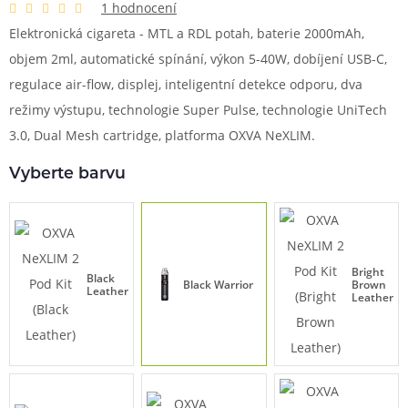
1 hodnocení
Elektronická cigareta - MTL a RDL potah, baterie 2000mAh,
objem 2ml, automatické spínání, výkon 5-40W, dobíjení USB-C,
regulace air-flow, displej, inteligentní detekce odporu, dva
režimy výstupu, technologie Super Pulse, technologie UniTech
3.0, Dual Mesh cartridge, platforma OXVA NeXLIM.
Vyberte barvu
Bright
Black
Black Warrior
Brown
Leather
Leather