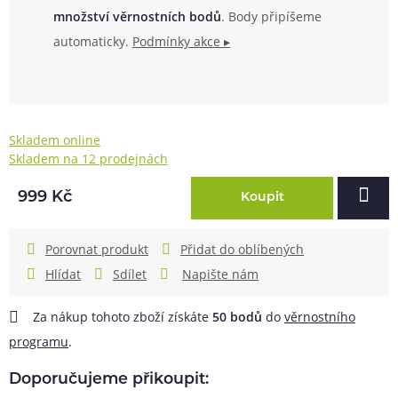
množství věrnostních bodů
. Body připíšeme
automaticky.
Podmínky akce ▸
Skladem online
Skladem na 12 prodejnách
999 Kč
Koupit
Porovnat produkt
Přidat do oblíbených
Hlídat
Sdílet
Napište nám
Za nákup tohoto zboží získáte
50
bodů
do
věrnostního
programu
.
Doporučujeme přikoupit: