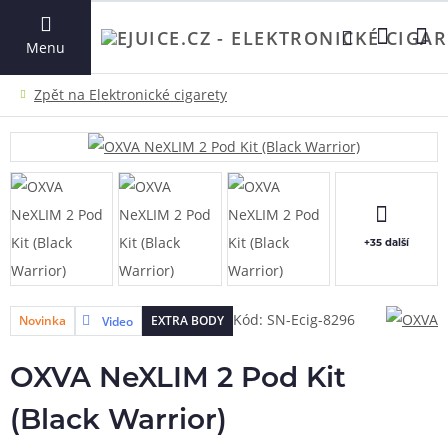
VYHLEDAT
Menu
+35 další
Kód: SN-Ecig-8296
Novinka
EXTRA BODY
Video
OXVA NeXLIM 2 Pod Kit
(Black Warrior)