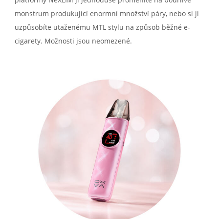
monstrum produkující enormní množství páry, nebo si ji
uzpůsobíte utaženému MTL stylu na způsob běžné e-
cigarety. Možnosti jsou neomezené.