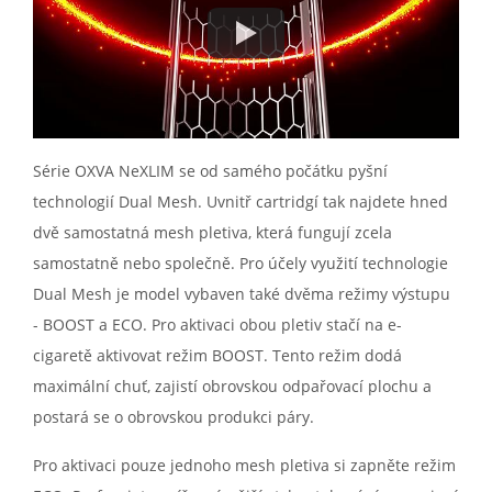
Série OXVA NeXLIM se od samého počátku pyšní
technologií Dual Mesh. Uvnitř cartridgí tak najdete hned
dvě samostatná mesh pletiva, která fungují zcela
samostatně nebo společně. Pro účely využití technologie
Dual Mesh je model vybaven také dvěma režimy výstupu
- BOOST a ECO. Pro aktivaci obou pletiv stačí na e-
cigaretě aktivovat režim BOOST. Tento režim dodá
maximální chuť, zajistí obrovskou odpařovací plochu a
postará se o obrovskou produkci páry.
Pro aktivaci pouze jednoho mesh pletiva si zapněte režim