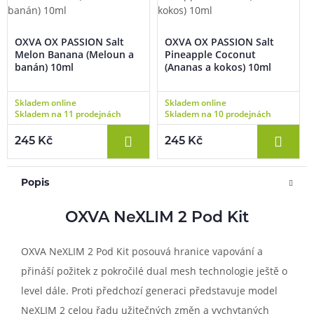
OXVA OX PASSION Salt
OXVA OX PASSION Salt
Melon Banana (Meloun a
Pineapple Coconut
banán) 10ml
(Ananas a kokos) 10ml
Skladem online
Skladem online
Skladem na 11 prodejnách
Skladem na 10 prodejnách
245 Kč
245 Kč
Popis
OXVA NeXLIM 2 Pod Kit
OXVA NeXLIM 2 Pod Kit posouvá hranice vapování a
přináší požitek z pokročilé dual mesh technologie ještě o
level dále. Proti předchozí generaci představuje model
NeXLIM 2 celou řadu užitečných změn a vychytaných