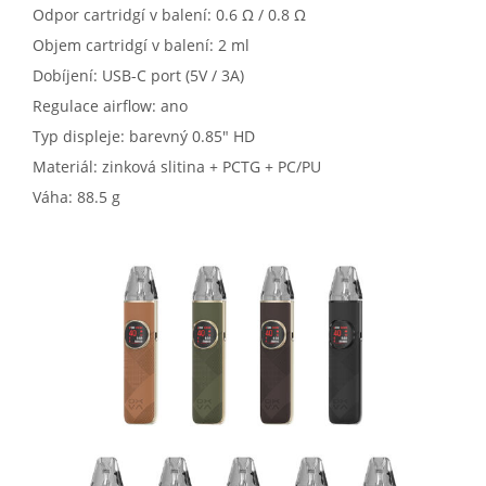
Odpor cartridgí v balení: 0.6 Ω / 0.8 Ω
Objem cartridgí v balení: 2 ml
Dobíjení: USB-C port (5V / 3A)
Regulace airflow: ano
Typ displeje: barevný 0.85" HD
Materiál: zinková slitina + PCTG + PC/PU
Váha: 88.5 g