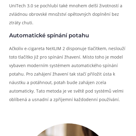
UniTech 3.0 se pochlubí také mnohem delší životností a
zvládnou obrovské množství opětovných doplnění bez
ztráty chuti.
Automatické spínání potahu
Ačkoliv e-cigareta NeXLIM 2 disponuje tlačítkem, neslouží
toto tlačítko již pro spínání žhavení. Místo toho je model
vybaven moderním systémem automatického spínání
potahu. Pro zahájení žhavení tak stačí přiložit ústa k
náustku a potáhnout, potah bude zahájen zcela
automaticky. Tato metoda je ve světě pod systémů velmi
oblíbená a usnadní a zpříjemní každodenní používání.