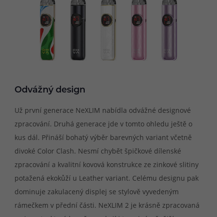
Odvážný design
Už první generace NeXLIM nabídla odvážné designové
zpracování. Druhá generace jde v tomto ohledu ještě o
kus dál. Přináší bohatý výběr barevných variant včetně
divoké Color Clash. Nesmí chybět špičkové dílenské
zpracování a kvalitní kovová konstrukce ze zinkové slitiny
potažená ekokůží u Leather variant. Celému designu pak
dominuje zakulacený displej se stylově vyvedeným
rámečkem v přední části. NeXLIM 2 je krásně zpracovaná