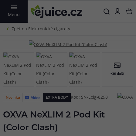
VYHLEDAT
Menu
+35 další
Kód: SN-Ecig-8298
Novinka
EXTRA BODY
Video
OXVA NeXLIM 2 Pod Kit
(Color Clash)