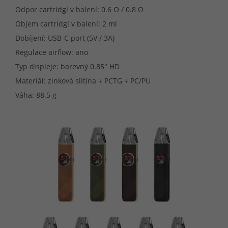
Odpor cartridgí v balení: 0.6 Ω / 0.8 Ω
Objem cartridgí v balení: 2 ml
Dobíjení: USB-C port (5V / 3A)
Regulace airflow: ano
Typ displeje: barevný 0.85" HD
Materiál: zinková slitina + PCTG + PC/PU
Váha: 88.5 g