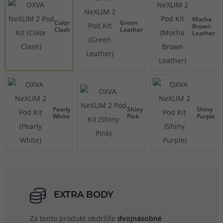
Mocha
Color
Green
Brown
Clash
Leather
Leather
Pearly
Shiny
Shiny
White
Pink
Purple
EXTRA BODY
Za tento produkt obdržíte
dvojnásobné