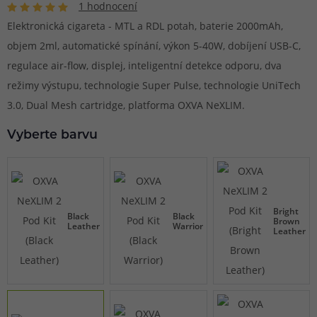
1 hodnocení
Elektronická cigareta - MTL a RDL potah, baterie 2000mAh,
objem 2ml, automatické spínání, výkon 5-40W, dobíjení USB-C,
regulace air-flow, displej, inteligentní detekce odporu, dva
režimy výstupu, technologie Super Pulse, technologie UniTech
3.0, Dual Mesh cartridge, platforma OXVA NeXLIM.
Vyberte barvu
Bright
Black
Black
Brown
Leather
Warrior
Leather