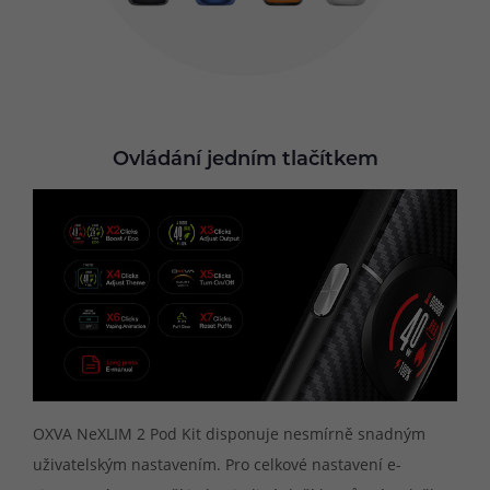
Ovládání jedním tlačítkem
OXVA NeXLIM 2 Pod Kit disponuje nesmírně snadným
uživatelským nastavením. Pro celkové nastavení e-