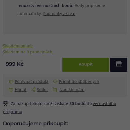
množství věrnostních bodů
. Body připíšeme
automaticky.
Podmínky akce ▸
Skladem online
Skladem na 9 prodejnách
999 Kč
Koupit
Porovnat produkt
Přidat do oblíbených
Hlídat
Sdílet
Napište nám
Za nákup tohoto zboží získáte
50
bodů
do
věrnostního
programu
.
Doporučujeme přikoupit: