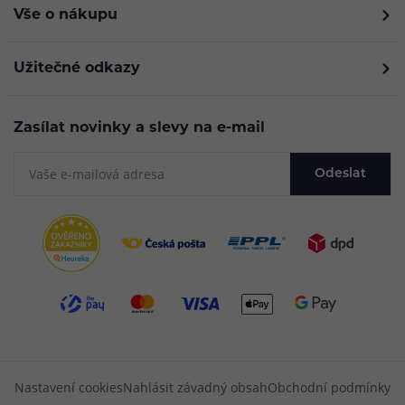
Vše o nákupu
Užitečné odkazy
Zasílat novinky a slevy na e-mail
Odeslat
Nastavení cookies
Nahlásit závadný obsah
Obchodní podmínky