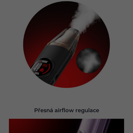
Přesná airflow regulace