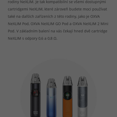
rodiny NeXLIM. Je tak kompatibilní se všemi dostupnými
cartridgemi NeXLIM, které zároveň budete moci používat
také na dalších zařízeních z této rodiny, jako je OXVA
NeXLIM Pod, OXVA NeXLIM GO Pod a OXVA NeXLIM 2 Mini
Pod. V základním balení na vás čekají hned dvě cartridge
NeXLIM s odpory 0,6 a 0,8 Ω.