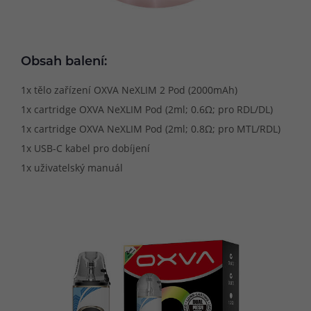
Obsah balení:
1x tělo zařízení OXVA NeXLIM 2 Pod (2000mAh)
1x cartridge OXVA NeXLIM Pod (2ml; 0.6Ω; pro RDL/DL)
1x cartridge OXVA NeXLIM Pod (2ml; 0.8Ω; pro MTL/RDL)
1x USB-C kabel pro dobíjení
1x uživatelský manuál