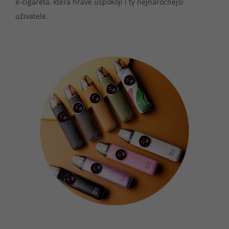
e-cigareta, která hravě uspokojí i ty nejnáročnější
uživatele.