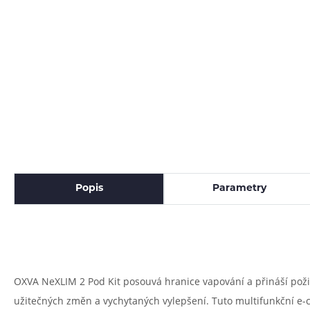
Popis
Parametry
OXVA NeXLIM 2 Pod Kit posouvá hranice vapování a přináší požit
užitečných změn a vychytaných vylepšení. Tuto multifunkční e-c