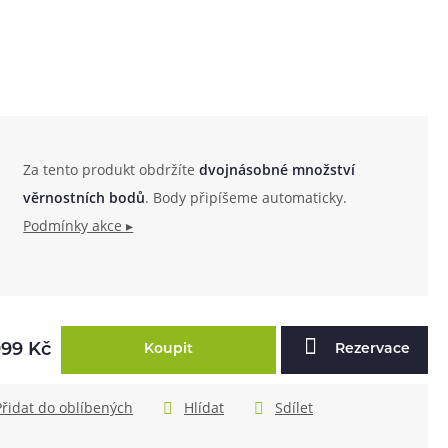
Za tento produkt obdržíte
dvojnásobné množství
věrnostních bodů
. Body připíšeme automaticky.
Podmínky akce ▸
999 Kč
Koupit
Rezervace
Přidat do oblíbených
Hlídat
Sdílet