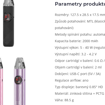
Parametry produkt
Rozměry: 127.5 x 28.5 x 17.5 m
Způsob potahování: MTL (klasick
potahování)
Metody spínání potahu: automa
Kapacita baterie: 2000 mAh
Výstupní výkon: 5 - 40 W (regulo
Výstupní napětí: 3.2 - 4.2 V
Odpor cartridgí v balení: 0.6 Ω /
Objem cartridgí v balení: 2 ml
Dobíjení: USB-C port (5V / 3A)
Regulace airflow: ano
Typ displeje: barevný 0.85" HD
Materiál: zinková slitina + PCTG
Váha: 88.5 g