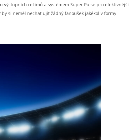
ou výstupních režimů a systémem Super Pulse pro efektivnější
by si neměl nechat ujít žádný fanoušek jakékoliv formy