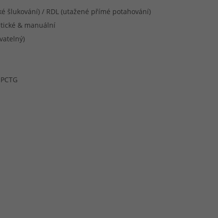
é šlukování) / RDL (utažené přímé potahování)
tické & manuální
vatelný)
+ PCTG