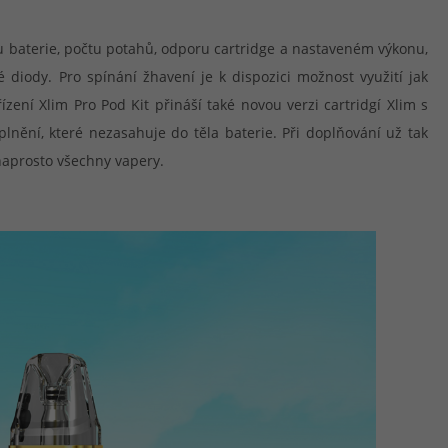
vu baterie, počtu potahů, odporu cartridge a nastaveném výkonu,
 diody. Pro spínání žhavení je k dispozici možnost využití jak
zení Xlim Pro Pod Kit přináší také novou verzi cartridgí Xlim s
lnění, které nezasahuje do těla baterie. Při doplňování už tak
 naprosto všechny vapery.