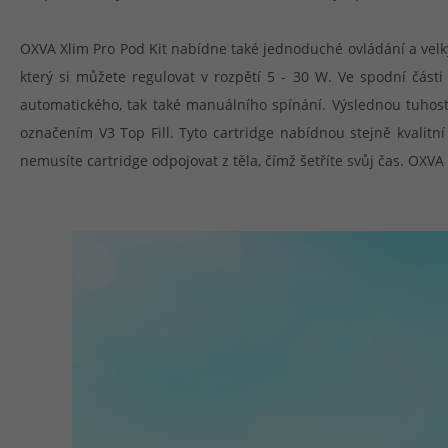
OXVA Xlim Pro Pod Kit nabídne také jednoduché ovládání a velký
který si můžete regulovat v rozpětí 5 - 30 W. Ve spodní části
automatického, tak také manuálního spínání. Výslednou tuhost p
označením V3 Top Fill. Tyto cartridge nabídnou stejně kvalitn
nemusíte cartridge odpojovat z těla, čímž šetříte svůj čas. OXV