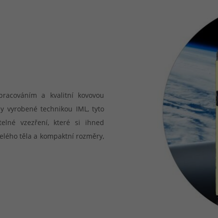
racováním a kvalitní kovovou
ly vyrobené technikou IML, tyto
elné vzezření, které si ihned
elého těla a kompaktní rozměry,