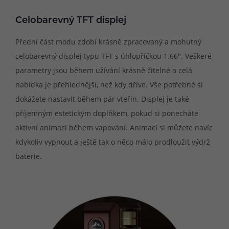
Celobarevný TFT displej
Přední část modu zdobí krásně zpracovaný a mohutný
celobarevný displej typu TFT s úhlopříčkou 1.66". Veškeré
parametry jsou během užívání krásně čitelné a celá
nabídka je přehlednější, než kdy dříve. Vše potřebné si
dokážete nastavit během pár vteřin. Displej je také
příjemným estetickým doplňkem, pokud si ponecháte
aktivní animaci během vapování. Animaci si můžete navíc
kdykoliv vypnout a ještě tak o něco málo prodloužit výdrž
baterie.