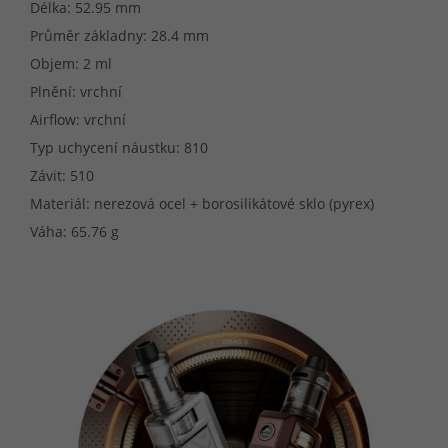
Délka: 52.95 mm
Průměr základny: 28.4 mm
Objem: 2 ml
Plnění: vrchní
Airflow: vrchní
Typ uchycení náustku: 810
Závit: 510
Materiál: nerezová ocel + borosilikátové sklo (pyrex)
Váha: 65.76 g