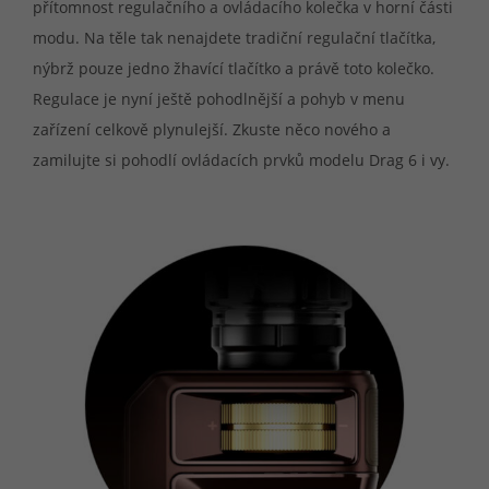
přítomnost regulačního a ovládacího kolečka v horní části
modu. Na těle tak nenajdete tradiční regulační tlačítka,
nýbrž pouze jedno žhavící tlačítko a právě toto kolečko.
Regulace je nyní ještě pohodlnější a pohyb v menu
zařízení celkově plynulejší. Zkuste něco nového a
zamilujte si pohodlí ovládacích prvků modelu Drag 6 i vy.