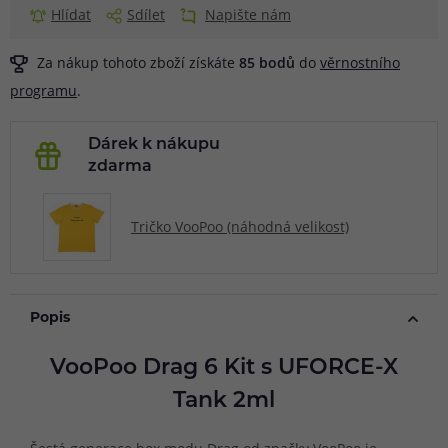
Hlídat
Sdílet
Napište nám
Za nákup tohoto zboží získáte
85
bodů
do
věrnostního
programu
.
Dárek k nákupu
zdarma
Tričko VooPoo (náhodná velikost)
Popis
VooPoo Drag 6 Kit s UFORCE-X
Tank 2ml