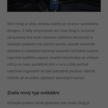
Série Drag je vždy zárukou kvality po stránce samotného
designu. Z řady nevystupuje ani nový Drag 6. Luxusně
zpracovaný box mod s kovovou bytelnou konstrukcí a
stylovým potahem na zadním panelu působí luxusním
dojmem a v jakékoliv barevné variantě rozhodně zaujme
naprosto každého vapera. Kvalitní konstrukce ze zinkové
slitiny se navíc perfektně drží v ruce a díky pečlivě
navržené ergonomii se také pohodlně používá. Vybírat
můžete až ze sedmi stylových barevných variací.
Zcela nový typ ovládání
Klíčovým prvkem šesté generace box modu Drag je