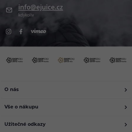
info@ejuice.cz
kdykoliv
O nás
Vše o nákupu
Užitečné odkazy