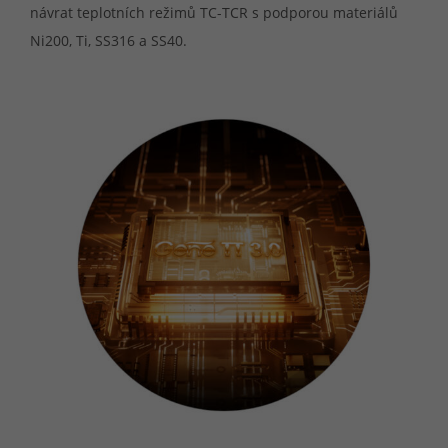
návrat teplotních režimů TC-TCR s podporou materiálů
Ni200, Ti, SS316 a SS40.