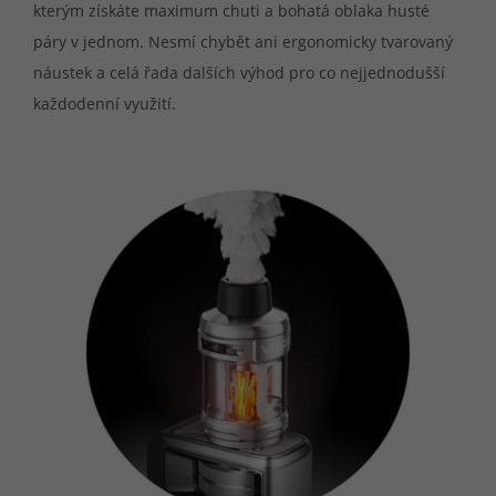
kterým získáte maximum chuti a bohatá oblaka husté
páry v jednom. Nesmí chybět ani ergonomicky tvarovaný
náustek a celá řada dalších výhod pro co nejjednodušší
každodenní využití.