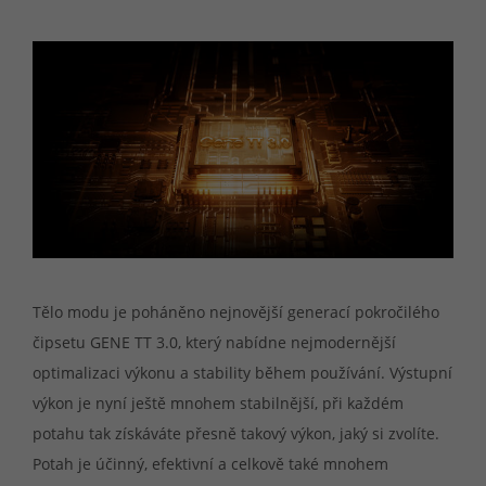
Tělo modu je poháněno nejnovější generací pokročilého
čipsetu GENE TT 3.0, který nabídne nejmodernější
optimalizaci výkonu a stability během používání. Výstupní
výkon je nyní ještě mnohem stabilnější, při každém
potahu tak získáváte přesně takový výkon, jaký si zvolíte.
Potah je účinný, efektivní a celkově také mnohem