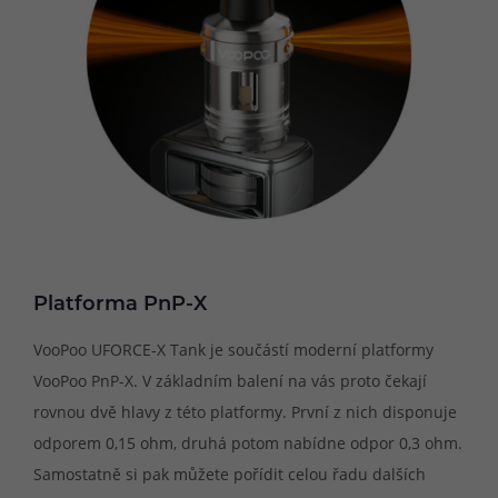
Platforma PnP-X
VooPoo UFORCE-X Tank je součástí moderní platformy
VooPoo PnP-X. V základním balení na vás proto čekají
rovnou dvě hlavy z této platformy. První z nich disponuje
odporem 0,15 ohm, druhá potom nabídne odpor 0,3 ohm.
Samostatně si pak můžete pořídit celou řadu dalších