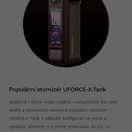
Populární atomizér UFORCE-X Tank
Společně s tělem modu najdete v kompletním kitu také
skvělý a celosvětově nesmírně populární atomizér
UFORCE-X Tank. V základní konfiguraci se jedná o
vynikající atomizér pro přímé potahování do plic, se