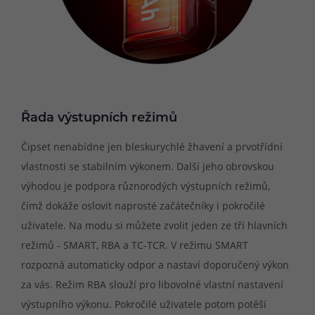
Řada výstupních režimů
Čipset nenabídne jen bleskurychlé žhavení a prvotřídní
vlastnosti se stabilním výkonem. Další jeho obrovskou
výhodou je podpora různorodých výstupních režimů,
čímž dokáže oslovit naprosté začátečníky i pokročilé
uživatele. Na modu si můžete zvolit jeden ze tří hlavních
režimů - SMART, RBA a TC-TCR. V režimu SMART
rozpozná automaticky odpor a nastaví doporučený výkon
za vás. Režim RBA slouží pro libovolné vlastní nastavení
výstupního výkonu. Pokročilé uživatele potom potěší