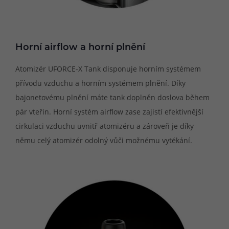
Horní airflow a horní plnění
Atomizér UFORCE-X Tank disponuje horním systémem
přívodu vzduchu a horním systémem plnění. Díky
bajonetovému plnění máte tank doplněn doslova během
pár vteřin. Horní systém airflow zase zajistí efektivnější
cirkulaci vzduchu uvnitř atomizéru a zároveň je díky
němu celý atomizér odolný vůči možnému vytékání.