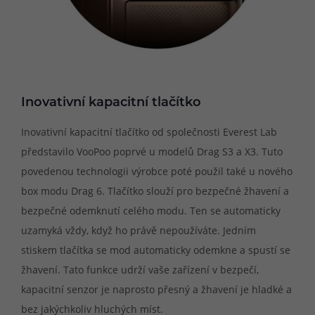
Inovativní kapacitní tlačítko
Inovativní kapacitní tlačítko od společnosti Everest Lab
představilo VooPoo poprvé u modelů Drag S3 a X3. Tuto
povedenou technologii výrobce poté použil také u nového
box modu Drag 6. Tlačítko slouží pro bezpečné žhavení a
bezpečné odemknutí celého modu. Ten se automaticky
uzamyká vždy, když ho právě nepoužíváte. Jedním
stiskem tlačítka se mod automaticky odemkne a spustí se
žhavení. Tato funkce udrží vaše zařízení v bezpečí,
kapacitní senzor je naprosto přesný a žhavení je hladké a
bez jakýchkoliv hluchých míst.