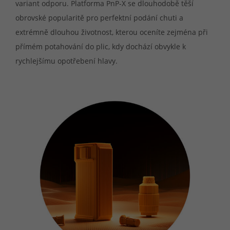
variant odporu. Platforma PnP-X se dlouhodobě těší
obrovské popularitě pro perfektní podání chuti a
extrémně dlouhou životnost, kterou oceníte zejména při
přímém potahování do plic, kdy dochází obvykle k
rychlejšímu opotřebení hlavy.