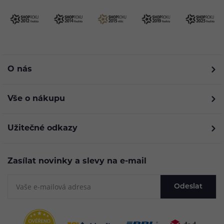
O nás
Vše o nákupu
Užitečné odkazy
Zasílat novinky a slevy na e-mail
Odeslat