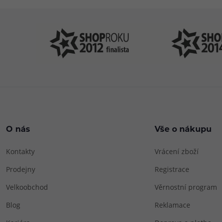
O nás
Vše o nákupu
Kontakty
Vrácení zboží
Prodejny
Registrace
Velkoobchod
Věrnostní program
Blog
Reklamace