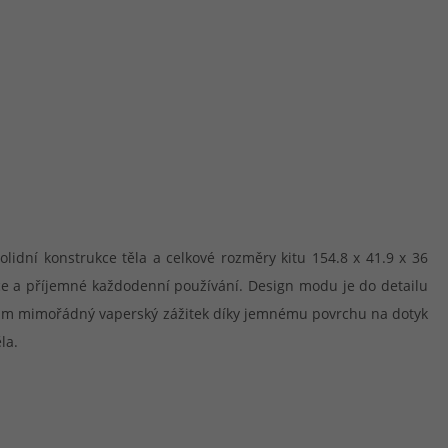
lidní konstrukce těla a celkové rozměry kitu 154.8 x 41.9 x 36
ce a příjemné každodenní používání. Design modu je do detailu
ům mimořádný vaperský zážitek díky jemnému povrchu na dotyk
la.