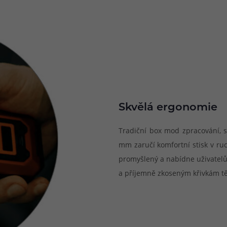
Skvělá ergonomie
Tradiční box mod zpracování, so
mm zaručí komfortní stisk v ru
promyšlený a nabídne uživatel
a příjemně zkoseným křivkám tě