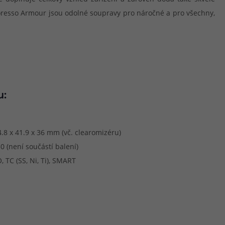
aporesso Armour jsou odolné soupravy pro náročné a pro všechny,
u:
.8 x 41.9 x 36 mm (vč. clearomizéru)
50 (není součástí balení)
, TC (SS, Ni, Ti), SMART