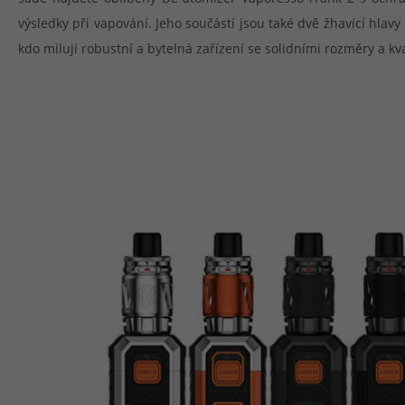
výsledky při vapování. Jeho součástí jsou také dvě žhavící hla
kdo milují robustní a bytelná zařízení se solidními rozměry a kva