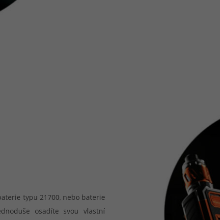
baterie typu 21700, nebo baterie
dnoduše osadíte svou vlastní