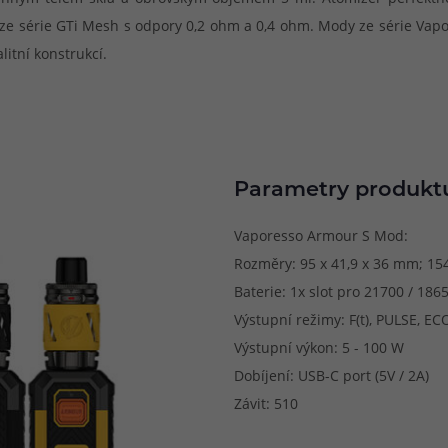
vy ze série GTi Mesh s odpory 0,2 ohm a 0,4 ohm. Mody ze série V
litní konstrukcí.
Parametry produkt
Vaporesso Armour S Mod:
Rozměry: 95 x 41,9 x 36 mm; 154
Baterie: 1x slot pro 21700 / 186
Výstupní režimy: F(t), PULSE, ECO
Výstupní výkon: 5 - 100 W
Dobíjení: USB-C port (5V / 2A)
Závit: 510