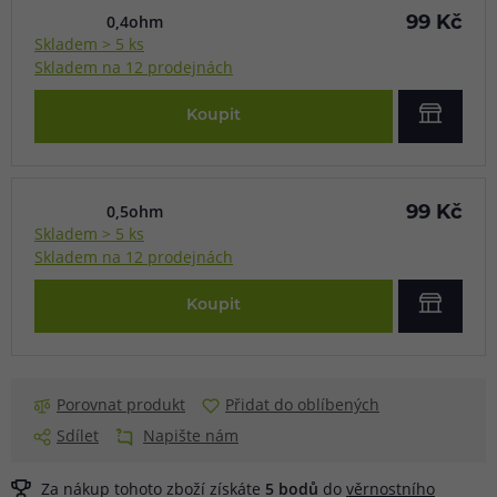
0,4ohm
99 Kč
Skladem > 5 ks
Skladem na 12 prodejnách
Koupit
0,5ohm
99 Kč
Skladem > 5 ks
Skladem na 12 prodejnách
Koupit
Porovnat produkt
Přidat do oblíbených
Sdílet
Napište nám
Za nákup tohoto zboží získáte
5
bodů
do
věrnostního