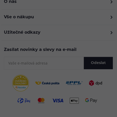
O nás
Vše o nákupu
Užitečné odkazy
Zasílat novinky a slevy na e-mail
Odeslat