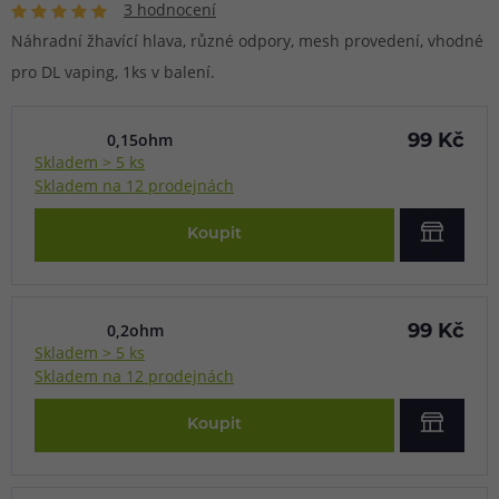
3 hodnocení
Náhradní žhavící hlava, různé odpory, mesh provedení, vhodné
pro DL vaping, 1ks v balení.
0,15ohm
99 Kč
Skladem > 5 ks
Skladem na 12 prodejnách
Koupit
0,2ohm
99 Kč
Skladem > 5 ks
Skladem na 12 prodejnách
Koupit