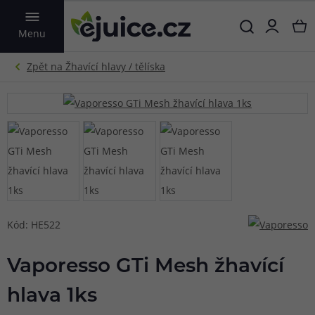
VYHLEDAT
Menu
Kód: HE522
Vaporesso GTi Mesh žhavící
hlava 1ks