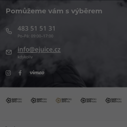
Pomůžeme vám s výběrem
483 51 51 31
Po–Pá: 09:00–17:00
info@ejuice.cz
kdykoliv