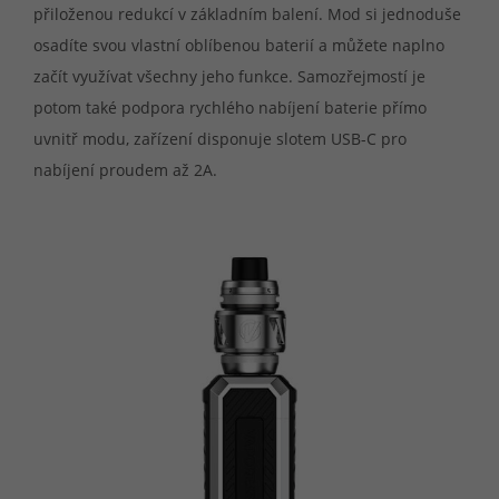
přiloženou redukcí v základním balení. Mod si jednoduše
osadíte svou vlastní oblíbenou baterií a můžete naplno
začít využívat všechny jeho funkce. Samozřejmostí je
potom také podpora rychlého nabíjení baterie přímo
uvnitř modu, zařízení disponuje slotem USB-C pro
nabíjení proudem až 2A.