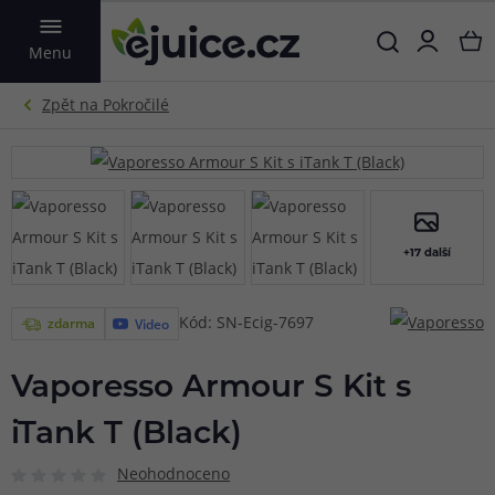
VYHLEDAT
Menu
+17 další
Kód: SN-Ecig-7697
zdarma
Video
Vaporesso Armour S Kit s
iTank T (Black)
Neohodnoceno