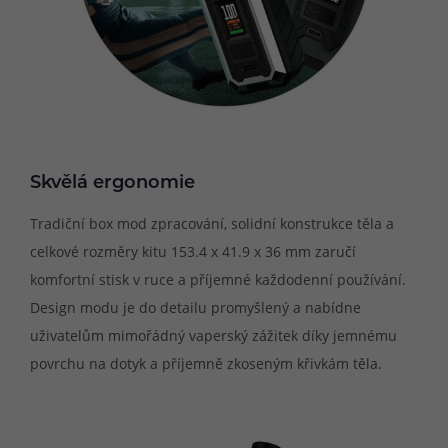
Skvělá ergonomie
Tradiční box mod zpracování, solidní konstrukce těla a
celkové rozměry kitu 153.4 x 41.9 x 36 mm zaručí
komfortní stisk v ruce a příjemné každodenní používání.
Design modu je do detailu promyšlený a nabídne
uživatelům mimořádný vaperský zážitek díky jemnému
povrchu na dotyk a příjemně zkoseným křivkám těla.