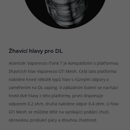
Žhavící hlavy pro DL
Atomizér Vaporesso iTank T je kompatibilní s platformou
žhavících hlav Vaporesso GTi Mesh. Celá tato platforma
nabídne hned několik typů hlav s různými odpory a
zaměřením na DL vaping. V základním balení se nachází
hned dvě hlavy z této platformy, první disponuje
odporem 0.2 ohm, druhá nabídne odpor 0.4 ohm. U hlav
GTi Mesh se můžete těšit na vynikající podání chuti,
obrovskou produkci páry a dlouhou životnost.