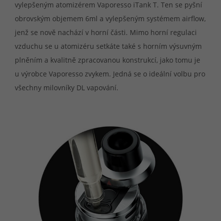
vylepšeným atomizérem Vaporesso iTank T. Ten se pyšní
obrovským objemem 6ml a vylepšeným systémem airflow,
jenž se nově nachází v horní části. Mimo horní regulaci
vzduchu se u atomizéru setkáte také s horním výsuvným
plněním a kvalitně zpracovanou konstrukcí, jako tomu je
u výrobce Vaporesso zvykem. Jedná se o ideální volbu pro
všechny milovníky DL vapování.