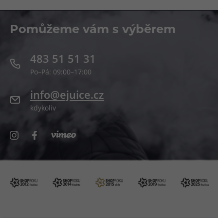
Pomůžeme vám s výběrem
483 51 51 31
Po–Pá: 09:00–17:00
info@ejuice.cz
kdykoliv