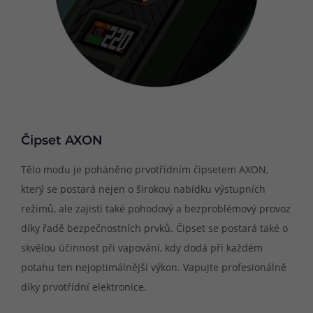
Čipset AXON
Tělo modu je poháněno prvotřídním čipsetem AXON,
který se postará nejen o širokou nabídku výstupních
režimů, ale zajistí také pohodový a bezproblémový provoz
díky řadě bezpečnostních prvků. Čipset se postará také o
skvělou účinnost při vapování, kdy dodá při každém
potahu ten nejoptimálnější výkon. Vapujte profesionálně
díky prvotřídní elektronice.