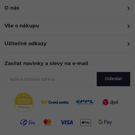
O nás
Vše o nákupu
Užitečné odkazy
Zasílat novinky a slevy na e-mail
Odeslat