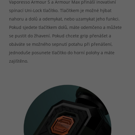
Vaporesso Armour S a Armour Max přináší inovativní
spínací Uni-Lock tlačítko. Tlačítkem je možné hýbat
nahoru a dolů a odemykat, nebo uzamykat jeho funkci.
Pokud sjedete tlačítkem dolů, máte odemčeno a můžete
se pustit do žhavení. Pokud chcete grip přenášet a
obáváte se možného sepnutí potahu při přenášení,
jednoduše posunete tlačítko do horní polohy a máte
zajištěno.