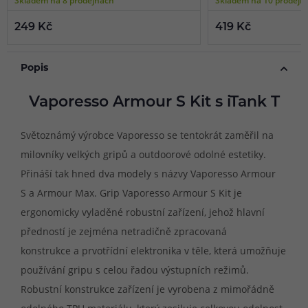
249 Kč
419 Kč
Popis
Vaporesso Armour S Kit s iTank T
Světoznámý výrobce Vaporesso se tentokrát zaměřil na
milovníky velkých gripů a outdoorové odolné estetiky.
Přináší tak hned dva modely s názvy Vaporesso Armour
S a Armour Max. Grip Vaporesso Armour S Kit je
ergonomicky vyladěné robustní zařízení, jehož hlavní
předností je zejména netradičně zpracovaná
konstrukce a prvotřídní elektronika v těle, která umožňuje
používání gripu s celou řadou výstupních režimů.
Robustní konstrukce zařízení je vyrobena z mimořádně