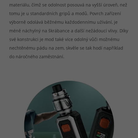
materiálu, čímž se odolnost posouvá na vyšší úroveň, než
tomu je u standardních gripů a modů. Povrch zařízení
výborně odolává běžnému každodennímu užívání, je
méně náchylný na škrábance a další nežádoucí vlivy. Díky
své konstrukci je mod také více odolný vůči možnému
nechtěnému pádu na zem, skvěle se tak hodí například
do náročného zaměstnání.