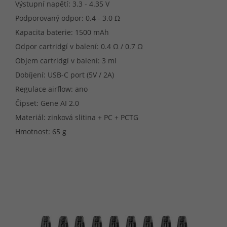
Výstupní napětí: 3.3 - 4.35 V
Podporovaný odpor: 0.4 - 3.0 Ω
Kapacita baterie: 1500 mAh
Odpor cartridgí v balení: 0.4 Ω / 0.7 Ω
Objem cartridgí v balení: 3 ml
Dobíjení: USB-C port (5V / 2A)
Regulace airflow: ano
Čipset: Gene AI 2.0
Materiál: zinková slitina + PC + PCTG
Hmotnost: 65 g