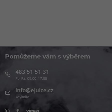
Pomůžeme vám s výběrem
483 51 51 31
Po–Pá: 09:00–17:00
info@ejuice.cz
kdykoliv