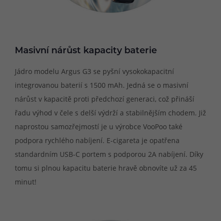
Masivní nárůst kapacity baterie
Jádro modelu Argus G3 se pyšní vysokokapacitní
integrovanou baterií s 1500 mAh. Jedná se o masivní
nárůst v kapacitě proti předchozí generaci, což přináší
řadu výhod v čele s delší výdrží a stabilnějším chodem. Již
naprostou samozřejmostí je u výrobce VooPoo také
podpora rychlého nabíjení. E-cigareta je opatřena
standardním USB-C portem s podporou 2A nabíjení. Díky
tomu si plnou kapacitu baterie hravě obnovíte už za 45
minut!