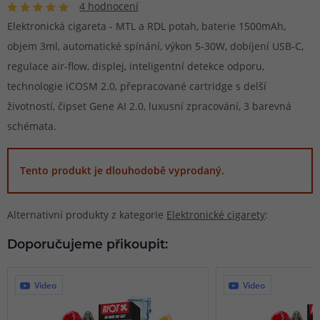
4 hodnocení
Elektronická cigareta - MTL a RDL potah, baterie 1500mAh,
objem 3ml, automatické spínání, výkon 5-30W, dobíjení USB-C,
regulace air-flow, displej, inteligentní detekce odporu,
technologie iCOSM 2.0, přepracované cartridge s delší
životností, čipset Gene AI 2.0, luxusní zpracování, 3 barevná
schémata.
Tento produkt je dlouhodobě vyprodaný.
Alternativní produkty z kategorie
Elektronické cigarety
:
Doporučujeme přikoupit:
Video
Video