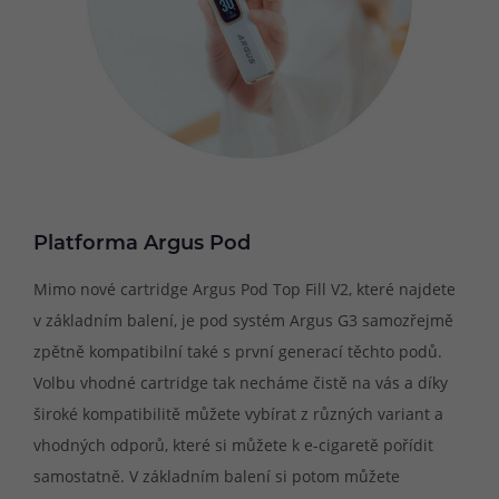
Platforma Argus Pod
Mimo nové cartridge Argus Pod Top Fill V2, které najdete
v základním balení, je pod systém Argus G3 samozřejmě
zpětně kompatibilní také s první generací těchto podů.
Volbu vhodné cartridge tak necháme čistě na vás a díky
široké kompatibilitě můžete vybírat z různých variant a
vhodných odporů, které si můžete k e-cigaretě pořídit
samostatně. V základním balení si potom můžete