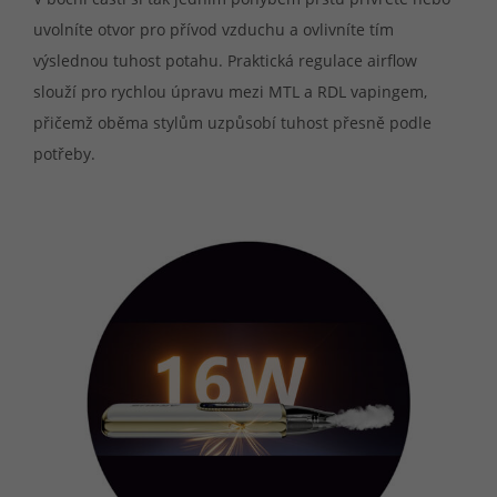
uvolníte otvor pro přívod vzduchu a ovlivníte tím
výslednou tuhost potahu. Praktická regulace airflow
slouží pro rychlou úpravu mezi MTL a RDL vapingem,
přičemž oběma stylům uzpůsobí tuhost přesně podle
potřeby.