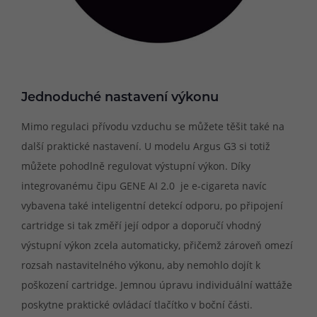
Jednoduché nastavení výkonu
Mimo regulaci přívodu vzduchu se můžete těšit také na
další praktické nastavení. U modelu Argus G3 si totiž
můžete pohodlně regulovat výstupní výkon. Díky
integrovanému čipu GENE AI 2.0 je e-cigareta navíc
vybavena také inteligentní detekcí odporu, po připojení
cartridge si tak změří její odpor a doporučí vhodný
výstupní výkon zcela automaticky, přičemž zároveň omezí
rozsah nastavitelného výkonu, aby nemohlo dojít k
poškození cartridge. Jemnou úpravu individuální wattáže
poskytne praktické ovládací tlačítko v boční části.