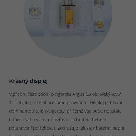
Krásný displej
V přední části zdobí e-cigaretu Argus G3 obrovský 0.96"
TFT displej v celobarevném provedení. Displej je hlavní
dominantou celé e-cigarety, přičemž vás bude neustále
informovat o všem důležitém, co budete během
potahování potřebovat. Zobrazuje tak stav baterie, odpor