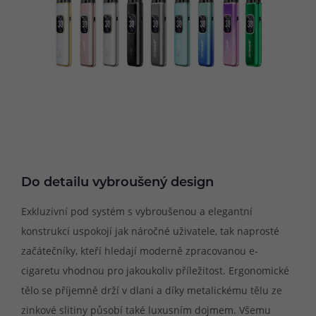
Do detailu vybroušený design
Exkluzivní pod systém s vybroušenou a elegantní
konstrukcí uspokojí jak náročné uživatele, tak naprosté
začátečníky, kteří hledají moderně zpracovanou e-
cigaretu vhodnou pro jakoukoliv příležitost. Ergonomické
tělo se příjemně drží v dlani a díky metalickému tělu ze
zinkové slitiny působí také luxusním dojmem. Všemu