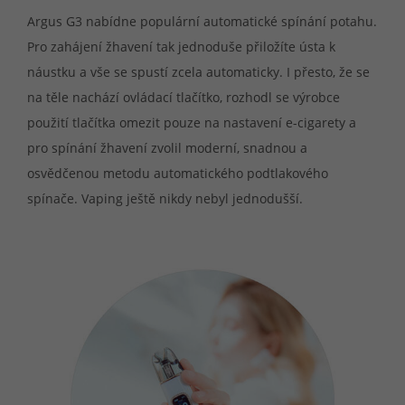
Argus G3 nabídne populární automatické spínání potahu.
Pro zahájení žhavení tak jednoduše přiložíte ústa k
náustku a vše se spustí zcela automaticky. I přesto, že se
na těle nachází ovládací tlačítko, rozhodl se výrobce
použití tlačítka omezit pouze na nastavení e-cigarety a
pro spínání žhavení zvolil moderní, snadnou a
osvědčenou metodu automatického podtlakového
spínače. Vaping ještě nikdy nebyl jednodušší.