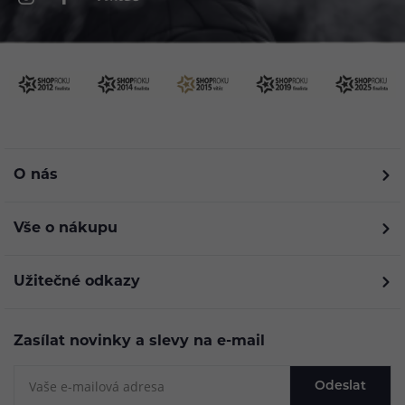
O nás
Vše o nákupu
Užitečné odkazy
Zasílat novinky a slevy na e-mail
Odeslat