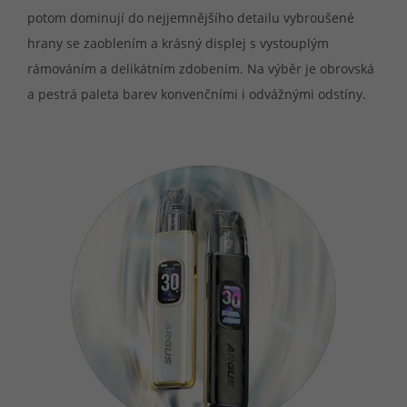
potom dominují do nejjemnějšího detailu vybroušené
hrany se zaoblením a krásný displej s vystouplým
rámováním a delikátním zdobením. Na výběr je obrovská
a pestrá paleta barev konvenčními i odvážnými odstíny.