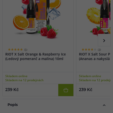
(5)
(3)
RIOT X Salt Orange & Raspberry Ice
RIOT X Salt Sour P
(Ledový pomeranč a malina) 10ml
(Ananas a nakyslá m
Skladem online
Skladem online
Skladem na 12 prodejnách
Skladem na 12 prodejn
239 Kč
239 Kč
Popis