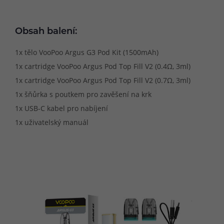
Obsah balení:
1x tělo VooPoo Argus G3 Pod Kit (1500mAh)
1x cartridge VooPoo Argus Pod Top Fill V2 (0.4Ω, 3ml)
1x cartridge VooPoo Argus Pod Top Fill V2 (0.7Ω, 3ml)
1x šňůrka s poutkem pro zavěšení na krk
1x USB-C kabel pro nabíjení
1x uživatelský manuál