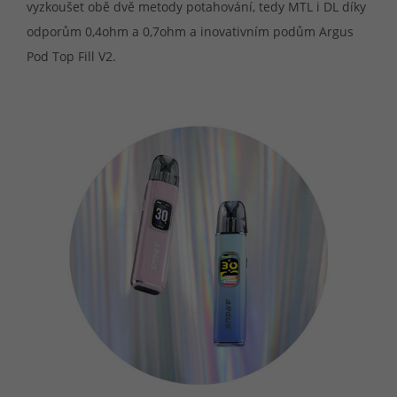
vyzkoušet obě dvě metody potahování, tedy MTL i DL díky
odporům 0,4ohm a 0,7ohm a inovativním podům Argus
Pod Top Fill V2.