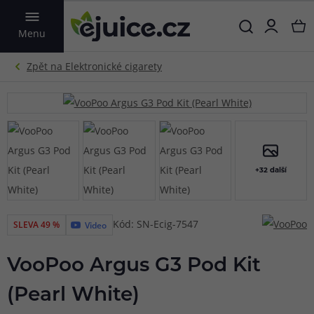
VYHLEDAT
Menu
+32 další
Kód: SN-Ecig-7547
SLEVA 49 %
Video
VooPoo Argus G3 Pod Kit
(Pearl White)