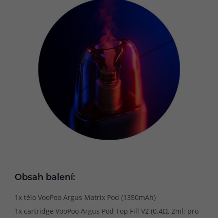
Obsah balení:
1x tělo VooPoo Argus Matrix Pod (1350mAh)
1x cartridge VooPoo Argus Pod Top Fill V2 (0.4Ω, 2ml; pro