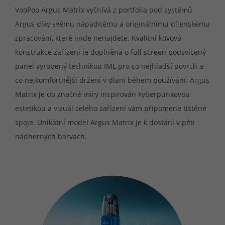
VooPoo Argus Matrix vyčnívá z portfolia pod systémů
Argus díky svému nápaditému a originálnímu dílenskému
zpracování, které jinde nenajdete. Kvalitní kovová
konstrukce zařízení je doplněna o full screen podsvícený
panel vyrobený technikou IML pro co nejhladší povrch a
co nejkomfortnější držení v dlani během používání. Argus
Matrix je do značné míry inspirován kyberpunkovou
estetikou a vizuál celého zařízení vám připomene tištěné
spoje. Unikátní model Argus Matrix je k dostání v pěti
nádherných barvách.