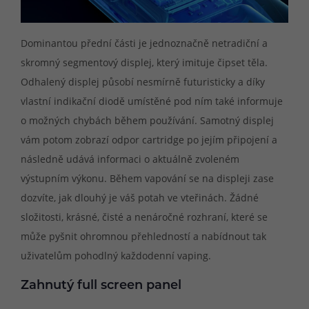
Dominantou přední části je jednoznačně netradiční a
skromný segmentový displej, který imituje čipset těla.
Odhalený displej působí nesmírně futuristicky a díky
vlastní indikační diodě umístěné pod ním také informuje
o možných chybách během používání. Samotný displej
vám potom zobrazí odpor cartridge po jejím připojení a
následně udává informaci o aktuálně zvoleném
výstupním výkonu. Během vapování se na displeji zase
dozvíte, jak dlouhý je váš potah ve vteřinách. Žádné
složitosti, krásné, čisté a nenáročné rozhraní, které se
může pyšnit ohromnou přehledností a nabídnout tak
uživatelům pohodlný každodenní vaping.
Zahnutý full screen panel