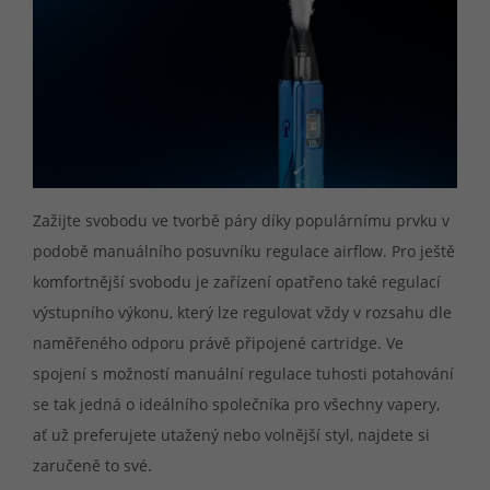
Zažijte svobodu ve tvorbě páry díky populárnímu prvku v
podobě manuálního posuvníku regulace airflow. Pro ještě
komfortnější svobodu je zařízení opatřeno také regulací
výstupního výkonu, který lze regulovat vždy v rozsahu dle
naměřeného odporu právě připojené cartridge. Ve
spojení s možností manuální regulace tuhosti potahování
se tak jedná o ideálního společníka pro všechny vapery,
ať už preferujete utažený nebo volnější styl, najdete si
zaručeně to své.