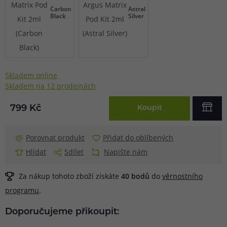
Carbon
Astral
Black
Silver
Skladem online
Skladem na 12 prodejnách
799 Kč
Koupit
Porovnat produkt
Přidat do oblíbených
Hlídat
Sdílet
Napište nám
Za nákup tohoto zboží získáte
40
bodů
do
věrnostního
programu
.
Doporučujeme přikoupit: