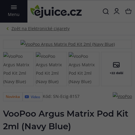
VYHLEDAT
Menu
+22 další
Kód: SN-Ecig-8157
Novinka
Video
VooPoo Argus Matrix Pod Kit
2ml (Navy Blue)