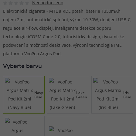
Neohodnoceno
Elektronická cigareta - MTL a RDL potah, baterie 1350mAh,
objem 2ml, automatické spínání, výkon 10-30W, dobíjení USB-C,
regulace air-flow, displej, inteligentní detekce odporu,
technologie iCOSM Code 2.0, futuristický design, dynamické
podsvícení s možností deaktivace, výrobní technologie IML,
platforma VooPoo Argus Pod.
Vyberte barvu
Navy
Lake
Iris
Blue
Green
Blue