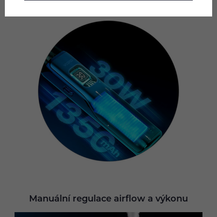
Manuální regulace airflow a výkonu