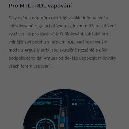
Pro MTL i RDL vapování
Díky dvěma odporům cartridgí v základním balení a
sofistikované regulaci přívodu vzduchu můžete zařízení
využívat jak pro klasické MTL šlukování, tak také pro
volnější styl potahu s názvem RDL. Možnosti využití
modelu Argus Matrix jsou skutečně rozsáhlé a díky
podpoře cartridgí Argus Pod dokáže uspokojit milovníky
všech forem vapování.