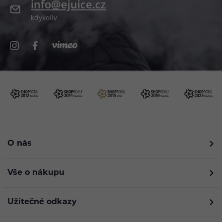
info@ejuice.cz
kdykoliv
O nás
Vše o nákupu
Užitečné odkazy