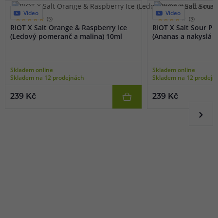
Video
Video
(5)
(3)
RIOT X Salt Orange & Raspberry Ice
RIOT X Salt Sour P
(Ledový pomeranč a malina) 10ml
(Ananas a nakyslá m
Skladem online
Skladem online
Skladem na 12 prodejnách
Skladem na 12 prodejn
239 Kč
239 Kč