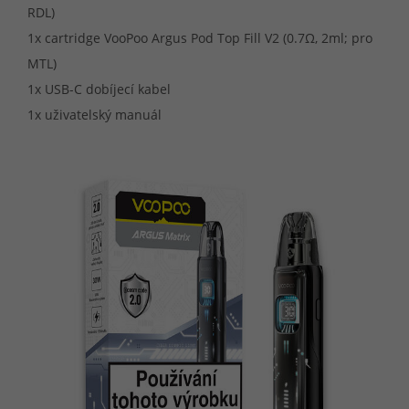
RDL)
1x cartridge VooPoo Argus Pod Top Fill V2 (0.7Ω, 2ml; pro
MTL)
1x USB-C dobíjecí kabel
1x uživatelský manuál