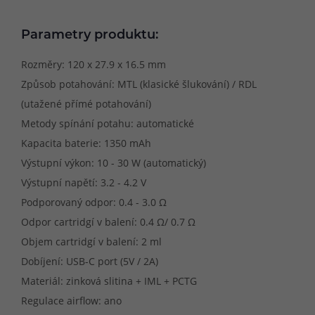
Parametry produktu:
Rozměry: 120 x 27.9 x 16.5 mm
Způsob potahování: MTL (klasické šlukování) / RDL
(utažené přímé potahování)
Metody spínání potahu: automatické
Kapacita baterie: 1350 mAh
Výstupní výkon: 10 - 30 W (automatický)
Výstupní napětí: 3.2 - 4.2 V
Podporovaný odpor: 0.4 - 3.0 Ω
Odpor cartridgí v balení: 0.4 Ω/ 0.7 Ω
Objem cartridgí v balení: 2 ml
Dobíjení: USB-C port (5V / 2A)
Materiál: zinková slitina + IML + PCTG
Regulace airflow: ano