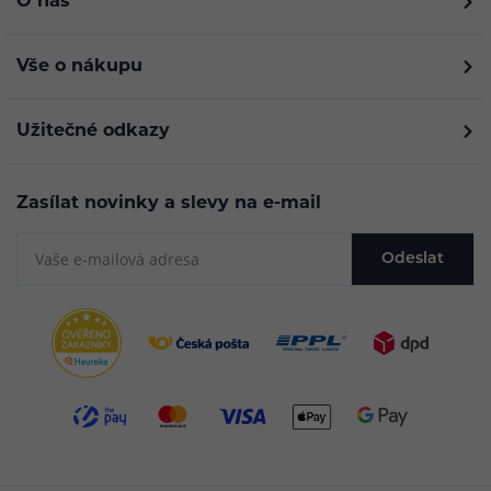
O nás
Vše o nákupu
Užitečné odkazy
Zasílat novinky a slevy na e-mail
Odeslat