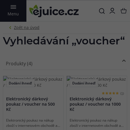
VYHLEDAT
Menu
Vyhledávání „voucher“
Produkty (4)
Dodání ihned!
Dodání ihned!
(1)
Elektronický dárkový
Elektronický dárkový
poukaz / voucher na 500
poukaz / voucher na 1000
Kč
Kč
Elektronický poukaz na nákup
Elektronický poukaz na nákup
zboží v internetovém obchodě a
zboží v internetovém obchodě a