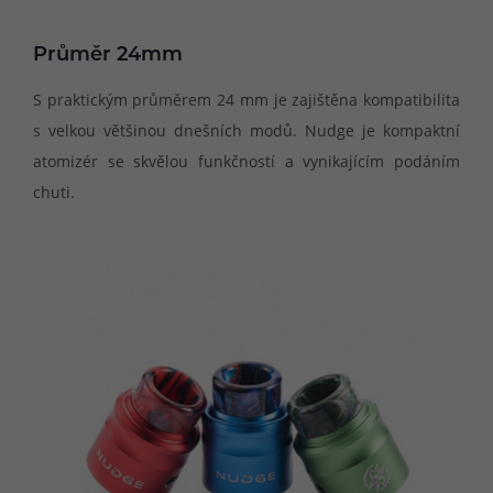
Průměr 24mm
S praktickým průměrem 24 mm je zajištěna kompatibilita
s velkou většinou dnešních modů. Nudge je kompaktní
atomizér se skvělou funkčností a vynikajícím podáním
chuti.