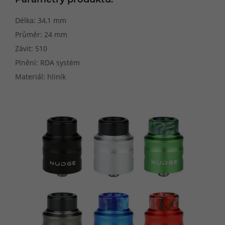
Parametry produktu:
Délka: 34,1 mm
Průměr: 24 mm
Závit: 510
Plnění: RDA systém
Materiál: hliník