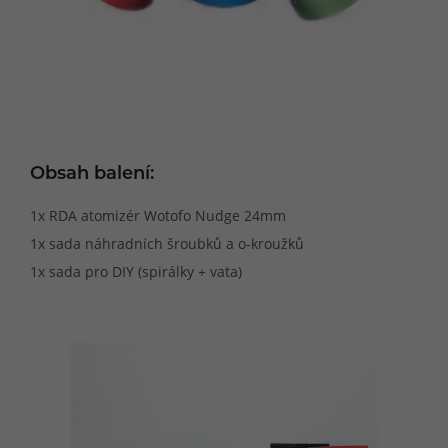
Obsah balení:
1x RDA atomizér Wotofo Nudge 24mm
1x sada náhradních šroubků a o-kroužků
1x sada pro DIY (spirálky + vata)