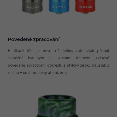
Povedené zpracování
Hliníkové tělo je nesmírně lehké, zato však působí
skutečně bytelným a luxusním dojmem. Celkové
povedené zpracování dokresluje stylový široký náustek z
resinu v odstínu barvy atomizéru.