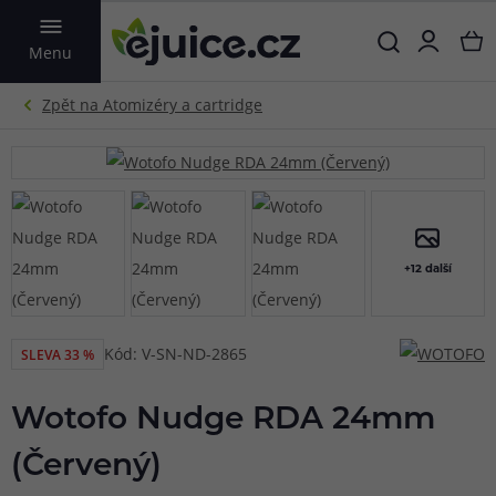
VYHLEDAT
Menu
+12 další
Kód: V-SN-ND-2865
SLEVA 33 %
Wotofo Nudge RDA 24mm
(Červený)