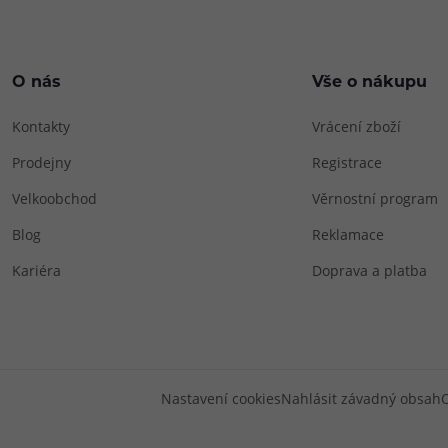
O nás
Vše o nákupu
Kontakty
Vrácení zboží
Prodejny
Registrace
Velkoobchod
Věrnostní program
Blog
Reklamace
Kariéra
Doprava a platba
Nastavení cookies
Nahlásit závadný obsah