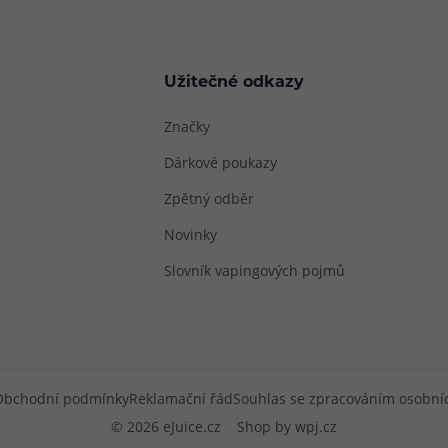
Užitečné odkazy
Značky
Dárkové poukazy
Zpětný odběr
Novinky
Slovník vapingových pojmů
Obchodní podmínky
Reklamační řád
Souhlas se zpracováním osobní
© 2026 eJuice.cz
Shop by
wpj.cz