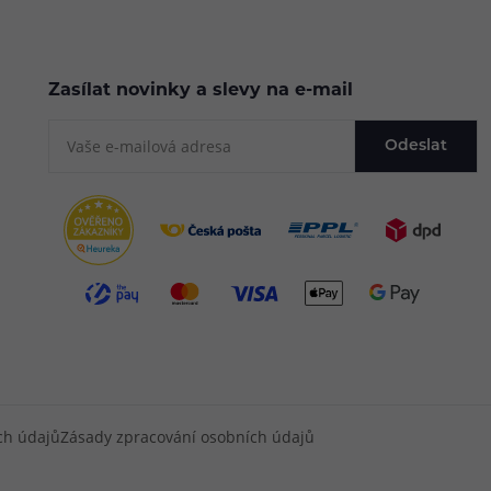
Zasílat novinky a slevy na e-mail
Odeslat
ch údajů
Zásady zpracování osobních údajů